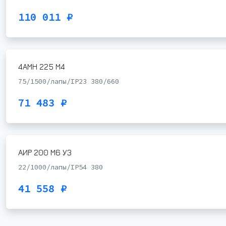
110 011 ₽
4АМН 225 М4
75/1500/лапы/IP23 380/660
71 483 ₽
АИР 200 М6 У3
22/1000/лапы/IP54 380
41 558 ₽