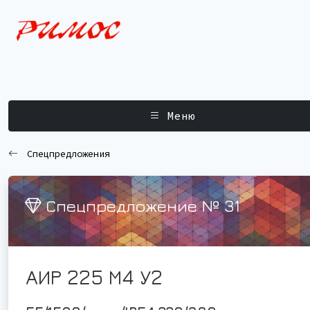
Меню
Спецпредложения
Спецпредложение № 31
АИР 225 М4 У2