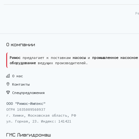
Р
О компании
Римос
предлагает к поставкам
насосы
и
промышленное насосное
оборудование
ведущих производителей.
О нас
Контакты
Спецпредложения
ООО "Римос-Импэкс"
ОГРН 1035009560937
г. Химки, Московская область, РФ
ул. Горная, 23. Индекс: 141421
ГМС Ливгидромаш