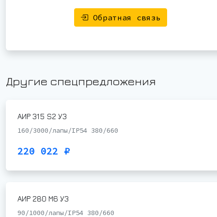
Обратная связь
Другие спецпредложения
АИР 315 S2 У3
160/3000/лапы/IP54 380/660
220 022 ₽
АИР 280 М6 У3
90/1000/лапы/IP54 380/660