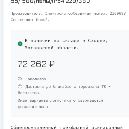
55/1500/лапы/IP54 220/380
Производитель:
Электромотор
Серийный номер:
2109698
Состояние:
Новый.
В наличии на складе в Сходне,
Московской области.
72 262 ₽
Самовывоз.
Доставка до ближайшего терминала ТК -
бесплатно.
Иные варианты логистики оговариваются
дополнительно.
Общепромышленный трехфазный асинхронный