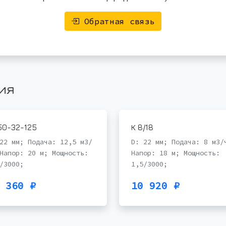
Обратная связь
ия
50-32-125
К 8/18
22 мм; Подача: 12,5 м3/
D: 22 мм; Подача: 8 м3/
Напор: 20 м; Мощность:
Напор: 18 м; Мощность:
/3000;
1,5/3000;
 360 ₽
10 920 ₽