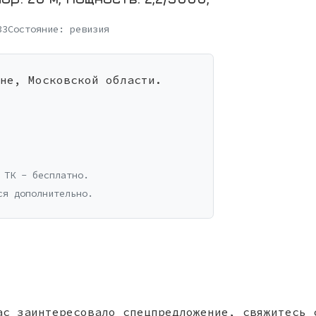
33
Состояние:
ревизия
не, Московской области.
 ТК - бесплатно.
ся дополнительно.
ас заинтересовало спецпредложение, свяжитесь 