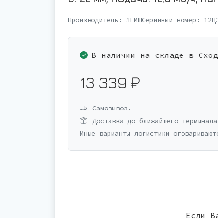
Производитель:
ЛГМШ
Серийный номер:
12Ц
В наличии на складе в Сход
13 339 ₽
Самовывоз.
Доставка до ближайшего терминала
Иные варианты логистики оговаривают
Если В