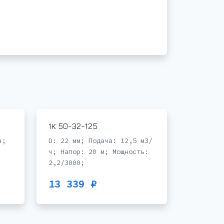
1К 50-32-125
ч;
D: 22 мм; Подача: 12,5 м3/
ч; Напор: 20 м; Мощность:
2,2/3000;
13 339 ₽