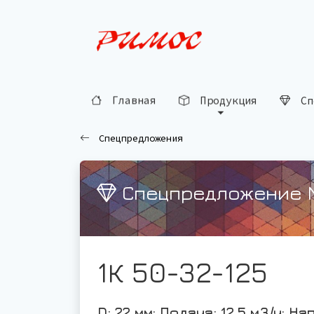
Главная
Продукция
Сп
Спецпредложения
Спецпредложение 
1К 50-32-125
D: 22 мм; Подача: 12,5 м3/ч; На