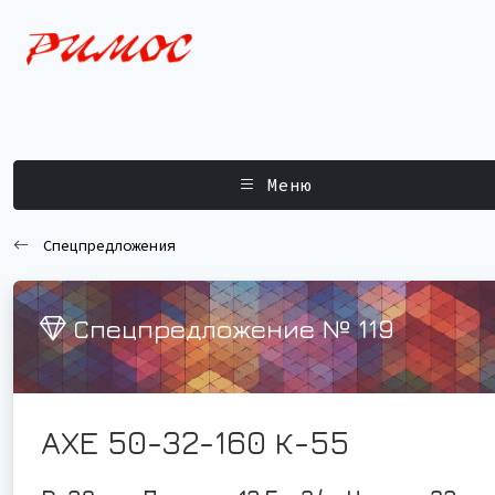
Меню
Спецпредложения
Спецпредложение № 119
АХЕ 50-32-160 К-55