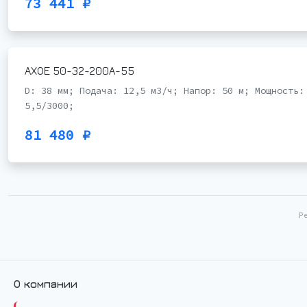
73 441 ₽
АХОЕ 50-32-200А-55
D: 38 мм; Подача: 12,5 м3/ч; Напор: 50 м; Мощность:
5,5/3000;
81 480 ₽
Р
О компании