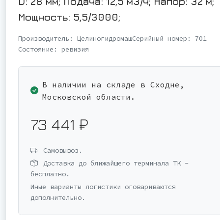
D: 28 мм; Подача: 12,5 м3/ч; Напор: 32 м;
Мощность: 5,5/3000;
Производитель:
Целиногидромаш
Серийный номер:
701
Состояние:
ревизия
В наличии на складе в Сходне,
Московской области.
73 441 ₽
Самовывоз.
Доставка до ближайшего терминала ТК -
бесплатно.
Иные варианты логистики оговариваются
дополнительно.