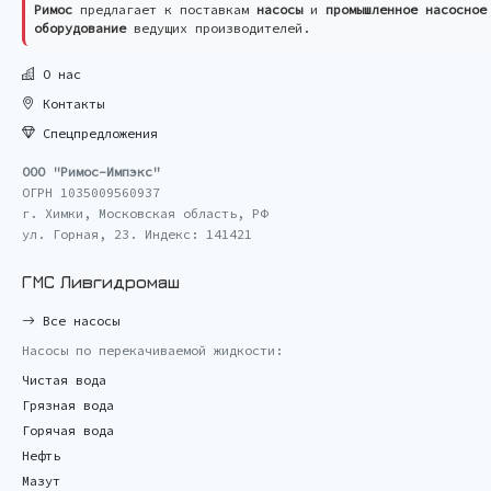
Римос
предлагает к поставкам
насосы
и
промышленное насосное
оборудование
ведущих производителей.
О нас
Контакты
Спецпредложения
ООО "Римос-Импэкс"
ОГРН 1035009560937
г. Химки, Московская область, РФ
ул. Горная, 23. Индекс: 141421
ГМС Ливгидромаш
Все насосы
Насосы по перекачиваемой жидкости:
Чистая вода
Грязная вода
Горячая вода
Нефть
Мазут