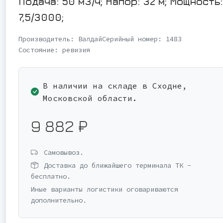
Подача: 50 м3/ч; Напор: 32 м; Мощность:
7,5/3000;
Производитель:
Валдай
Серийный номер:
1483
Состояние:
ревизия
В наличии на складе в Сходне,
Московской области.
9 882 ₽
Самовывоз.
Доставка до ближайшего терминала ТК -
бесплатно.
Иные варианты логистики оговариваются
дополнительно.