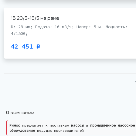
1В 20/5-16/5 на раме
D: 28 мм; Подача: 16 м3/ч; Напор: 5 м; Мощность:
4/1500;
42 451 ₽
Р
О компании
Римос
предлагает к поставкам
насосы
и
промышленное насосное
оборудование
ведущих производителей.