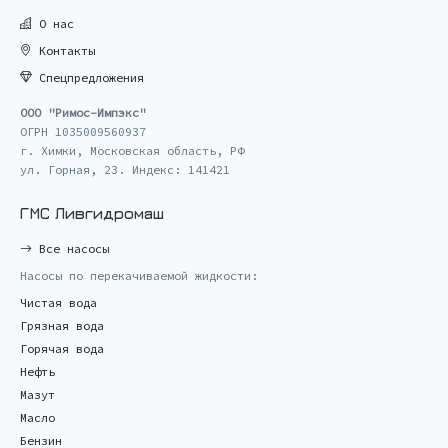
О нас
Контакты
Спецпредложения
ООО "Римос-Импэкс"
ОГРН 1035009560937
г. Химки, Московская область, РФ
ул. Горная, 23. Индекс: 141421
ГМС Ливгидромаш
Все насосы
Насосы по перекачиваемой жидкости:
Чистая вода
Грязная вода
Горячая вода
Нефть
Мазут
Масло
Бензин