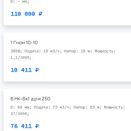
D: - мм;
110 000 ₽
1 Гном 10-10
380В; Подача: 10 м3/ч; Напор: 10 м; Мощность:
1,1/3000;
10 411 ₽
6 НК-6х1 д.р.к.250
D: 60 мм; Подача: 75 м3/ч; Напор: 85 м; Мощность:
37/3000;
76 411 ₽