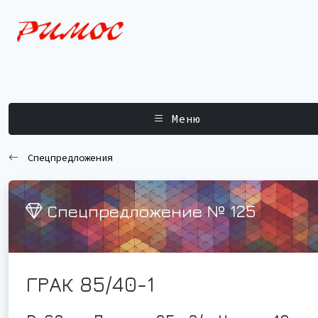
Меню
Спецпредложения
Спецпредложение № 125
ГРАК 85/40-1