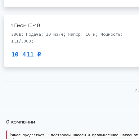
1 Гном 10-10
380В; Подача: 10 м3/ч; Напор: 10 м; Мощность:
1,1/3000;
10 411 ₽
Р
О компании
Римос
предлагает к поставкам
насосы
и
промышленное насосное