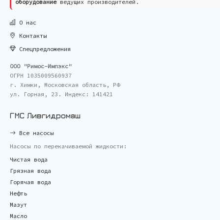
оборудование
ведущих производителей.
О нас
Контакты
Спецпредложения
ООО "Римос-Импэкс"
ОГРН 1035009560937
г. Химки, Московская область, РФ
ул. Горная, 23. Индекс: 141421
ГМС Ливгидромаш
Все насосы
Насосы по перекачиваемой жидкости:
Чистая вода
Грязная вода
Горячая вода
Нефть
Мазут
Масло