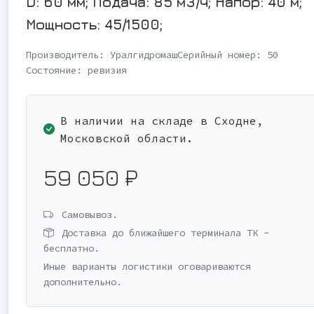
D: 60 мм; Подача: 85 м3/ч; Напор: 40 м;
Мощность: 45/1500;
Производитель:
Уралгидромаш
Серийный номер:
50
Состояние:
ревизия
В наличии на складе в Сходне,
Московской области.
59 050 ₽
Самовывоз.
Доставка до ближайшего терминала ТК -
бесплатно.
Иные варианты логистики оговариваются
дополнительно.