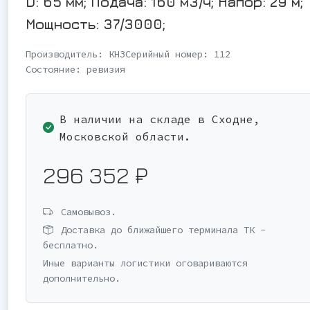
D: 65 мм; Подача: 160 м3/ч; Напор: 29 м;
Мощность: 37/3000;
Производитель:
КНЗ
Серийный номер:
112
Состояние:
ревизия
В наличии на складе в Сходне,
Московской области.
296 352 ₽
Самовывоз.
Доставка до ближайшего терминала ТК -
бесплатно.
Иные варианты логистики оговариваются
дополнительно.