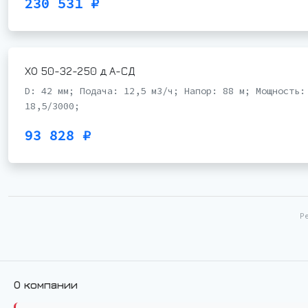
230 531 ₽
ХО 50-32-250 д А-СД
D: 42 мм; Подача: 12,5 м3/ч; Напор: 88 м; Мощность:
18,5/3000;
93 828 ₽
Р
О компании