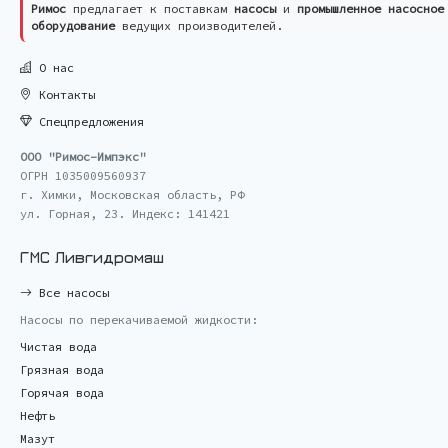
Римос
предлагает к поставкам
насосы
и
промышленное насосное
оборудование
ведущих производителей.
О нас
Контакты
Спецпредложения
ООО "Римос-Импэкс"
ОГРН 1035009560937
г. Химки, Московская область, РФ
ул. Горная, 23. Индекс: 141421
ГМС Ливгидромаш
Все насосы
Насосы по перекачиваемой жидкости:
Чистая вода
Грязная вода
Горячая вода
Нефть
Мазут