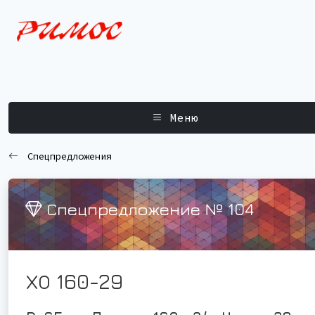
Меню
Спецпредложения
Спецпредложение № 104
ХО 160-29