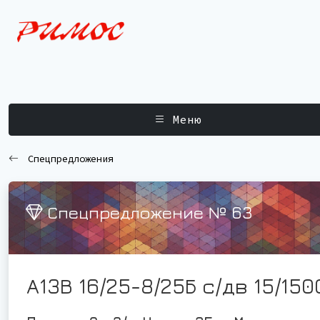
Меню
Спецпредложения
Спецпредложение № 63
А13В 16/25-8/25Б с/дв 15/150