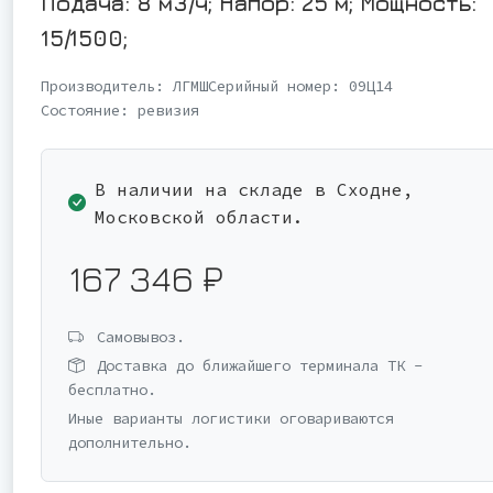
Подача: 8 м3/ч; Напор: 25 м; Мощность:
15/1500;
Производитель:
ЛГМШ
Серийный номер:
09Ц14
Состояние:
ревизия
В наличии на складе в Сходне,
Московской области.
167 346 ₽
Самовывоз.
Доставка до ближайшего терминала ТК -
бесплатно.
Иные варианты логистики оговариваются
дополнительно.