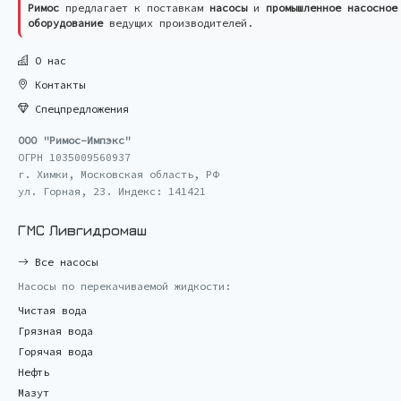
Римос
предлагает к поставкам
насосы
и
промышленное насосное
оборудование
ведущих производителей.
О нас
Контакты
Спецпредложения
ООО "Римос-Импэкс"
ОГРН 1035009560937
г. Химки, Московская область, РФ
ул. Горная, 23. Индекс: 141421
ГМС Ливгидромаш
Все насосы
Насосы по перекачиваемой жидкости:
Чистая вода
Грязная вода
Горячая вода
Нефть
Мазут