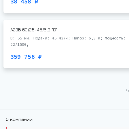
38 458 ₽
А23В 63/25-45/6,3 "Ю"
D: 55 мм; Подача: 45 м3/ч; Напор: 6,3 м; Мощность:
22/1500;
359 756 ₽
Р
О компании