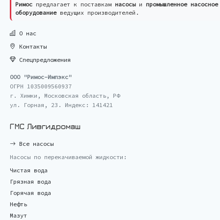
Римос
предлагает к поставкам
насосы
и
промышленное насосное
оборудование
ведущих производителей.
О нас
Контакты
Спецпредложения
ООО "Римос-Импэкс"
ОГРН 1035009560937
г. Химки, Московская область, РФ
ул. Горная, 23. Индекс: 141421
ГМС Ливгидромаш
Все насосы
Насосы по перекачиваемой жидкости:
Чистая вода
Грязная вода
Горячая вода
Нефть
Мазут