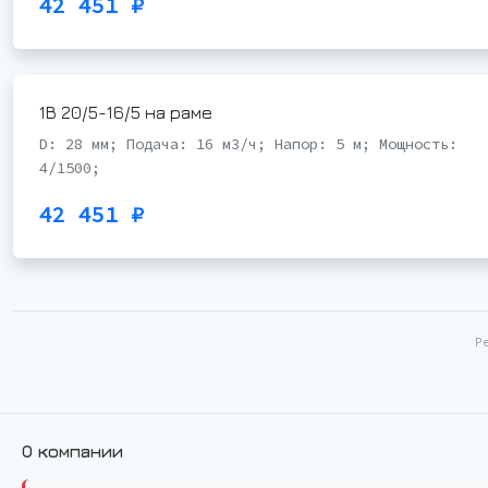
42 451 ₽
1В 20/5-16/5 на раме
D: 28 мм; Подача: 16 м3/ч; Напор: 5 м; Мощность:
4/1500;
42 451 ₽
Р
О компании