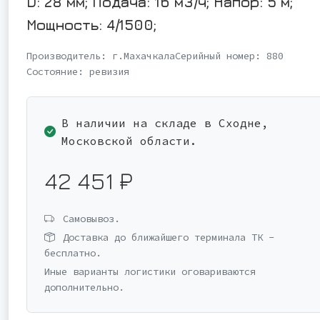
D: 28 мм; Подача: 16 м3/ч; Напор: 5 м;
Мощность: 4/1500;
Производитель:
г.Махачкала
Серийный номер:
880
Состояние:
ревизия
В наличии на складе в Сходне,
Московской области.
42 451 ₽
Самовывоз.
Доставка до ближайшего терминала ТК -
бесплатно.
Иные варианты логистики оговариваются
дополнительно.