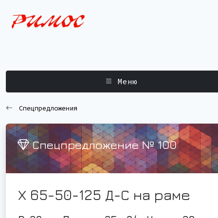
Меню
Спецпредложения
Спецпредложение № 100
Х 65-50-125 Д-С на раме