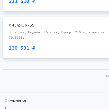
321 510 ₽
Х 45/240 К-55
D: 70 мм; Подача: 45 м3/ч; Напор: 240 м; Мощность:
75/3000;
230 531 ₽
Р
О компании