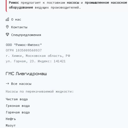
Римос
предлагает к поставкам
насосы
и
промышленное насосное
оборудование
ведущих производителей.
О нас
Контакты
Спецпредложения
ООО "Римос-Импэкс"
ОГРН 1035009560937
г. Химки, Московская область, РФ
ул. Горная, 23. Индекс: 141421
ГМС Ливгидромаш
Все насосы
Насосы по перекачиваемой жидкости:
Чистая вода
Грязная вода
Горячая вода
Нефть
Мазут