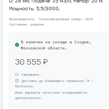
D: 28 мм; Подача: 25 м3/ч; Напор: 20 м;
Мощность: 5,5/3000;
Производитель:
Технохим
Серийный номер:
3025
Состояние:
ревизия
В наличии на складе в Сходне,
Московской области.
30 555 ₽
Самовывоз.
Доставка до ближайшего терминала ТК -
бесплатно.
Иные варианты логистики оговариваются
дополнительно.