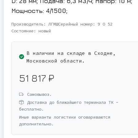
D: 28 мм; Подача: 6,3 м3/ч; Напор: 10 м;
Мощность: 4/1500;
Производитель:
ЛГМШ
Серийный номер:
9 О 52
Состояние:
новый
В наличии на складе в Сходне,
Московской области.
51 817 ₽
Самовывоз.
Доставка до ближайшего терминала ТК -
бесплатно.
Иные варианты логистики оговариваются
дополнительно.