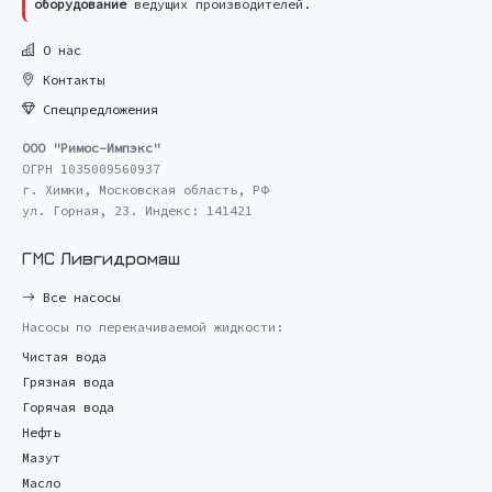
оборудование
ведущих производителей.
О нас
Контакты
Спецпредложения
ООО "Римос-Импэкс"
ОГРН 1035009560937
г. Химки, Московская область, РФ
ул. Горная, 23. Индекс: 141421
ГМС Ливгидромаш
Все насосы
Насосы по перекачиваемой жидкости:
Чистая вода
Грязная вода
Горячая вода
Нефть
Мазут
Масло