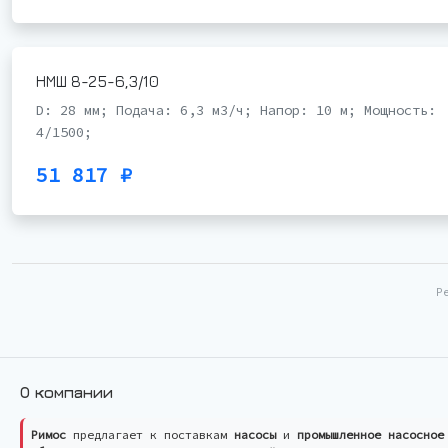
НМШ 8-25-6,3/10
D: 28 мм; Подача: 6,3 м3/ч; Напор: 10 м; Мощность:
4/1500;
51 817 ₽
Р
О компании
Римос
предлагает к поставкам
насосы
и
промышленное насосное