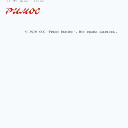
Пн-Пт: 8:00 - 16:00
© 2026 ООО "Римос-Импэкс". Все права защищены.