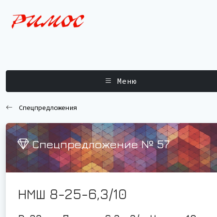
Меню
Спецпредложения
Спецпредложение № 57
НМШ 8-25-6,3/10