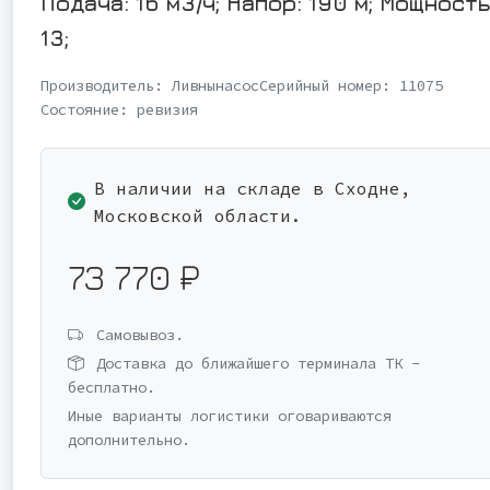
Подача: 16 м3/ч; Напор: 190 м; Мощность
13;
Производитель:
Ливнынасос
Серийный номер:
11075
Состояние:
ревизия
В наличии на складе в Сходне,
Московской области.
73 770 ₽
Самовывоз.
Доставка до ближайшего терминала ТК -
бесплатно.
Иные варианты логистики оговариваются
дополнительно.