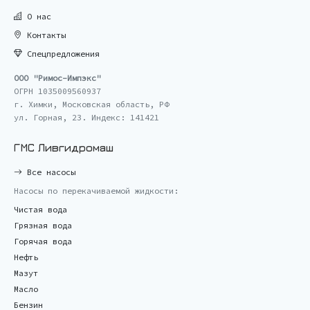
О нас
Контакты
Спецпредложения
ООО "Римос-Импэкс"
ОГРН 1035009560937
г. Химки, Московская область, РФ
ул. Горная, 23. Индекс: 141421
ГМС Ливгидромаш
Все насосы
Насосы по перекачиваемой жидкости:
Чистая вода
Грязная вода
Горячая вода
Нефть
Мазут
Масло
Бензин