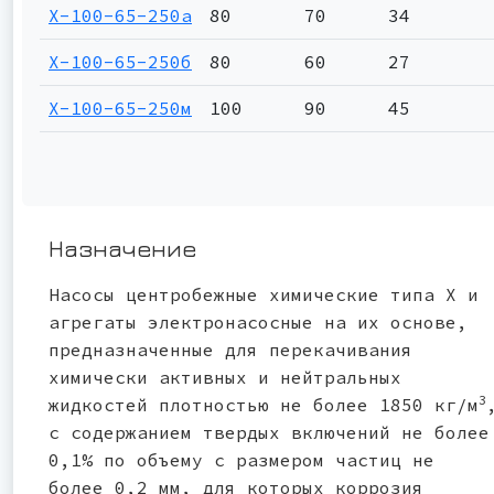
Х-100-65-250а
80
70
34
Х-100-65-250б
80
60
27
Х-100-65-250м
100
90
45
Назначение
Насосы центробежные химические типа Х и
агрегаты электронасосные на их основе,
предназначенные для перекачивания
химически активных и нейтральных
3
жидкостей плотностью не более 1850 кг/м
с содержанием твердых включений не более
0,1% по объему с размером частиц не
более 0,2 мм, для которых коррозия