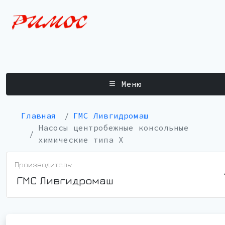
Меню
Главная
ГМС Ливгидромаш
Насосы центробежные консольные
химические типа Х
Производитель:
ГМС Ливгидромаш