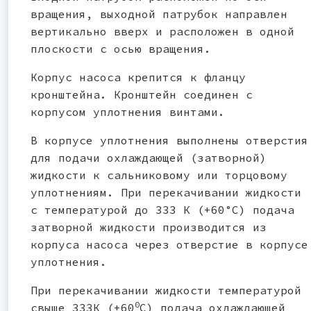
вращения, выходной патрубок направлен
вертикально вверх и расположен в одной
плоскости с осью вращения.
Корпус насоса крепится к фланцу
кронштейна. Кронштейн соединен с
корпусом уплотнения винтами.
В корпусе уплотнения выполнены отверстия
для подачи охлаждающей (затворной)
жидкости к сальниковому или торцовому
уплотнениям. При перекачивании жидкости
с температурой до 333 К (+60°С) подача
затворной жидкости производится из
корпуса насоса через отверстие в корпусе
уплотнения.
При перекачивании жидкости температурой
0
свыше 333К (+60
С) подача охлаждающей