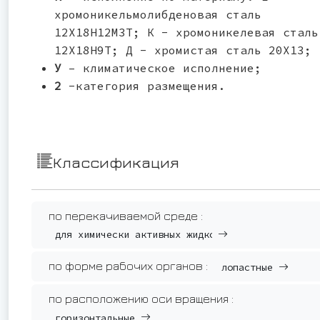
хромоникельмолибденовая сталь
12Х18Н12М3Т; К - хромоникелевая сталь
12Х18Н9Т; Д - хромистая сталь 20Х13;
У
– климатическое исполнение;
2
-категория размещения.
Классификация
по перекачиваемой среде :
для химически активных жидкостей
по форме рабочих органов :
лопастные
по расположению оси вращения :
горизонтальные