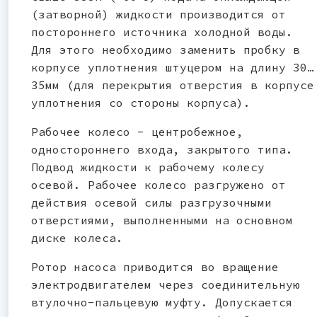
(затворной) жидкости производится от
постороннего источника холодной воды.
Для этого необходимо заменить пробку в
корпусе уплотнения штуцером на длину 30…
35мм (для перекрытия отверстия в корпусе
уплотнения со стороны корпуса).
Рабочее колесо - центробежное,
одностороннего входа, закрытого типа.
Подвод жидкости к рабочему колесу
осевой. Рабочее колесо разгружено от
действия осевой силы разгрузочными
отверстиями, выполненными на основном
диске колеса.
Ротор насоса приводится во вращение
электродвигателем через соединительную
втулочно-пальцевую муфту. Допускается