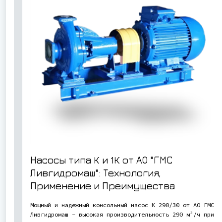
Насосы типа К и 1К от АО "ГМС
Ливгидромаш": Технология,
Применение и Преимущества
Мощный и надежный консольный насос К 290/30 от АО ГМС
Ливгидромаш - высокая производительность 290 м³/ч при