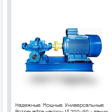
Надежные. Мощные. Универсальные.
Встречайте насосы 1Д 200-90 - ваших