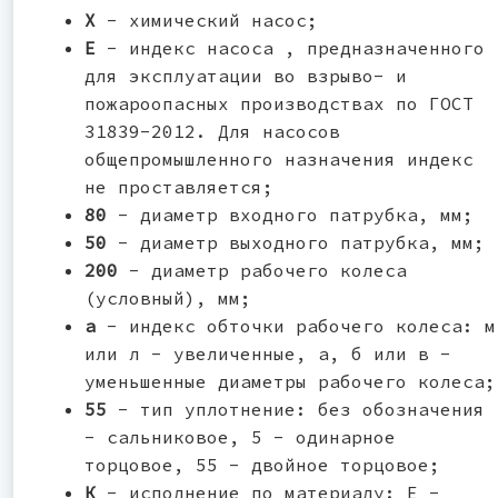
Х
- химический насос;
Е
- индекс насоса , предназначенного
для эксплуатации во взрыво- и
пожароопасных производствах по ГОСТ
31839-2012. Для насосов
общепромышленного назначения индекс
не проставляется;
80
- диаметр входного патрубка, мм;
50
- диаметр выходного патрубка, мм;
200
- диаметр рабочего колеса
(условный), мм;
а
- индекс обточки рабочего колеса: м
или л - увеличенные, а, б или в -
уменьшенные диаметры рабочего колеса;
55
- тип уплотнение: без обозначения
- сальниковое, 5 - одинарное
торцовое, 55 - двойное торцовое;
К
- исполнение по материалу: Е -