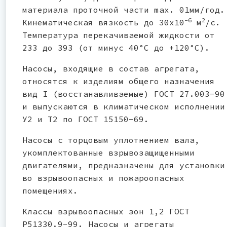
материала проточной части maх. 01мм/год.
-6
2
Кинематическая вязкость до 30х10
м
/с.
Температура перекачиваемой жидкости от
233 до 393 (от минус 40°С до +120°С).
Насосы, входящие в состав агрегата,
относятся к изделиям общего назначения
вид I (восстанавливаемые) ГОСТ 27.003-90
и выпускаются в климатическом исполнении
У2 и Т2 по ГОСТ 15150-69.
Насосы с торцовым уплотнением вала,
укомплектованные взрывозащищенными
двигателями, предназначены для установки
во взрывоопасных и пожароопасных
помещениях.
Классы взрывоопасных зон 1,2 ГОСТ
Р51330.9-99. Насосы и агрегаты