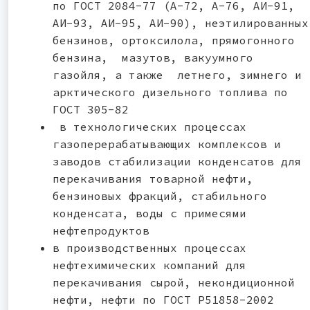
по ГОСТ 2084-77 (А-72, А-76, АИ-91,
АИ-93, АИ-95, АИ-90), неэтилированных
бензинов, ортоксилола, прямогонного
бензина, мазутов, вакуумного
газойля, а также летнего, зимнего и
арктического дизельного топлива по
ГОСТ 305-82
в технологических процессах
газоперерабатывающих комплексов и
заводов стабилизации конденсатов для
перекачивания товарной нефти,
бензиновых фракций, стабильного
конденсата, воды с примесями
нефтепродуктов
в производственных процессах
нефтехимических компаний для
перекачивания сырой, некондиционной
нефти, нефти по ГОСТ Р51858-2002