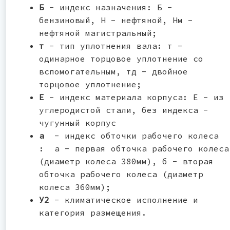
Б
- индекс назначения: Б -
бензиновый, Н - нефтяной, Нм -
нефтяной магистральный;
т
- тип уплотнения вала: т -
одинарное торцовое уплотнение со
вспомогательным, тд - двойное
торцовое уплотнение;
Е
- индекс материала корпуса: Е - из
углеродистой стали, без индекса -
чугунный корпус
а
- индекс обточки рабочего колеса
: а - первая обточка рабочего колеса
(диаметр колеса 380мм), б - вторая
обточка рабочего колеса (диаметр
колеса 360мм);
У2
- климатическое исполнение и
категория размещения.