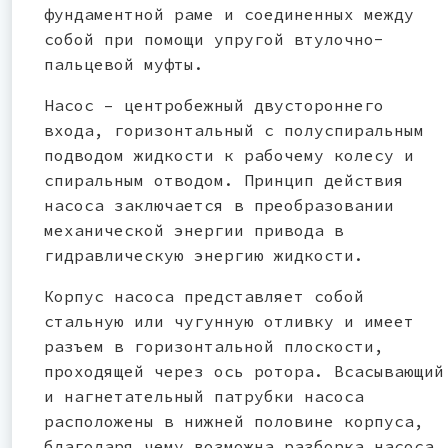
фундаментной раме и соединенных между
собой при помощи упругой втулочно-
пальцевой муфты.
Насос – центробежный двустороннего
входа, горизонтальный с полуспиральным
подводом жидкости к рабочему колесу и
спиральным отводом. Принцип действия
насоса заключается в преобразовании
механической энергии привода в
гидравлическую энергию жидкости.
Корпус насоса представляет собой
стальную или чугунную отливку и имеет
разъем в горизонтальной плоскости,
проходящей через ось ротора. Всасывающий
и нагнетательный патрубки насоса
расположены в нижней половине корпуса,
благодаря чему возможна разборка насоса