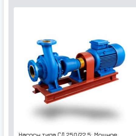
Насосы типа СД 250/22,5: Мощное