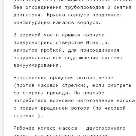
без отсоединения трубопроводов и снятия
двигателя. Крышка корпуса продолжает
конфигурацию каналов корпуса.
В верхней части крышки корпуса
предусмотрено отверстие М16х1,5,
закрытое пробкой, для присоединения
вакуумнасоса или подключения системы
вакууммирования.
Направление вращения ротора левое
(против часовой стрелки), если смотреть
со стороны привода. По просьбе
потребителя возможно изготовление насоса
с правым вращением ротора (по часовой
стрелке ).
Рабочее колесо насоса - двустороннего
входа, что позволяет в основном