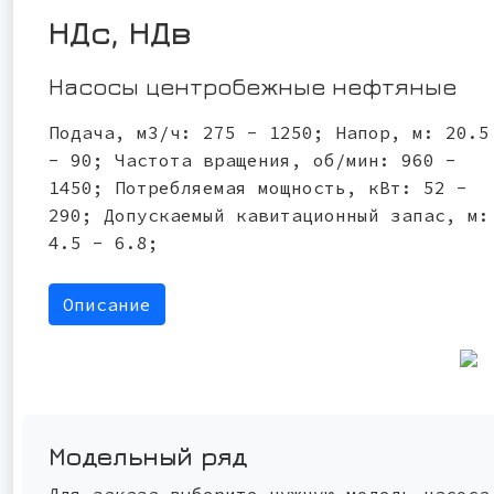
НДс, НДв
Насосы центробежные нефтяные
Подача, м3/ч: 275 - 1250; Напор, м: 20.5
- 90; Частота вращения, об/мин: 960 -
1450; Потребляемая мощность, кВт: 52 -
290; Допускаемый кавитационный запас, м:
4.5 - 6.8;
Описание
Модельный ряд
Для заказа выберите нужную модель насоса