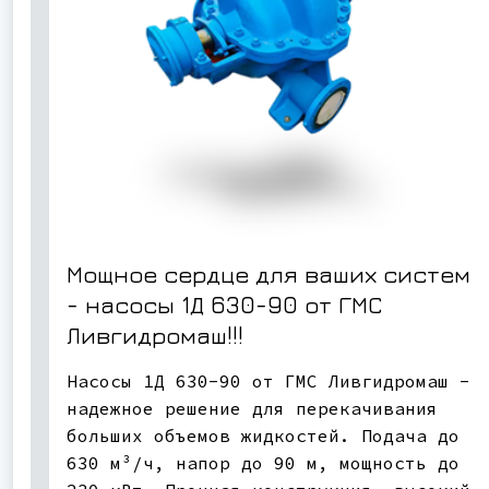
Мощное сердце для ваших систем
- насосы 1Д 630-90 от ГМС
Ливгидромаш!!!
Насосы 1Д 630-90 от ГМС Ливгидромаш -
надежное решение для перекачивания
больших объемов жидкостей. Подача до
630 м³/ч, напор до 90 м, мощность до