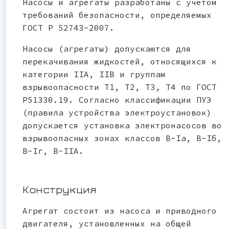
Насосы и агрегаты разработаны с учетом
требований безопасности, определяемых
ГОСТ Р 52743-2007.
Насосы (агрегаты) допускаются для
перекачивания жидкостей, относящихся к
категории IIА, IIВ и группам
взрывоопасности Т1, Т2, Т3, Т4 по ГОСТ
Р51330.19. Согласно классификации ПУЭ
(правила устройства электроустановок)
допускается установка электронасосов во
взрывоопасных зонах классов В-Iа, В-Iб,
В-Iг, В-IIА.
Конструкция
Агрегат состоит из насоса и приводного
двигателя, установленных на общей