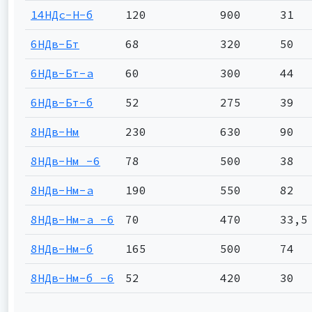
14НДс-Н-б
120
900
31
6НДв-Бт
68
320
50
6НДв-Бт-а
60
300
44
6НДв-Бт-б
52
275
39
8НДв-Нм
230
630
90
8НДв-Нм -6
78
500
38
8НДв-Нм-а
190
550
82
8НДв-Нм-а -6
70
470
33,5
8НДв-Нм-б
165
500
74
8НДв-Нм-б -6
52
420
30