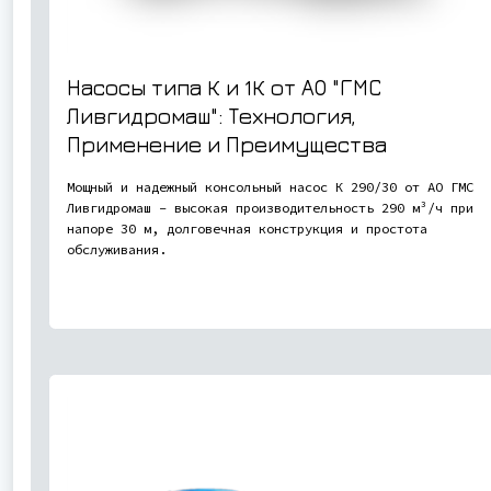
Насосы типа К и 1К от АО "ГМС
Ливгидромаш": Технология,
Применение и Преимущества
Мощный и надежный консольный насос К 290/30 от АО ГМС
Ливгидромаш - высокая производительность 290 м³/ч при
напоре 30 м, долговечная конструкция и простота
обслуживания.