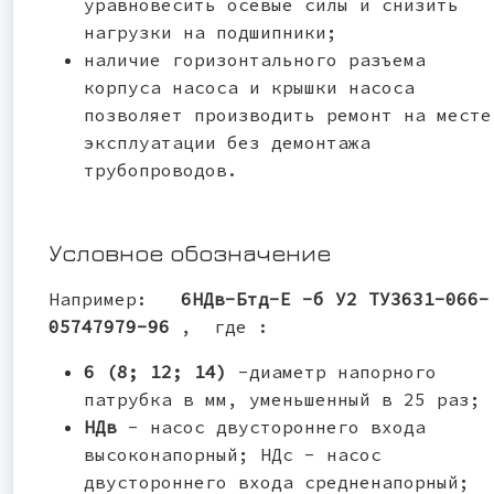
уравновесить осевые силы и снизить
нагрузки на подшипники;
наличие горизонтального разъема
корпуса насоса и крышки насоса
позволяет производить ремонт на месте
эксплуатации без демонтажа
трубопроводов.
Условное обозначение
Например:
6НДв-Бтд-Е -б У2 ТУ3631-066-
05747979-96
, где :
6 (8; 12; 14)
-диаметр напорного
патрубка в мм, уменьшенный в 25 раз;
НДв
- насос двустороннего входа
высоконапорный; НДс - насос
двустороннего входа средненапорный;