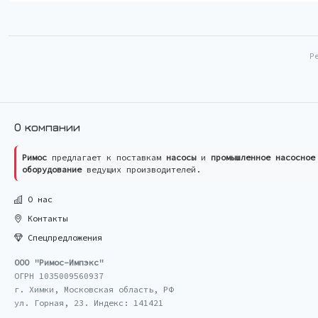
Р
О компании
Римос
предлагает к поставкам
насосы
и
промышленное насосное
оборудование
ведущих производителей.
О нас
Контакты
Спецпредложения
ООО "Римос-Импэкс"
ОГРН 1035009560937
г. Химки, Московская область, РФ
ул. Горная, 23. Индекс: 141421