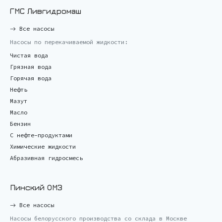
ГМС Ливгидромаш
Все насосы
Насосы по перекачиваемой жидкости:
Чистая вода
Грязная вода
Горячая вода
Нефть
Мазут
Масло
Бензин
С нефте-продуктами
Химические жидкости
Абразивная гидросмесь
Пинский ОМЗ
Все насосы
Насосы белорусского производства со склада в Москве