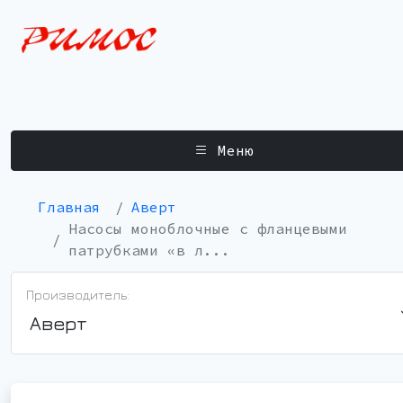
Меню
Главная
Аверт
Насосы моноблочные с фланцевыми
патрубками «в л...
Производитель:
Аверт