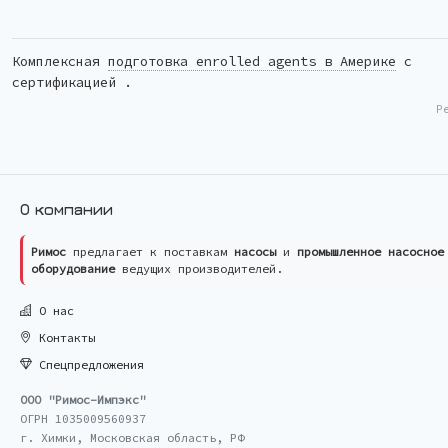
Комплексная
подготовка enrolled agents в Америке
с
сертификацией .
Р
О компании
Римос
предлагает к поставкам
насосы
и
промышленное насосное
оборудование
ведущих производителей.
О нас
Контакты
Спецпредложения
ООО "Римос-Импэкс"
ОГРН 1035009560937
г. Химки, Московская область, РФ