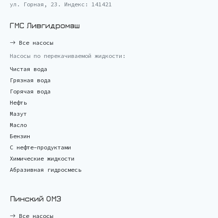
ул. Горная, 23. Индекс: 141421
ГМС Ливгидромаш
Все насосы
Насосы по перекачиваемой жидкости:
Чистая вода
Грязная вода
Горячая вода
Нефть
Мазут
Масло
Бензин
С нефте-продуктами
Химические жидкости
Абразивная гидросмесь
Пинский ОМЗ
Все насосы