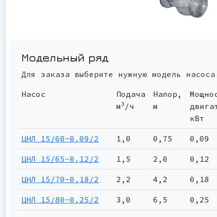
Модельный ряд
Для заказа выберите нужную модель насоса
Насос
Подача
Напор,
Мощно
3
м
/ч
м
двига
кВт
ЦНЛ 15/60-0,09/2
1,0
0,75
0,09
ЦНЛ 15/65-0,12/2
1,5
2,0
0,12
ЦНЛ 15/70-0,18/2
2,2
4,2
0,18
ЦНЛ 15/80-0,25/2
3,0
6,5
0,25