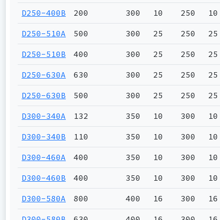
D250-400B
200
300
10
250
10
D250-510A
500
300
25
250
25
D250-510B
400
300
25
250
25
D250-630A
630
300
25
250
25
D250-630B
500
300
25
250
25
D300-340A
132
350
10
300
10
D300-340B
110
350
10
300
10
D300-460A
400
350
10
300
10
D300-460B
400
350
10
300
10
D300-580A
800
400
16
300
16
D300-580B
630
400
16
300
16