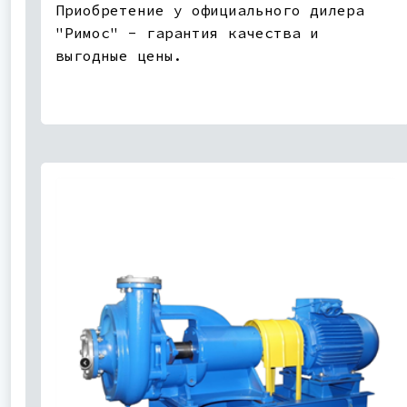
Приобретение у официального дилера
"Римос" - гарантия качества и
выгодные цены.