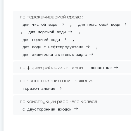
по перекачиваемой среде :
,
для чистой воды
для пластовой воды
,
,
для морской воды
,
для горячей воды
,
для воды с нефтепродуктами
для химически активных жидкостей
по форме рабочих органов :
лопастные
по расположению оси вращения :
горизонтальные
по конструкции рабочего колеса :
с двусторонним входом