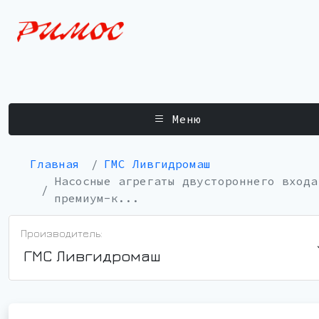
Меню
Главная
ГМС Ливгидромаш
Насосные агрегаты двустороннего входа
премиум-к...
Производитель:
ГМС Ливгидромаш