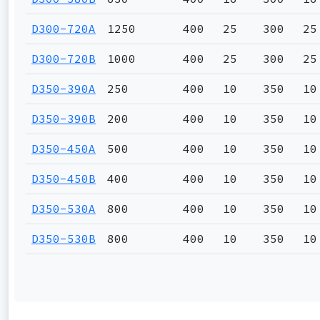
D300-720A
1250
400
25
300
25
D300-720B
1000
400
25
300
25
D350-390A
250
400
10
350
10
D350-390B
200
400
10
350
10
D350-450A
500
400
10
350
10
D350-450B
400
400
10
350
10
D350-530A
800
400
10
350
10
D350-530B
800
400
10
350
10