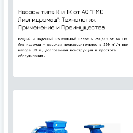
Насосы типа К и 1К от АО "ГМС
Ливгидромаш": Технология,
Применение и Преимущества
Мощный и надежный консольный насос К 290/30 от АО ГМС
Ливгидромаш - высокая производительность 290 м³/ч при
напоре 30 м, долговечная конструкция и простота
обслуживания.