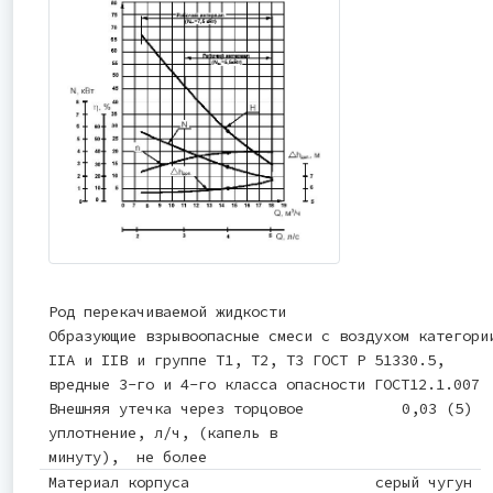
Род перекачиваемой жидкости
Образующие взрывоопасные смеси с воздухом категори
IIА и IIВ и группе Т1, Т2, Т3 ГОСТ Р 51330.5,
вредные 3-го и 4-го класса опасности ГОСТ12.1.007
Внешняя утечка через торцовое
0,03 (5)
уплотнение, л/ч, (капель в
минуту), не более
Материал корпуса
серый чугун