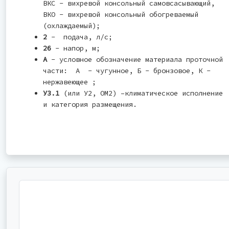
ВКС - вихревой консольный самовсасывающий,
ВКО - вихревой консольный обогреваемый
(охлаждаемый);
2
- подача, л/с;
26
- напор, м;
А
- условное обозначение материала проточной
части: А - чугунное, Б - бронзовое, К -
нержавеющее ;
У3.1
(или У2, ОМ2) –климатическое исполнение
и категория размещения.