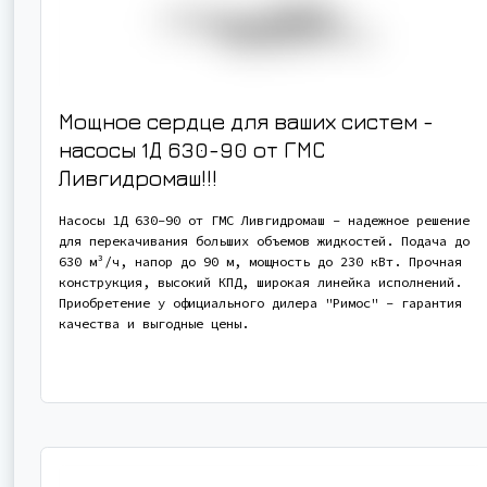
Мощное сердце для ваших систем -
насосы 1Д 630-90 от ГМС
Ливгидромаш!!!
Насосы 1Д 630-90 от ГМС Ливгидромаш - надежное решение
для перекачивания больших объемов жидкостей. Подача до
630 м³/ч, напор до 90 м, мощность до 230 кВт. Прочная
конструкция, высокий КПД, широкая линейка исполнений.
Приобретение у официального дилера "Римос" - гарантия
качества и выгодные цены.