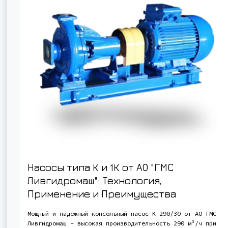
Насосы типа К и 1К от АО "ГМС
Ливгидромаш": Технология,
Применение и Преимущества
Мощный и надежный консольный насос К 290/30 от АО ГМС
Ливгидромаш - высокая производительность 290 м³/ч при