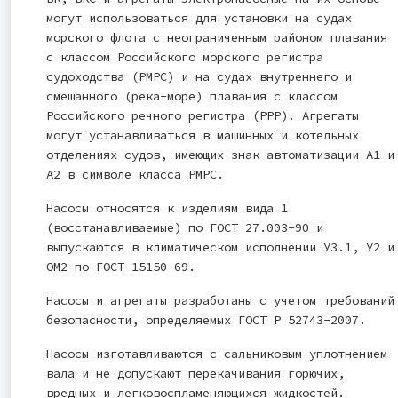
могут использоваться для установки на судах
морского флота с неограниченным районом плавания
с классом Российского морского регистра
судоходства (РМРС) и на судах внутреннего и
смешанного (река-море) плавания с классом
Российского речного регистра (РРР). Агрегаты
могут устанавливаться в машинных и котельных
отделениях судов, имеющих знак автоматизации А1 и
А2 в символе класса РМРС.
Насосы относятся к изделиям вида 1
(восстанавливаемые) по ГОСТ 27.003-90 и
выпускаются в климатическом исполнении У3.1, У2 и
ОМ2 по ГОСТ 15150-69.
Насосы и агрегаты разработаны с учетом требований
безопасности, определяемых ГОСТ Р 52743-2007.
Насосы изготавливаются с сальниковым уплотнением
вала и не допускают перекачивания горючих,
вредных и легковоспламеняющихся жидкостей.