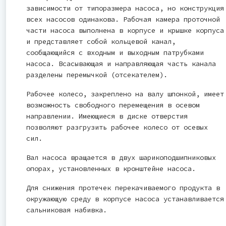
зависимости от типоразмера насоса, но конструкция
всех насосов одинакова. Рабочая камера проточной
части насоса выполнена в корпусе и крышке корпуса
и представляет собой кольцевой канал,
сообщающийся с входным и выходным патрубками
насоса. Всасывающая и направляющая часть канала
разделены перемычкой (отсекателем).
Рабочее колесо, закреплено на валу шпонкой, имеет
возможность свободного перемещения в осевом
направлении. Имеющиеся в диске отверстия
позволяют разгрузить рабочее колесо от осевых
сил.
Вал насоса вращается в двух шарикоподшипниковых
опорах, установленных в кронштейне насоса.
Для снижения протечек перекачиваемого продукта в
окружающую среду в корпусе насоса устанавливается
сальниковая набивка.