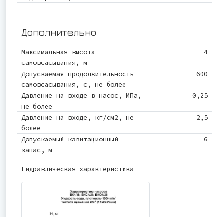
Дополнительно
Максимальная высота
4
самовсасывания, м
Допускаемая продолжительность
600
самовсасывания, с, не более
Давление на входе в насос, МПа,
0,25
не более
Давление на входе, кг/см2, не
2,5
более
Допускаемый кавитационный
6
запас, м
Гидравлическая характеристика