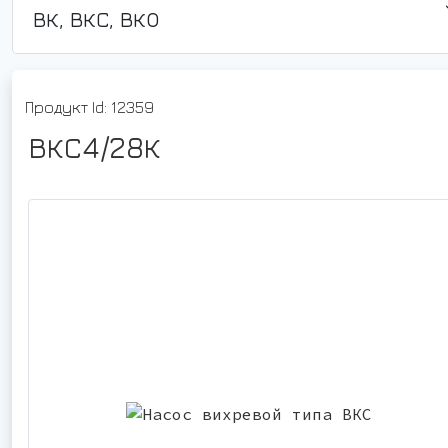
ВК, ВКС, ВКО
Продукт Id: 12359
ВКС4/28К