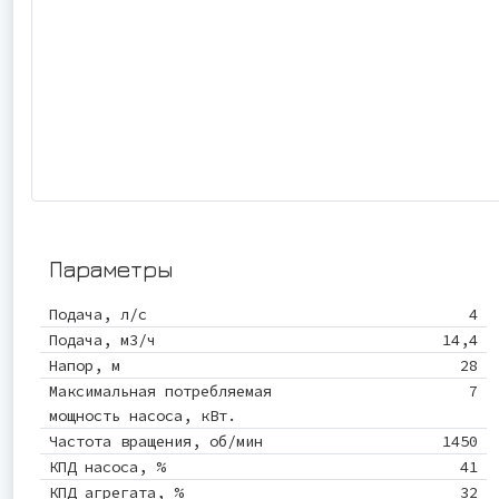
Параметры
Подача, л/с
4
Подача, м3/ч
14,4
Напор, м
28
Максимальная потребляемая
7
мощность насоса, кВт.
Частота вращения, об/мин
1450
КПД насоса, %
41
КПД агрегата, %
32