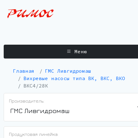
Меню
Главная
ГМС Ливгидромаш
Вихревые насосы типа ВК, ВКС, ВКО
ВКС4/28К
Производитель:
ГМС Ливгидромаш
Продуктовая линейка: