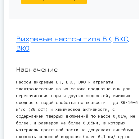
Вихревые насосы типа ВК, ВКС,
ВКО
Назначение
Насосы вихревые ВК, ВКС, ВКО и агрегаты
электронасосные на их основе предназначены для
перекачивания воды и других жидкостей, имеющих
сходные с водой свойства по вязкости – до 36·10-6
2
м
/с (36 сСт) и химической активности, с
содержанием твердых включений по массе 0,01%, не
более, и размером не более 0,05мм, в которых
материалы проточной части не допускают линейную
скорость сплошной коррозии более 0,1 мм/год по