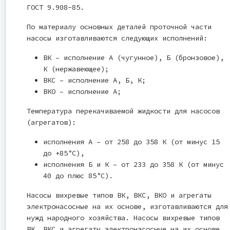
ГОСТ 9.908-85.
По материалу основных деталей проточной части
насосы изготавливаются следующих исполнений:
ВК – исполнение А (чугунное), Б (бронзовое),
К (нержавеющее);
ВКС – исполнение А, Б, К;
ВКО – исполнение А;
Температура перекачиваемой жидкости для насосов
(агрегатов):
исполнения А – от 258 до 358 К (от минус 15
до +85°С),
исполнения Б и К – от 233 до 358 К (от минус
40 до плюс 85°С).
Насосы вихревые типов ВК, ВКС, ВКО и агрегаты
электронасосные на их основе, изготавливаются для
нужд народного хозяйства. Насосы вихревые типов
ВК, ВКС и агрегаты электронасосные на их основе