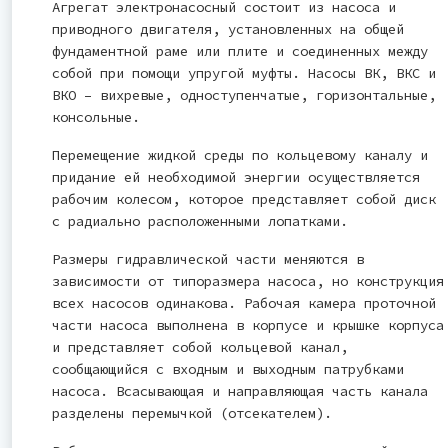
Агрегат электронасосный состоит из насоса и
приводного двигателя, установленных на общей
фундаментной раме или плите и соединенных между
собой при помощи упругой муфты. Насосы ВК, ВКС и
ВКО – вихревые, одноступенчатые, горизонтальные,
консольные.
Перемещение жидкой среды по кольцевому каналу и
придание ей необходимой энергии осуществляется
рабочим колесом, которое представляет собой диск
с радиально расположенными лопатками.
Размеры гидравлической части меняются в
зависимости от типоразмера насоса, но конструкция
всех насосов одинакова. Рабочая камера проточной
части насоса выполнена в корпусе и крышке корпуса
и представляет собой кольцевой канал,
сообщающийся с входным и выходным патрубками
насоса. Всасывающая и направляющая часть канала
разделены перемычкой (отсекателем).