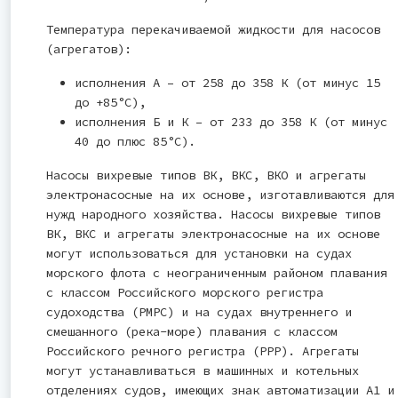
Температура перекачиваемой жидкости для насосов
(агрегатов):
исполнения А – от 258 до 358 К (от минус 15
до +85°С),
исполнения Б и К – от 233 до 358 К (от минус
40 до плюс 85°С).
Насосы вихревые типов ВК, ВКС, ВКО и агрегаты
электронасосные на их основе, изготавливаются для
нужд народного хозяйства. Насосы вихревые типов
ВК, ВКС и агрегаты электронасосные на их основе
могут использоваться для установки на судах
морского флота с неограниченным районом плавания
с классом Российского морского регистра
судоходства (РМРС) и на судах внутреннего и
смешанного (река-море) плавания с классом
Российского речного регистра (РРР). Агрегаты
могут устанавливаться в машинных и котельных
отделениях судов, имеющих знак автоматизации А1 и