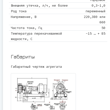
Внешняя утечка, л/ч, не более
0,3-1,0
Род тока
переменный
Напряжение, В
220,380 или
660
Частота тока, Гц
50
Температура перекачиваемой
-15 … + 85
жидкости, С
Габариты
Габаритный чертеж агрегата