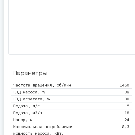
Параметры
Частота вращения, об/мин
1450
КПД насоса, %
38
КПД агрегата, %
30
Подача, л/с
5
Подача, м3/ч
18
Напор, м
24
Максимальная потребляемая
8,3
мощность насоса, кВт.