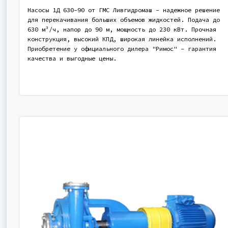
Насосы 1Д 630-90 от ГМС Ливгидромаш - надежное решение
для перекачивания больших объемов жидкостей. Подача до
630 м³/ч, напор до 90 м, мощность до 230 кВт. Прочная
конструкция, высокий КПД, широкая линейка исполнений.
Приобретение у официального дилера "Римос" - гарантия
качества и выгодные цены.