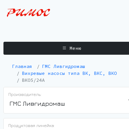
Меню
Главная
ГМС Ливгидромаш
Вихревые насосы типа ВК, ВКС, ВКО
ВКО5/24А
Производитель:
ГМС Ливгидромаш
Продуктовая линейка: