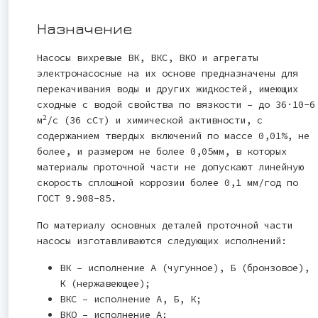
Назначение
Насосы вихревые ВК, ВКС, ВКО и агрегаты
электронасосные на их основе предназначены для
перекачивания воды и других жидкостей, имеющих
сходные с водой свойства по вязкости – до 36·10-6
2
м
/с (36 сСт) и химической активности, с
содержанием твердых включений по массе 0,01%, не
более, и размером не более 0,05мм, в которых
материалы проточной части не допускают линейную
скорость сплошной коррозии более 0,1 мм/год по
ГОСТ 9.908-85.
По материалу основных деталей проточной части
насосы изготавливаются следующих исполнений:
ВК – исполнение А (чугунное), Б (бронзовое),
К (нержавеющее);
ВКС – исполнение А, Б, К;
ВКО – исполнение А;