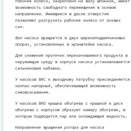
Рабочее колесо, закреплено на валу шпонкой, имеет
возможность свободного перемещения в осевом
направлении. Имеющиеся в диске отверстия
позволяют разгрузить рабочее колесо от осевых
сил.
Вал насоса вращается в двух шарикоподшипниковых
опорах, установленных в кронштейне насоса.
Для снижения протечек перекачиваемого продукта в
окружающую среду в корпусе насоса устанавливается
сальниковая набивка.
У насосов ВКС к выходному патрубку присоединяется
колпак напорный, обеспечивающий возможность
самовсасывания.
У насосов ВКО крышка обогрева с крышкой и диск
обогрева с корпусом образуют камеру обогрева, в
которую подводится пар или охлаждающая жидкость.
Направление вращения ротора для насоса