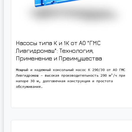
Насосы типа К и 1К от АО "ГМС
Ливгидромаш": Технология,
Применение и Преимущества
Мощный и надежный консольный насос К 290/30 от АО ГМС
Ливгидромаш - высокая производительность 290 м³/ч при
напоре 30 м, долговечная конструкция и простота
обслуживания.