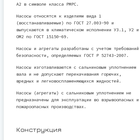
А2 в символе класса РМРС.
Насосы относятся к изделиям вида 1
(восстанавливаемые) по ГОСТ 27.003-90 и
выпускаются в климатическом исполнении У3.1, У2 и
ОМ2 по ГОСТ 15150-69.
Насосы и агрегаты разработаны с учетом требований
безопасности, определяемых ГОСТ Р 52743-2007.
Насосы изготавливаются с сальниковым уплотнением
вала и не допускают перекачивания горючих,
вредных и легковоспламеняющихся жидкостей.
Насосы (агрегаты) с сальниковым уплотнением не
предназначены для эксплуатации во взрывоопасных и
пожароопасных производствах.
Конструкция