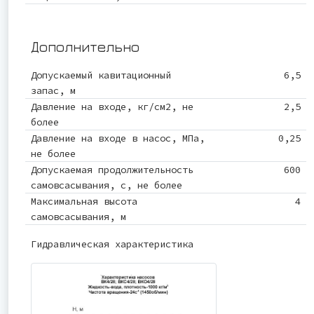
Дополнительно
Допускаемый кавитационный
6,5
запас, м
Давление на входе, кг/см2, не
2,5
более
Давление на входе в насос, МПа,
0,25
не более
Допускаемая продолжительность
600
самовсасывания, с, не более
Максимальная высота
4
самовсасывания, м
Гидравлическая характеристика