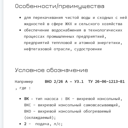
Особенности/преимущества
для перекачивания чистой воды и сходных с ней
жидкостей в сфере ЖКХ и сельского хозяйства
обеспечение водоснабжения в технологических
процессах промышленных предприятиий,
предприятий теппловой и атомной энергетики,
нефтегазовой отрасли, судостроении
Условное обозначение
Например
ВКО 2/26 А – У3.1 ТУ 26-06-1213-81
, где :
ВК
– тип насоса : ВК - вихревой консольный,
ВКС - вихревой консольный самовсасывающий,
ВКО - вихревой консольный обогреваемый
(охлаждаемый);
2
- подача, л/с;