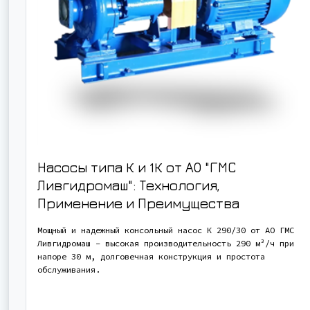
Насосы типа К и 1К от АО "ГМС
Ливгидромаш": Технология,
Применение и Преимущества
Мощный и надежный консольный насос К 290/30 от АО ГМС
Ливгидромаш - высокая производительность 290 м³/ч при
напоре 30 м, долговечная конструкция и простота
обслуживания.