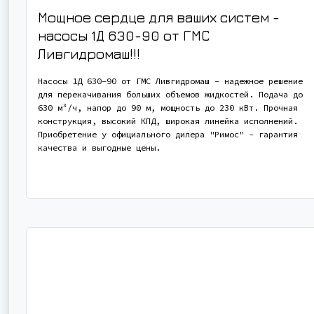
Мощное сердце для ваших систем -
насосы 1Д 630-90 от ГМС
Ливгидромаш!!!
Насосы 1Д 630-90 от ГМС Ливгидромаш - надежное решение
для перекачивания больших объемов жидкостей. Подача до
630 м³/ч, напор до 90 м, мощность до 230 кВт. Прочная
конструкция, высокий КПД, широкая линейка исполнений.
Приобретение у официального дилера "Римос" - гарантия
качества и выгодные цены.