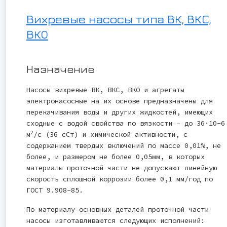
Вихревые насосы типа ВК, ВКС,
ВКО
Назначение
Насосы вихревые ВК, ВКС, ВКО и агрегаты
электронасосные на их основе предназначены для
перекачивания воды и других жидкостей, имеющих
сходные с водой свойства по вязкости – до 36·10-6
2
м
/с (36 сСт) и химической активности, с
содержанием твердых включений по массе 0,01%, не
более, и размером не более 0,05мм, в которых
материалы проточной части не допускают линейную
скорость сплошной коррозии более 0,1 мм/год по
ГОСТ 9.908-85.
По материалу основных деталей проточной части
насосы изготавливаются следующих исполнений: