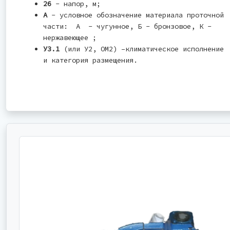
26
- напор, м;
А
- условное обозначение материала проточной
части: А - чугунное, Б - бронзовое, К -
нержавеющее ;
У3.1
(или У2, ОМ2) –климатическое исполнение
и категория размещения.