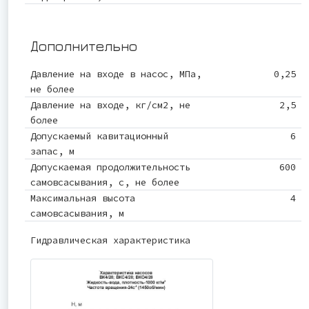
Дополнительно
Давление на входе в насос, МПа,
0,25
не более
Давление на входе, кг/см2, не
2,5
более
Допускаемый кавитационный
6
запас, м
Допускаемая продолжительность
600
самовсасывания, с, не более
Максимальная высота
4
самовсасывания, м
Гидравлическая характеристика