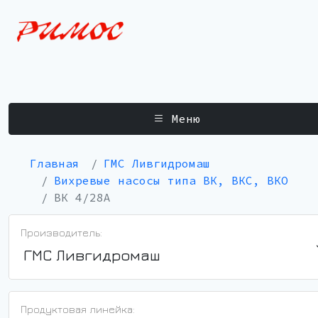
Меню
Главная
ГМС Ливгидромаш
Вихревые насосы типа ВК, ВКС, ВКО
ВК 4/28А
Производитель:
ГМС Ливгидромаш
Продуктовая линейка: