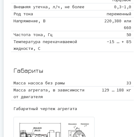
Внешняя утечка, л/ч, не более
0,3-1,0
Род тока
переменный
Напряжение, В
220,380 или
660
Частота тока, Гц
50
Температура перекачиваемой
-15 … + 85
жидкости, С
Габариты
Масса насоса без рамы
33
Масса агрегата, в зависимости
129 … 188 кг
от двигателя
Габаритный чертеж агрегата