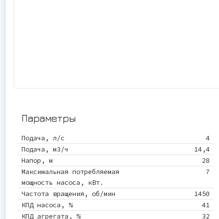
Параметры
Подача, л/с
4
Подача, м3/ч
14,4
Напор, м
28
Максимальная потребляемая
7
мощность насоса, кВт.
Частота вращения, об/мин
1450
КПД насоса, %
41
КПД агрегата, %
32