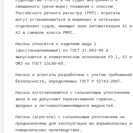
смешанного (река-море) плавания с классом
Российского речного регистра (РРР). Агрегаты
могут устанавливаться в машинных и котельных
отделениях судов, имеющих знак автоматизации А1 и
А2 в символе класса РМРС.
Насосы относятся к изделиям вида 1
(восстанавливаемые) по ГОСТ 27.003-90 и
выпускаются в климатическом исполнении У3.1, У2 и
ОМ2 по ГОСТ 15150-69.
Насосы и агрегаты разработаны с учетом требований
безопасности, определяемых ГОСТ Р 52743-2007.
Насосы изготавливаются с сальниковым уплотнением
вала и не допускают перекачивания горючих,
вредных и легковоспламеняющихся жидкостей.
Насосы (агрегаты) с сальниковым уплотнением не
предназначены для эксплуатации во взрывоопасных и
пожароопасных производствах.