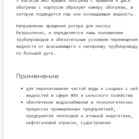
У насосов ВКО крышка обогрева с крышкой и диск
обогрева с корпусом образуют камеру обогрева, в
которую подводится пар или охлаждающая жидкость.
Направление вращения ротора для насоса
безразлично, и определяется лишь положением
трубопроводов и обязательным условием перемещения
жидкости от всасывающего к напорному трубопроводу
по большой дуге.
Применение
для перекачивания чистой воды и сходных с ней
жидкостей в сфере ЖКХ и сельского хозяйства
обеспечение водоснабжения в технологических
процессах промышленных предприятиий,
предприятий теппловой и атомной энергетики,
нефтегазовой отрасли, судостроении