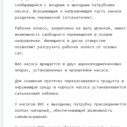
сообщающийся с входным и выходным патрубками
насоса. Всасывающая и направляющая часть канала
разделены перемычкой (отсекателем).
Рабочее колесо, закреплено на валу шпонкой, имеет
возможность свободного перемещения в осевом
направлении. Имеющиеся в диске отверстия
позволяют разгрузить рабочее колесо от осевых
сил.
Вал насоса вращается в двух шарикоподшипниковых
опорах, установленных в кронштейне насоса.
Для снижения протечек перекачиваемого продукта в
окружающую среду в корпусе насоса устанавливается
сальниковая набивка.
У насосов ВКС к выходному патрубку присоединяется
колпак напорный, обеспечивающий возможность
самовсасывания.