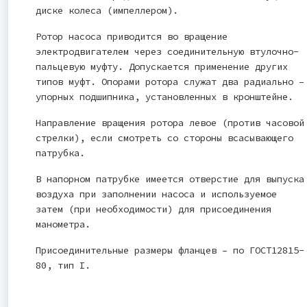
диске колеса (импеллером).
Ротор насоса приводится во вращение
электродвигателем через соединительную втулочно-
пальцевую муфту. Допускается применение других
типов муфт. Опорами ротора служат два радиально –
упорных подшипника, установленных в кронштейне.
Направление вращения ротора левое (против часовой
стрелки), если смотреть со стороны всасывающего
патрубка.
В напорном патрубке имеется отверстие для выпуска
воздуха при заполнении насоса и используемое
затем (при необходимости) для присоединения
манометра.
Присоединительные размеры фланцев – по ГОСТ12815-
80, тип I.