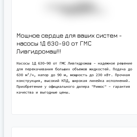
Мощное сердце для ваших систем -
насосы 1Д 630-90 от ГМС
Ливгидромаш!!!
Насосы 1Д 630-90 от ГМС Ливгидромаш - надежное решение
для перекачивания больших объемов жидкостей. Подача до
630 м³/ч, напор до 90 м, мощность до 230 кВт. Прочная
конструкция, высокий КПД, широкая линейка исполнений.
Приобретение у официального дилера "Римос" - гарантия
качества и выгодные цены.