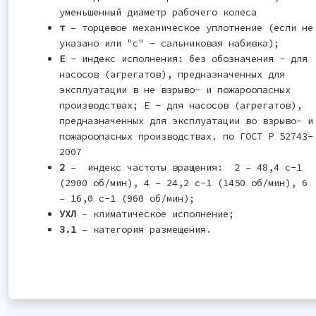
уменьшенный диаметр рабочего колеса
т
– торцевое механическое уплотнение (если не
указано или "с" - сальниковая набивка);
Е
- индекс исполнения: без обозначения - для
насосов (агрегатов), предназначенных для
эксплуатации в не взрыво- и пожароопасных
производствах; Е - для насосов (агрегатов),
предназначенных для эксплуатации во взрыво- и
пожароопасных производствах. по ГОСТ Р 52743-
2007
2
– индекс частоты вращения: 2 – 48,4 с-1
(2900 об/мин), 4 – 24,2 с-1 (1450 об/мин), 6
– 16,0 с-1 (960 об/мин);
УХЛ
– климатическое исполнение;
3.1
– категория размещения.