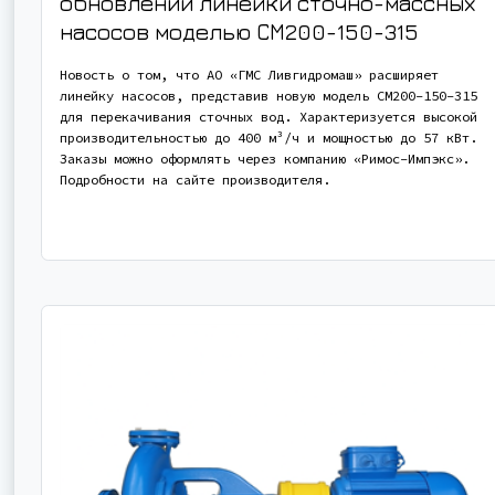
обновлении линейки сточно-массных
насосов моделью СМ200-150-315
Новость о том, что АО «ГМС Ливгидромаш» расширяет
линейку насосов, представив новую модель СМ200-150-315
для перекачивания сточных вод. Характеризуется высокой
производительностью до 400 м³/ч и мощностью до 57 кВт.
Заказы можно оформлять через компанию «Римос-Импэкс».
Подробности на сайте производителя.