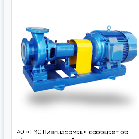
АО «ГМС Ливгидромаш» сообщает об