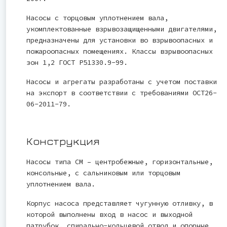
Насосы с торцовым уплотнением вала,
укомплектованные взрывозащищенными двигателями,
предназначены для установки во взрывоопасных и
пожароопасных помещениях. Классы взрывоопасных
зон 1,2 ГОСТ Р51330.9-99.
Насосы и агрегаты разработаны с учетом поставки
на экспорт в соответствии с требованиями ОСТ26-
06-2011-79.
Конструкция
Насосы типа СМ – центробежные, горизонтальные,
консольные, с сальниковым или торцовым
уплотнением вала.
Корпус насоса представляет чугунную отливку, в
которой выполнены вход в насос и выходной
патрубок, спирально-кольцевой отвод и опорные