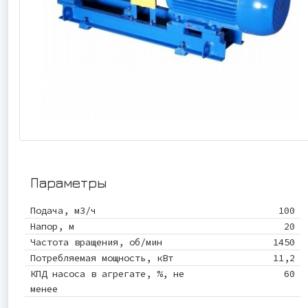
Параметры
Подача, м3/ч
100
Напор, м
20
Частота вращения, об/мин
1450
Потребляемая мощность, кВт
11,2
КПД насоса в агрегате, %, не
60
менее