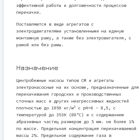
эффективной работы и долговечности процессов
перекачки.
Поставляются в виде агрегатов с
электродвигателями установленными на единую
монтажную раму, а также без электровигателя, с
рамой или без рамы.
Назначение
Центробежные насосы типов СМ и агрегаты
электронасосные на их основе, предназначенные для
перекачивания городских и производственных
сточных масс и других неагрессивных жидкостей
3
плотностью до 1050 кг/м
с рН=6 - 8,5, с
температурой до 353К (80°С) и с содержанием
абразивных частиц размером до 5 мм. не более 1%
по массе. Предельная концентрация перекачиваемой
массы 2%. Предельное содержание газа в