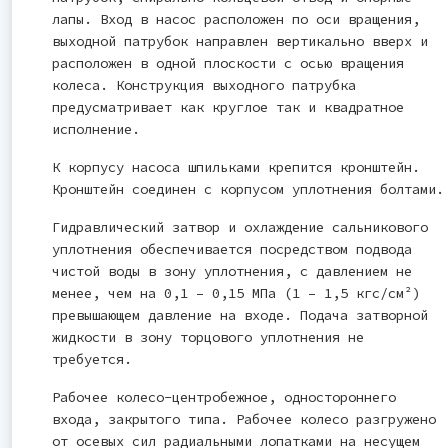
лапы. Вход в насос расположен по оси вращения,
выходной патрубок направлен вертикально вверх и
расположен в одной плоскости с осью вращения
колеса. Конструкция выходного патрубка
предусматривает как круглое так и квадратное
исполнение.
К корпусу насоса шпильками крепится кронштейн.
Кронштейн соединен с корпусом уплотнения болтами.
Гидравлический затвор и охлаждение сальникового
уплотнения обеспечивается посредством подвода
чистой воды в зону уплотнения, с давлением не
менее, чем на 0,1 – 0,15 МПа (1 – 1,5 кгс/см²)
превышающем давление на входе. Подача затворной
жидкости в зону торцового уплотнения не
требуется.
Рабочее колесо-центробежное, одностороннего
входа, закрытого типа. Рабочее колесо разгружено
от осевых сил радиальными лопатками на несущем