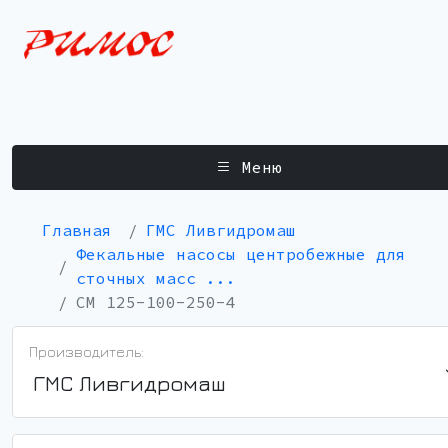
Меню
Главная
ГМС Ливгидромаш
Фекальные насосы центробежные для
сточных масс ...
СМ 125-100-250-4
Производитель:
ГМС Ливгидромаш