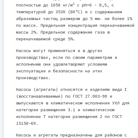
3
плотностью до 1050 кг/м
с рН=6 - 8,5, с
температурой до 353К (80°С) и с содержанием
абразивных частиц размером до 5 мм. не более 1%
по массе. Предельная концентрация перекачиваемой
массы 2%. Предельное содержание газа в
перекачиваемой среде 5%.
Насосы могут применяться и в других
производствах, если по своим параметрам и
исполнению они удовлетворяют условиям
эксплуатации и безопасности на этих
производствах.
Насосы (агрегаты) относятся к изделиям вида I
(восстанавливаемые) по ГОСТ 27.003-90 и
выпускаются в климатическом исполнении УХЛ для
категории размещения 3.1 и климатическом
исполнении Т категории размещения 2 по ГОСТ
15150-69.
Насосы и агрегаты предназначены для районов с