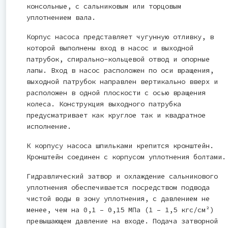
консольные, с сальниковым или торцовым
уплотнением вала.
Корпус насоса представляет чугунную отливку, в
которой выполнены вход в насос и выходной
патрубок, спирально-кольцевой отвод и опорные
лапы. Вход в насос расположен по оси вращения,
выходной патрубок направлен вертикально вверх и
расположен в одной плоскости с осью вращения
колеса. Конструкция выходного патрубка
предусматривает как круглое так и квадратное
исполнение.
К корпусу насоса шпильками крепится кронштейн.
Кронштейн соединен с корпусом уплотнения болтами.
Гидравлический затвор и охлаждение сальникового
уплотнения обеспечивается посредством подвода
чистой воды в зону уплотнения, с давлением не
менее, чем на 0,1 – 0,15 МПа (1 – 1,5 кгс/см²)
превышающем давление на входе. Подача затворной