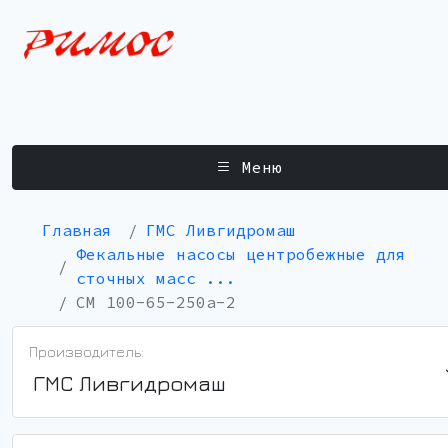
Меню
Главная
ГМС Ливгидромаш
Фекальные насосы центробежные для
сточных масс ...
СМ 100-65-250а-2
Производитель:
ГМС Ливгидромаш