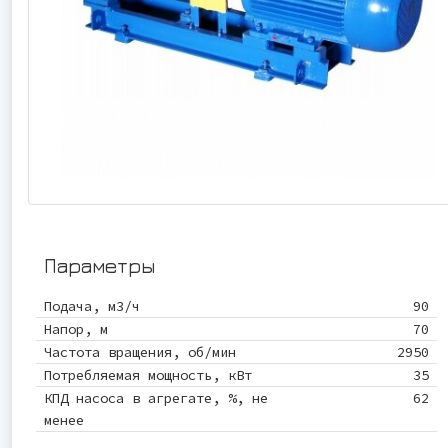
Параметры
Подача, м3/ч
90
Напор, м
70
Частота вращения, об/мин
2950
Потребляемая мощность, кВт
35
КПД насоса в агрегате, %, не
62
менее