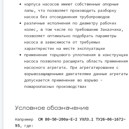
корпуса насосов имеют собственные опорные
лапы, что позволяет производить разборку
насоса без отсоединения трубопроводов
различные исполнения по диаметру рабочих
колес, в том числе по требованию Заказчика,
позволяет оптимально подобрать параметры
насоса в зависимости от требуемых
характеристик на месте эксплуатации
применение торцового уплотнения в конструкции
насоса позволило расширить область применения
насосного агрегата. При агрегатировании с
взрывозащищенными двигателями данные агрегаты
допускается применение во взрыво -
пожароопасных производствах
Условное обозначение
Например
СМ 80-50-200а-Е-2 УХЛ3.1 ТУ26-06-1672-
95
, где: