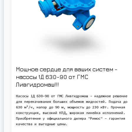
Мощное сердце для ваших систем -
насосы 1Д 630-90 от ГМС
Ливгидромаш!!!
Насосы 1Д 630-90 от ГМС Ливгидромаш - надежное решение
для перекачивания больших объемов жидкостей. Подача до
630 м³/ч, напор до 90 м, мощность до 230 кВт. Прочная
конструкция, высокий КПД, широкая линейка исполнений.
Приобретение у официального дилера "Римос" - гарантия
качества и выгодные цены.