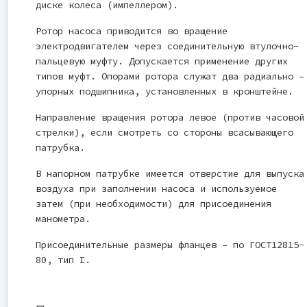
диске колеса (импеллером).
Ротор насоса приводится во вращение
электродвигателем через соединительную втулочно-
пальцевую муфту. Допускается применение других
типов муфт. Опорами ротора служат два радиально –
упорных подшипника, установленных в кронштейне.
Направление вращения ротора левое (против часовой
стрелки), если смотреть со стороны всасывающего
патрубка.
В напорном патрубке имеется отверстие для выпуска
воздуха при заполнении насоса и используемое
затем (при необходимости) для присоединения
манометра.
Присоединительные размеры фланцев – по ГОСТ12815-
80, тип I.