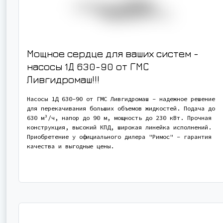
Мощное сердце для ваших систем -
насосы 1Д 630-90 от ГМС
Ливгидромаш!!!
Насосы 1Д 630-90 от ГМС Ливгидромаш - надежное решение
для перекачивания больших объемов жидкостей. Подача до
630 м³/ч, напор до 90 м, мощность до 230 кВт. Прочная
конструкция, высокий КПД, широкая линейка исполнений.
Приобретение у официального дилера "Римос" - гарантия
качества и выгодные цены.