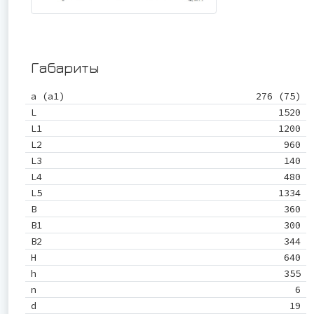
Габариты
a (a1)
276 (75)
L
1520
L1
1200
L2
960
L3
140
L4
480
L5
1334
B
360
B1
300
B2
344
H
640
h
355
n
6
d
19