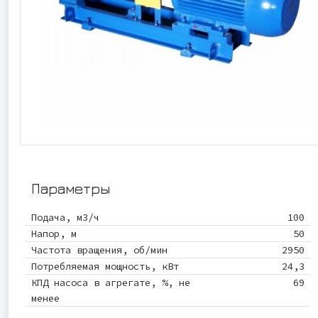
Параметры
Подача, м3/ч
100
Напор, м
50
Частота вращения, об/мин
2950
Потребляемая мощность, кВт
24,3
КПД насоса в агрегате, %, не
69
менее