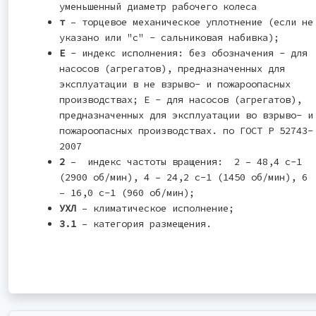
уменьшенный диаметр рабочего колеса
т
– торцевое механическое уплотнение (если не
указано или "с" - сальниковая набивка);
Е
- индекс исполнения: без обозначения - для
насосов (агрегатов), предназначенных для
эксплуатации в не взрыво- и пожароопасных
производствах; Е - для насосов (агрегатов),
предназначенных для эксплуатации во взрыво- и
пожароопасных производствах. по ГОСТ Р 52743-
2007
2
– индекс частоты вращения: 2 – 48,4 с-1
(2900 об/мин), 4 – 24,2 с-1 (1450 об/мин), 6
– 16,0 с-1 (960 об/мин);
УХЛ
– климатическое исполнение;
3.1
– категория размещения.