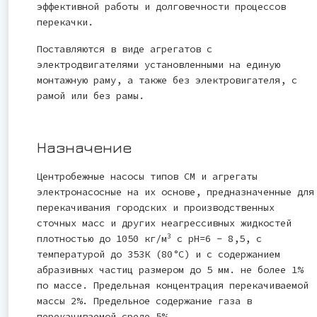
эффективной работы и долговечности процессов
перекачки.
Поставляются в виде агрегатов с
электродвигателями установленными на единую
монтажную раму, а также без электровигателя, с
рамой или без рамы.
Назначение
Центробежные насосы типов СМ и агрегаты
электронасосные на их основе, предназначенные для
перекачивания городских и производственных
сточных масс и других неагрессивных жидкостей
3
плотностью до 1050 кг/м
с рН=6 - 8,5, с
температурой до 353К (80°С) и с содержанием
абразивных частиц размером до 5 мм. не более 1%
по массе. Предельная концентрация перекачиваемой
массы 2%. Предельное содержание газа в
перекачиваемой среде 5%.