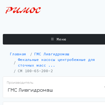
Меню
Главная
ГМС Ливгидромаш
Фекальные насосы центробежные для
сточных масс ...
СМ 100-65-200-2
Производитель:
ГМС Ливгидромаш