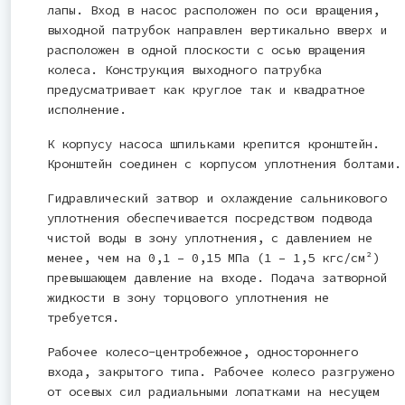
лапы. Вход в насос расположен по оси вращения,
выходной патрубок направлен вертикально вверх и
расположен в одной плоскости с осью вращения
колеса. Конструкция выходного патрубка
предусматривает как круглое так и квадратное
исполнение.
К корпусу насоса шпильками крепится кронштейн.
Кронштейн соединен с корпусом уплотнения болтами.
Гидравлический затвор и охлаждение сальникового
уплотнения обеспечивается посредством подвода
чистой воды в зону уплотнения, с давлением не
менее, чем на 0,1 – 0,15 МПа (1 – 1,5 кгс/см²)
превышающем давление на входе. Подача затворной
жидкости в зону торцового уплотнения не
требуется.
Рабочее колесо-центробежное, одностороннего
входа, закрытого типа. Рабочее колесо разгружено
от осевых сил радиальными лопатками на несущем