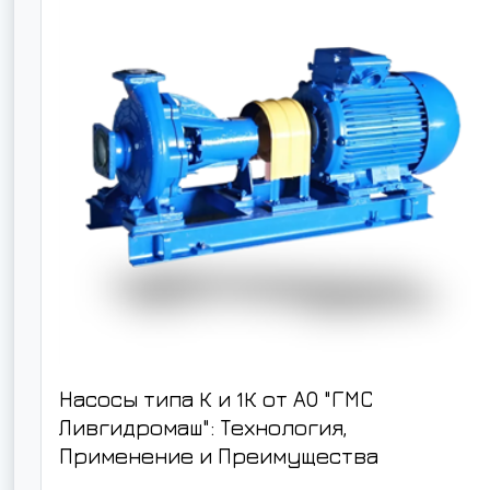
Насосы типа К и 1К от АО "ГМС
Ливгидромаш": Технология,
Применение и Преимущества