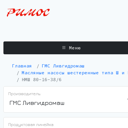
Меню
Главная
ГМС Ливгидромаш
Масляные насосы шестеренные типа Ш и 
НМШ 80-16-38/6
Производитель:
ГМС Ливгидромаш
Продуктовая линейка: