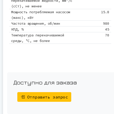
перекачиваемой жидкости, мм²/с
(сСт), не менее
Мощность потребляемая насосом
15.8
(макс), кВт
Частота вращения, об/мин
980
КПД, %
45
Температура перекачиваемой
70
среды, °С, не более
Доступно для заказа
Отправить запрос