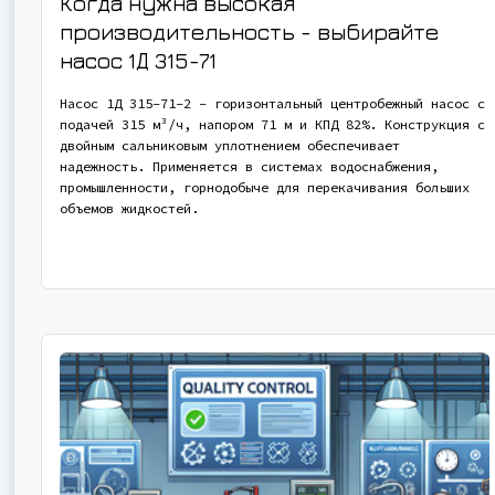
Когда нужна высокая
производительность - выбирайте
насос
1Д 315-71
Насос 1Д 315-71-2 - горизонтальный центробежный насос с
подачей 315 м³/ч, напором 71 м и КПД 82%. Конструкция с
двойным сальниковым уплотнением обеспечивает
надежность. Применяется в системах водоснабжения,
промышленности, горнодобыче для перекачивания больших
объемов жидкостей.