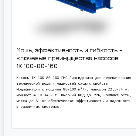
Мощь, эффективность и гибкость -
ключевые преимущества насосов
1К 100-80-160
Насосы 1К 100-80-160 ГМС Ливгидромаш для перекачивания
технической воды и жидкостей схожих свойств.
Модификации с подачей 80-100 м³/ч, напором 22,5-34 м,
мощностью 10-14 кВт. Высокий КПД до 79%, компактность,
масса до 61 кг обеспечивают эффективность и надежность
в различных системах.