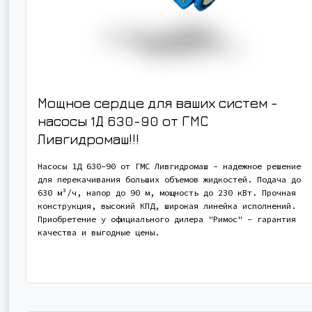
Мощное сердце для ваших систем -
насосы 1Д 630-90 от ГМС
Ливгидромаш!!!
Насосы 1Д 630-90 от ГМС Ливгидромаш - надежное решение
для перекачивания больших объемов жидкостей. Подача до
630 м³/ч, напор до 90 м, мощность до 230 кВт. Прочная
конструкция, высокий КПД, широкая линейка исполнений.
Приобретение у официального дилера "Римос" - гарантия
качества и выгодные цены.