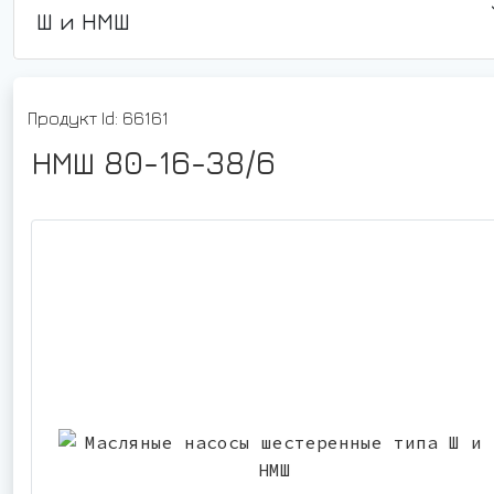
Ш и НМШ
Продукт Id: 66161
НМШ 80-16-38/6