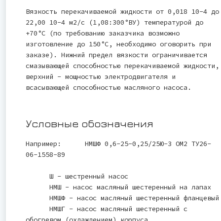
Вязкость перекачиваемой жидкости от 0,018 10-4 до
22,00 10-4 м2/с (1,08:300°ВУ) температурой до
+70°С (по требованию заказчика возможно
изготовление до 150°С, необходимо оговорить при
заказе). Нижний предел вязкости ограничивается
смазывающей способностью перекачиваемой жидкости,
верхний - мощностью электродвигателя и
всасывающей способностью масляного насоса.
Условные обозначения
Например: НМШФ 0,6-25-0,25/25Ю-3 ОМ2 ТУ26-
06-1558-89
Ш - шестренный насос
НМШ - насос масляный шестеренный на лапах
НМШФ - насос масляный шестеренный фланцевый
НМШГ - насос масляный шестеренный с
обогревом (охлаждением) корпуса