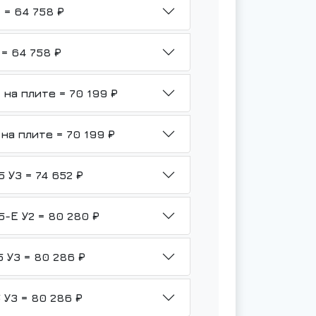
НМШ 2-25-1,6/6-ТВ3-Р1-Б1-У1 = 64 758 ₽
НМШ 2-25-1,6/6-ТВ3-Р1-Ю-У1 = 64 758 ₽
НМШ 2-25-1,6/6-ТВ3-Р1-Б1-У1 на плите = 70 199 ₽
НМШ 2-25-1,6/6-ТВ3-Р1-Ю-У1 на плите = 70 199 ₽
НМШ 2-25-1,6/6-ТВ3-Р2-Б1-1,5 У3 = 74 652 ₽
НМШ 2-25-1,6/6-ТВ3-Р2-Б1-1,5-Е У2 = 80 280 ₽
НМШ 2-25-1,6/6-ТВ3-Р1-Б1-1,5 У3 = 80 286 ₽
НМШ 2-25-1,6/6-ТВ3-Р1-Ю-1,5 У3 = 80 286 ₽