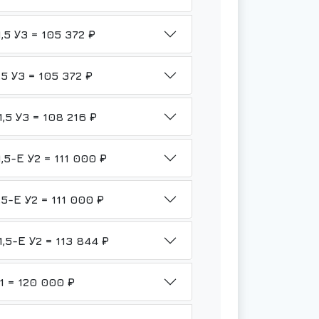
НМШ 2-25-1,6/6Б-ТВ3-Р1-Б1-1,5 У3 = 105 372 ₽
НМШ 2-25-1,6/6Б-ТВ3-Р1-Ю-1,5 У3 = 105 372 ₽
НМШ 2-25-1,6/6Б-ТВ3-Р2-Б1-1,5 У3 = 108 216 ₽
НМШ 2-25-1,6/6Б-ТВ3-Р1-Б1-1,5-Е У2 = 111 000 ₽
НМШ 2-25-1,6/6Б-ТВ3-Р1-Ю-1,5-Е У2 = 111 000 ₽
НМШ 2-25-1,6/6Б-ТВ3-Р2-Б1-1,5-Е У2 = 113 844 ₽
НМШ 2-25-1,6/6-ТВ3-Р3-Гр-У1 = 120 000 ₽