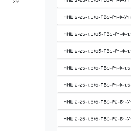
НМШ 2-2
220