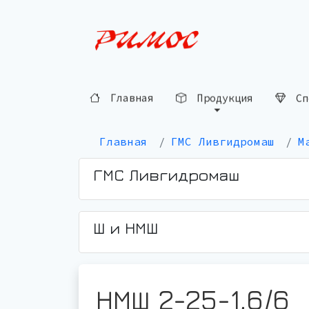
Сп
Продукция
Главная
Главная
ГМС Ливгидромаш
М
ГМС Ливгидромаш
Ш и НМШ
НМШ 2-25-1,6/6