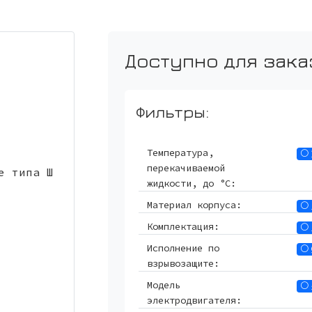
Доступно для зака
Фильтры:
Температура,
перекачиваемой
жидкости, до °С:
Материал корпуса:
Комплектация:
Исполнение по
взрывозащите:
Модель
электродвигателя: