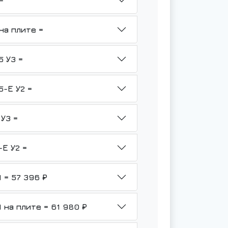
5-1,6/6-ТВ3-Р1-Ф-У1 =
НМШ 2-25-1,6/6-ТВ3-Р1-Ф-У1 на плите =
НМШ 2-25-1,6/6Б-ТВ3-Р1-Ф-1,5 У3 =
НМШ 2-25-1,6/6Б-ТВ3-Р1-Ф-1,5-Е У2 =
НМШ 2-25-1,6/6-ТВ3-Р1-Ф-1,5 У3 =
НМШ 2-25-1,6/6-ТВ3-Р1-Ф-1,5-Е У2 =
НМШ 2-25-1,6/6-ТВ3-Р2-Б1-У1 = 57 396 ₽
НМШ 2-25-1,6/6-ТВ3-Р2-Б1-У1 на плите = 61 980 ₽