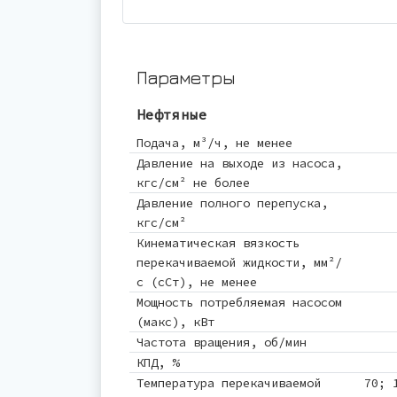
Параметры
Нефтяные
Подача, м³/ч, не менее
Давление на выходе из насоса,
кгс/см² не более
Давление полного перепуска,
кгс/см²
Кинематическая вязкость
перекачиваемой жидкости, мм²/
с (сСт), не менее
Мощность потребляемая насосом
(макс), кВт
Частота вращения, об/мин
КПД, %
Температура перекачиваемой
70; 