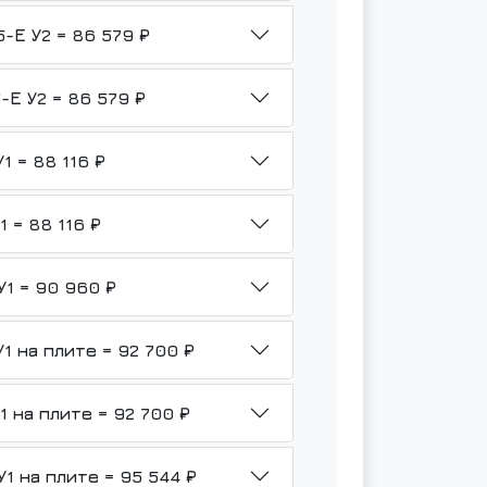
НМШ 2-25-1,6/6-ТВ3-Р1-Б1-1,5-Е У2 = 86 579 ₽
НМШ 2-25-1,6/6-ТВ3-Р1-Ю-1,5-Е У2 = 86 579 ₽
НМШ 2-25-1,6/6Б-ТВ3-Р1-Б1-У1 = 88 116 ₽
НМШ 2-25-1,6/6Б-ТВ3-Р1-Ю-У1 = 88 116 ₽
НМШ 2-25-1,6/6Б-ТВ3-Р2-Б1-У1 = 90 960 ₽
НМШ 2-25-1,6/6Б-ТВ3-Р1-Б1-У1 на плите = 92 700 ₽
НМШ 2-25-1,6/6Б-ТВ3-Р1-Ю-У1 на плите = 92 700 ₽
НМШ 2-25-1,6/6Б-ТВ3-Р2-Б1-У1 на плите = 95 544 ₽