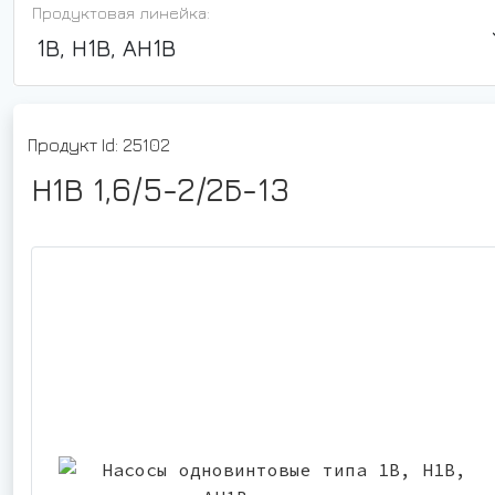
Продуктовая линейка:
1В, Н1В, АН1В
Продукт Id: 25102
Н1В 1,6/5-2/2Б-13