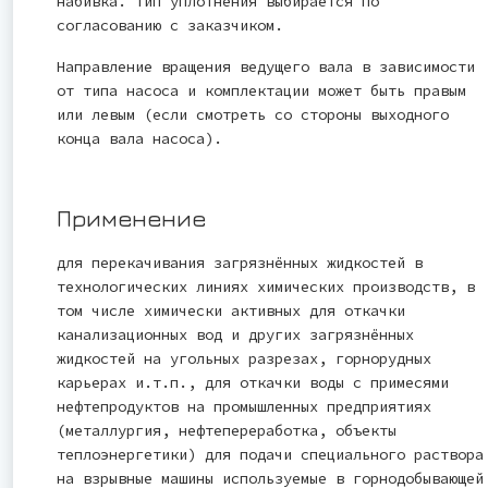
набивка. Тип уплотнения выбирается по
согласованию с заказчиком.
Направление вращения ведущего вала в зависимости
от типа насоса и комплектации может быть правым
или левым (если смотреть со стороны выходного
конца вала насоса).
Применение
для перекачивания загрязнённых жидкостей в
технологических линиях химических производств, в
том числе химически активных для откачки
канализационных вод и других загрязнённых
жидкостей на угольных разрезах, горнорудных
карьерах и.т.п., для откачки воды с примесями
нефтепродуктов на промышленных предприятиях
(металлургия, нефтепереработка, объекты
теплоэнергетики) для подачи специального раствора
на взрывные машины используемые в горнодобывающей