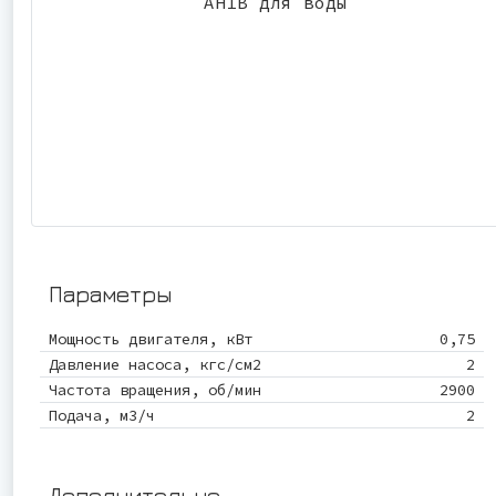
Параметры
Мощность двигателя, кВт
0,75
Давление насоса, кгс/см2
2
Частота вращения, об/мин
2900
Подача, м3/ч
2
Дополнительно