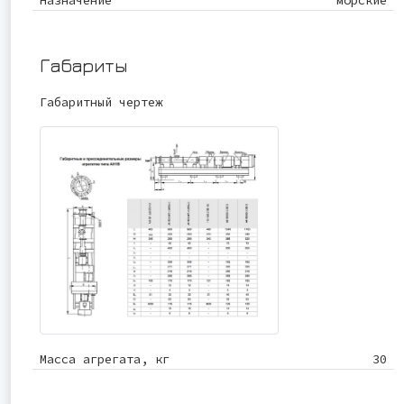
Назначение
морские
Габариты
Габаритный чертеж
Масса агрегата, кг
30