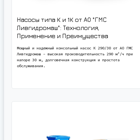
Насосы типа К и 1К от АО "ГМС
Ливгидромаш": Технология,
Применение и Преимущества
Мощный и надежный консольный насос К 290/30 от АО ГМС
Ливгидромаш - высокая производительность 290 м³/ч при
напоре 30 м, долговечная конструкция и простота
обслуживания.