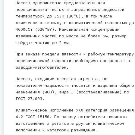
Насосы одновинтовые предназначены для
перекачивания чистых и загрязнённых жидкостей
температурой до 353К (80°С), в том числе
химически активных, с кинематической вязкостью до
4600сСт (620°ВУ). Максимальная концентрация
взвешенных частиц по массе не более 5%, размер
твёрдых частиц до 2 мм.
При заказе пределы вязкости и рабочую температуру
перекачиваемой жидкости необходимо согласовать с
заводом-изготовителем.
Насосы, входящие в состав агрегата, по
показателям надежности тносятся к изделиям общего
назначения (ИОН), вида I (восстанавливаемые) по
ГОСТ 27.003.
Климатическое исполнение УХЛ категория размещения
4.2 ГОСТ 15150. По заказу потребителя возможно
изготовление агрегатов в другом климатическом
исполнении и категории размещения.