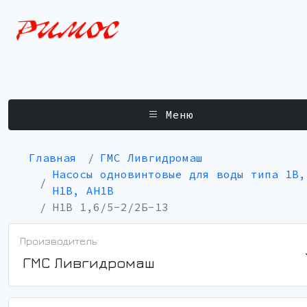
Меню
Главная
ГМС Ливгидромаш
Насосы одновинтовые для воды типа 1В,
Н1В, АН1В
Н1В 1,6/5-2/2Б-13
Производитель:
ГМС Ливгидромаш