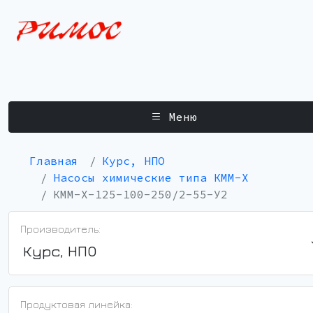
Меню
Главная
Курс, НПО
Насосы химические типа КММ-Х
КММ-Х-125-100-250/2-55-У2
Производитель:
Курс, НПО
Продуктовая линейка: