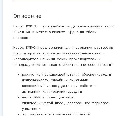
Описание
Насос КММ-Х - это глубоко модернизированный насос
Х или АХ и может выполнять функции обоих
насосов.
Насос КММ-Х предназначен для перекачки растворов
соли и других химически активных жидкостей и
используются на химических производствах и
заводах, и имеют свои отличительные особенности:
корпус из нержавеющей стали, обеспечивающий
долговечность службы и сниженный
коррозийный износ, даже при работе с
активными химическими средами
насос КММ-Х имеет двойное
химически устойчивое, долговечное торцевое
уплотнение
поставляется в комплекте с бачком