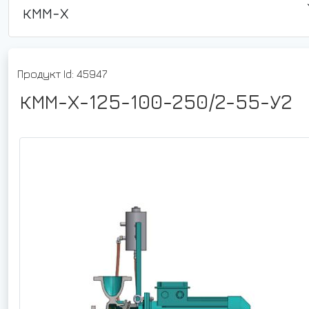
КММ-Х
Продукт Id: 45947
КММ-Х-125-100-250/2-55-У2