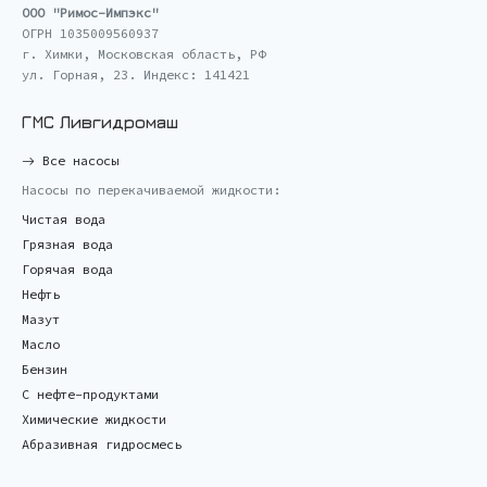
ООО "Римос-Импэкс"
ОГРН 1035009560937
г. Химки, Московская область, РФ
ул. Горная, 23. Индекс: 141421
ГМС Ливгидромаш
Все насосы
Насосы по перекачиваемой жидкости:
Чистая вода
Грязная вода
Горячая вода
Нефть
Мазут
Масло
Бензин
С нефте-продуктами
Химические жидкости
Абразивная гидросмесь