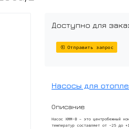
Доступно для зака
Отправить запрос
Насосы для отопле
Описание
Насос КММ-В – это центробежный ко
температур составляет от -25 до +