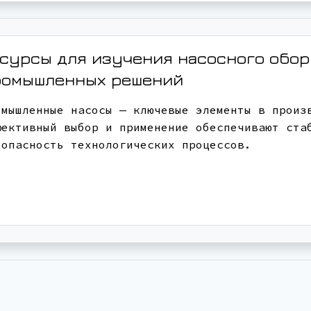
сурсы для изучения насосного обо
ромышленных решений
омышленные насосы — ключевые элементы в произ
фективный выбор и применение обеспечивают ста
зопасность технологических процессов.