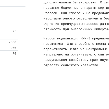
дополнительной балансировки. Отсу
надежные бюджетные аппараты верти
колесом. Они способны на продолжи
небольшим энергопотреблением и бе
Одним из преимуществ насосов данн
стоимость при аналогичных импортн
75
Насосы модификации КММ-В предназн
2900
помещениях. Они способны с незнач
200
перекачивать невязкие нейтральные
70
направлено на организацию отопите
коммунальном хозяйстве. Практикуе
отраслях сельского хозяйства.