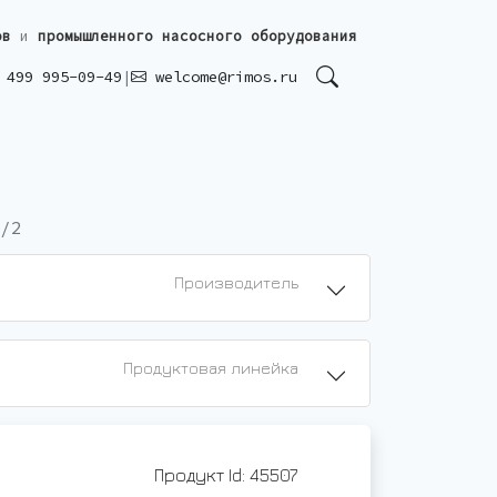
ов
и
промышленного насосного оборудования
499 995-09-49
|
welcome@rimos.ru
/2
Производитель
Продуктовая линейка
Продукт Id: 45507