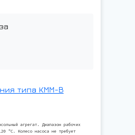
за
ния типа КММ-В
нсольный агрегат. Диапазон рабочих
120 ºС. Колесо насоса не требует