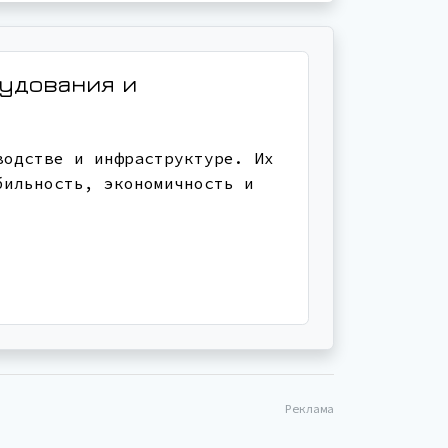
рудования и
водстве и инфраструктуре. Их
бильность, экономичность и
Реклама