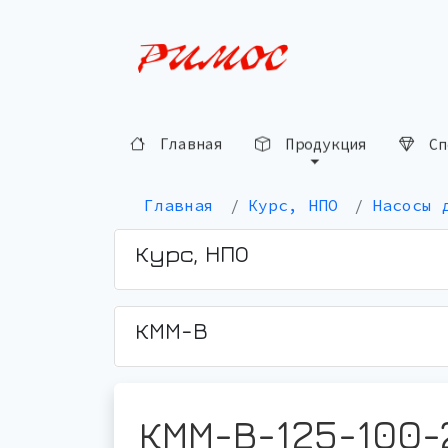
Главная
Продукция
Сп
Главная
Курс, НПО
Насосы 
Курс, НПО
КММ-В
КММ-В-125-100-