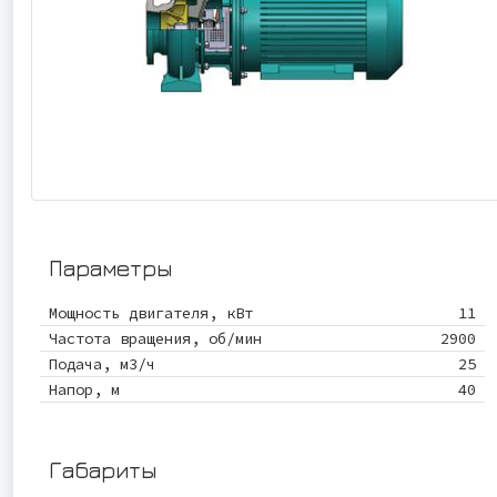
Параметры
Мощность двигателя, кВт
11
Частота вращения, об/мин
2900
Подача, м3/ч
25
Напор, м
40
Габариты