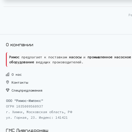
Р
О компании
Римос
предлагает к поставкам
насосы
и
промышленное насосное
оборудование
ведущих производителей.
О нас
Контакты
Спецпредложения
ООО "Римос-Импэкс"
ОГРН 1035009560937
г. Химки, Московская область, РФ
ул. Горная, 23. Индекс: 141421
ГМС Ливгидромаш