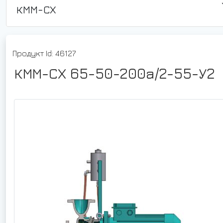
КММ-СХ
Продукт Id: 46127
КММ-СХ 65-50-200а/2-55-У2