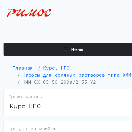
Меню
Главная
Курс, НПО
Насосы для соляных растворов типа КММ
КММ-СХ 65-50-200а/2-55-У2
Производитель:
Курс, НПО
Продуктовая линейка: