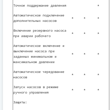
Точное поддержание давления
*
Автоматическое подключение
*
*
*
дополнительных насосов
Включение резервного насоса
*
*
*
при аварии рабочего
Автоматическое включение и
выключение насоса при
*
*
*
заданных минимальном и
максимальном давлении
Автоматическое чередование
*
*
*
насосов
Запуск насосов в режиме
*
*
*
ручного управления
Защиты: