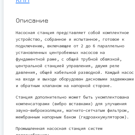
Описание
Насосная станция представляет собой комплектное
устройство, собранное и испытанное, готовое к
подключению, включающее от 2 до 6 параллельно
установленных центробежных насосов на
фундаментной раме, с общей трубной обвязкой,
центральной станцией управления, двумя реле
давления, общей кабельной разводкой. Каждый насос
на входе и выходе оборудован дисковыми задвижками
и обратным клапаном на напорной стороне.
Станция дополнительно может быть укомплектована
компенсаторами (вибро вставками) для улучшения
звуко-виброизоляции, магнито-сетчатым фильтром,
мембранным напорным баком (гидроаккумулятором).
Промышленная насосная станция систем
водоснабжения: