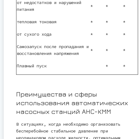
от недостатков и нарушений
*
*
*
питания
тепловая токовая
*
*
*
от сухого хода
*
*
*
Самозапуск после пропадания и
*
*
*
восстановления напряжения
Плавный пуск
*
*
Преимущества и сферы
использования автоматических
насосных станций АНС-КММ
В ситуациях, когда необходимо организовать
бесперебойное стабильное давление при
неодинаковом расходе жидкости, оптимальным