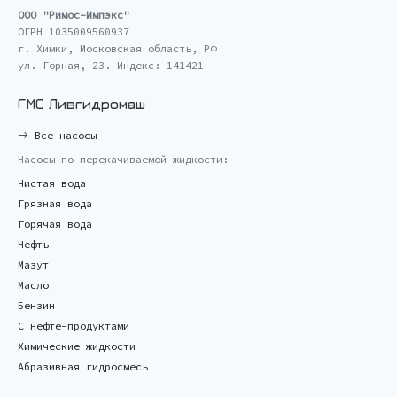
ООО "Римос-Импэкс"
ОГРН 1035009560937
г. Химки, Московская область, РФ
ул. Горная, 23. Индекс: 141421
ГМС Ливгидромаш
Все насосы
Насосы по перекачиваемой жидкости:
Чистая вода
Грязная вода
Горячая вода
Нефть
Мазут
Масло
Бензин
С нефте-продуктами
Химические жидкости
Абразивная гидросмесь