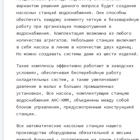
вариантом решения данного вопроса будет создание
насосных станций водоснабжения. Они способны
обеспечить каждому элементу четкую и безаварийную
работу при организации пожаротушения и
водоснабжения. Комплектация возможна из любого
количества агрегатов. Небольшие станции включают
в себя насосы в линию в количестве двух единиц.
Но можно создавать системы даже из шести изделий.
Такие комплексы эффективно работают в заводских
условиях, обеспечивая бесперебойную работу
охладительных систем, а также увеличивают
давление в малых и больших промышленных
установках. Все насосы, комплектующие станцию
водоснабжения АНС-КММ, объединены между собой
блоком управления, предусмотренным конструкцией
станции.
Все автоматические насосные станции нашего
производства оборудованы обязательной и весьма
важной функцией – поддержание на одном стабильном