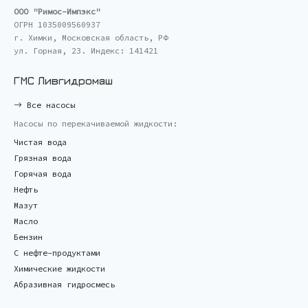
ООО "Римос-Импэкс"
ОГРН 1035009560937
г. Химки, Московская область, РФ
ул. Горная, 23. Индекс: 141421
ГМС Ливгидромаш
Все насосы
Насосы по перекачиваемой жидкости:
Чистая вода
Грязная вода
Горячая вода
Нефть
Мазут
Масло
Бензин
С нефте-продуктами
Химические жидкости
Абразивная гидросмесь