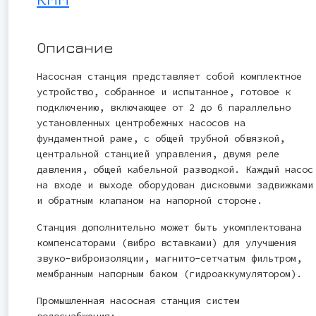
Описание
Насосная станция представляет собой комплектное
устройство, собранное и испытанное, готовое к
подключению, включающее от 2 до 6 параллельно
установленных центробежных насосов на
фундаментной раме, с общей трубной обвязкой,
центральной станцией управления, двумя реле
давления, общей кабельной разводкой. Каждый насос
на входе и выходе оборудован дисковыми задвижками
и обратным клапаном на напорной стороне.
Станция дополнительно может быть укомплектована
компенсаторами (вибро вставками) для улучшения
звуко-виброизоляции, магнито-сетчатым фильтром,
мембранным напорным баком (гидроаккумулятором).
Промышленная насосная станция систем
водоснабжения: