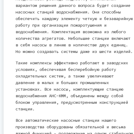
вариантом решения данного вопроса будет создание
насосных станций водоснабжения. Они способны
обеспечить каждому элементу четкую и безаварийную
работу при организации пожаротушения и
водоснабжения. Комплектация возможна из любого
количества агрегатов. Небольшие станции включают
в себя насосы в линию в количестве двух единиц.
Но можно создавать системы даже из шести изделий.
Такие комплексы эффективно работают в заводских
условиях, обеспечивая бесперебойную работу
охладительных систем, а также увеличивают
давление в малых и больших промышленных
установках. Все насосы, комплектующие станцию
водоснабжения АНС-КММ, объединены между собой
блоком управления, предусмотренным конструкцией
станции.
Все автоматические насосные станции нашего
производства оборудованы обязательной и весьма
важной функцией – поддержание на одном стабильном