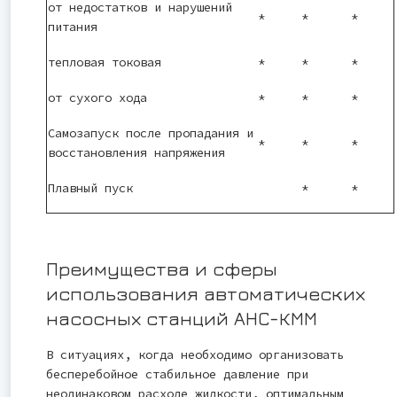
от недостатков и нарушений
*
*
*
питания
тепловая токовая
*
*
*
от сухого хода
*
*
*
Самозапуск после пропадания и
*
*
*
восстановления напряжения
Плавный пуск
*
*
Преимущества и сферы
использования автоматических
насосных станций АНС-КММ
В ситуациях, когда необходимо организовать
бесперебойное стабильное давление при
неодинаковом расходе жидкости, оптимальным