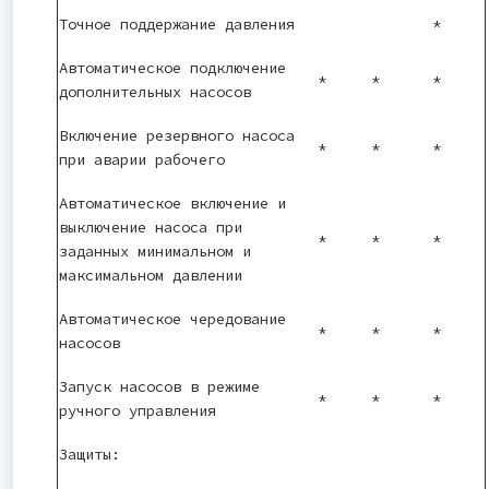
Точное поддержание давления
*
Автоматическое подключение
*
*
*
дополнительных насосов
Включение резервного насоса
*
*
*
при аварии рабочего
Автоматическое включение и
выключение насоса при
*
*
*
заданных минимальном и
максимальном давлении
Автоматическое чередование
*
*
*
насосов
Запуск насосов в режиме
*
*
*
ручного управления
Защиты: