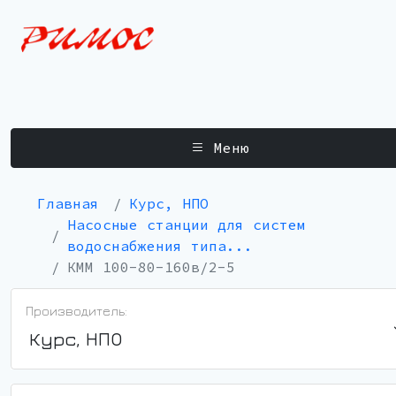
Меню
Главная
Курс, НПО
Насосные станции для систем
водоснабжения типа...
КММ 100-80-160в/2-5
Производитель:
Курс, НПО