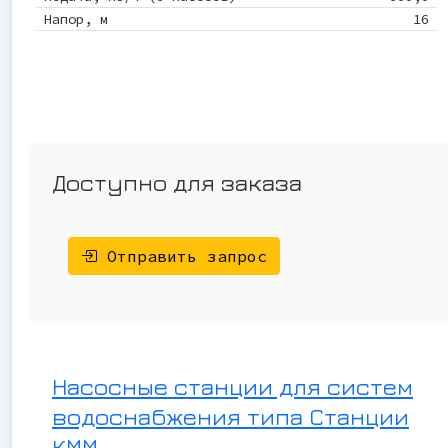
Напор, м
16
Доступно для заказа
Отправить запрос
Насосные станции для систем
водоснабжения типа Станции
КММ