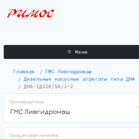
Меню
Главная
ГМС Ливгидромаш
Дизельные насосные агрегаты типа ДНА
ДНА-1Д320/50/1-2
Производитель:
ГМС Ливгидромаш
Продуктовая линейка: