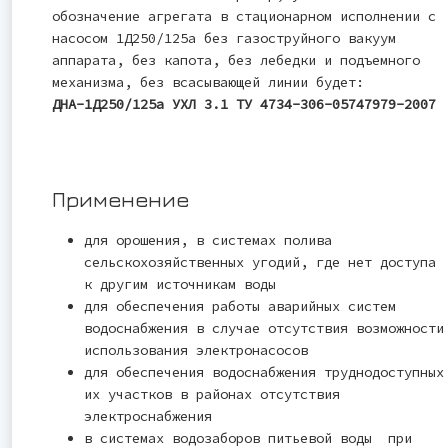
обозначение агрегата в стационарном исполнении с
насосом 1Д250/125а без газоструйного вакуум
аппарата, без капота, без лебедки и подъемного
механизма, без всасывающей линии будет:
ДНА-1Д250/125а УХЛ 3.1 ТУ 4734-306-05747979-2007
Применение
для орошения, в системах полива
сельскохозяйственных угодий, где нет доступа
к другим источникам воды
для обеспечения работы аварийных систем
водоснабжения в случае отсутствия возможности
использования электронасосов
для обеспечения водоснабжения труднодоступных
их участков в районах отсутствия
электроснабжения
в системах водозаборов питьевой воды при