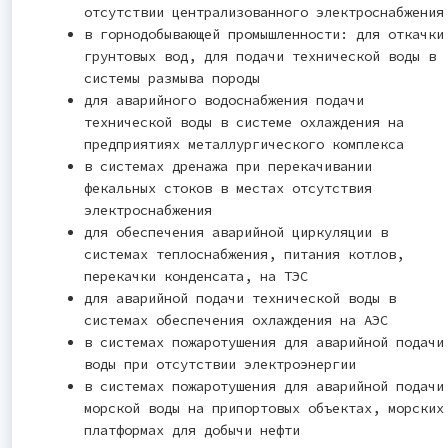
отсутствии централизованного электроснабжения
в горнодобывающей промышленности: для откачки
грунтовых вод, для подачи технической воды в
системы размыва породы
для аварийного водоснабжения подачи
технической воды в системе охлаждения на
предприятиях металлургического комплекса
в системах дренажа при перекачивании
фекальных стоков в местах отсутствия
электроснабжения
для обеспечения аварийной циркуляции в
системах теплоснабжения, питания котлов,
перекачки конденсата, на ТЭС
для аварийной подачи технической воды в
системах обеспечения охлаждения на АЭС
в системах пожаротушения для аварийной подачи
воды при отсутствии электроэнергии
в системах пожаротушения для аварийной подачи
морской воды на припортовых объектах, морских
платформах для добычи нефти