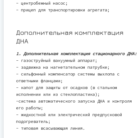
- центробежный насос;
- прицеп для транспортировки агрегата;
Дополнительная комплектация
ДНА
1. Дополнительная комплектация стационарного ДНА:
- газоструйный вакуумный аппарат;
- задвижка на нагнетательном патрубке;
- сильфонный компенсатор системы выхлопа с
ответными фланцами;
- капот для защиты от осадков (в стальном
исполнении или из стеклопластика);
-система автоматического запуска ДНА и контроля
его работы;
- жидкостной или электрический предпусковой
подогреватель;
- типовая всасывающая линия.