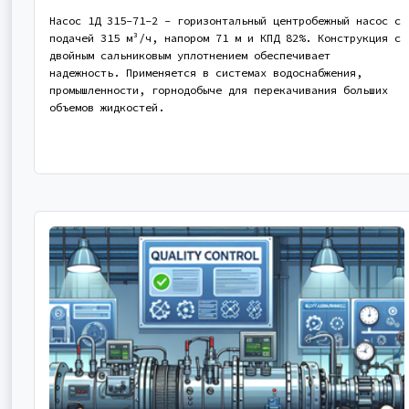
Насос 1Д 315-71-2 - горизонтальный центробежный насос с
подачей 315 м³/ч, напором 71 м и КПД 82%. Конструкция с
двойным сальниковым уплотнением обеспечивает
надежность. Применяется в системах водоснабжения,
промышленности, горнодобыче для перекачивания больших
объемов жидкостей.