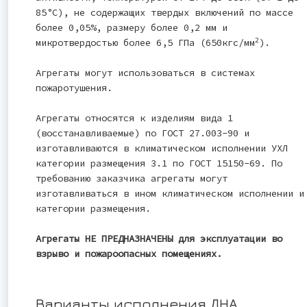
85°С), не содержащих твердых включений по массе
более 0,05%, размеру более 0,2 мм и
2
микротвердостью более 6,5 ГПа (650кгс/мм
).
Агрегаты могут использоваться в системах
пожаротушения.
Агрегаты относятся к изделиям вида 1
(восстанавливаемые) по ГОСТ 27.003-90 и
изготавливаются в климатическом исполнении УХЛ
категории размещения 3.1 по ГОСТ 15150-69. По
требованию заказчика агрегаты могут
изготавливаться в ином климатическом исполнении и
категории размещения.
Агрегаты НЕ ПРЕДНАЗНАЧЕНЫ для эксплуатации во
взрыво и пожароопасных помещениях.
Варианты исполнения ДНА