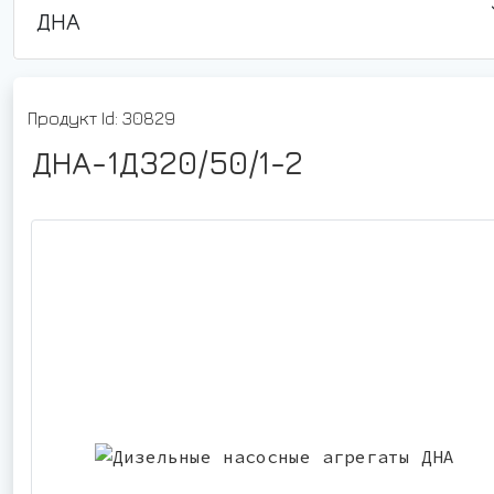
ДНА
Продукт Id: 30829
ДНА-1Д320/50/1-2