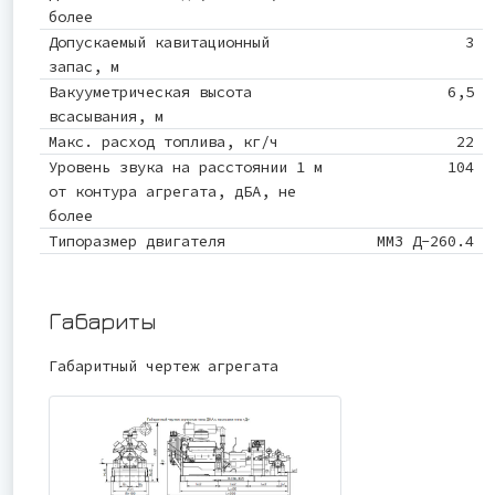
более
Допускаемый кавитационный
3
запас, м
Вакууметрическая высота
6,5
всасывания, м
Макс. расход топлива, кг/ч
22
Уровень звука на расстоянии 1 м
104
от контура агрегата, дБА, не
более
Типоразмер двигателя
ММЗ Д-260.4
Габариты
Габаритный чертеж агрегата