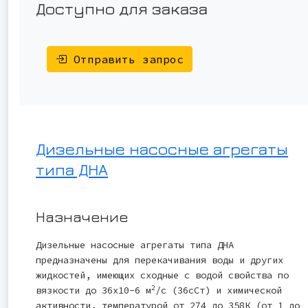
Доступно для заказа
Отправить запрос
Дизельные насосные агрегаты
типа ДНА
Назначение
Дизельные насосные агрегаты типа ДНА
предназначены для перекачивания воды и других
жидкостей, имеющих сходные с водой свойства по
2
вязкости до 36x10-6 м
/с (36сСт) и химической
активности, температурой от 274 до 358К (от 1 до