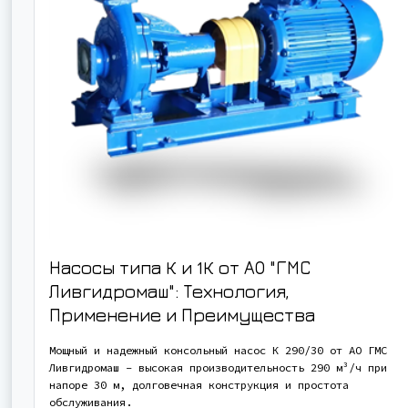
Насосы типа К и 1К от АО "ГМС
Ливгидромаш": Технология,
Применение и Преимущества
Мощный и надежный консольный насос К 290/30 от АО ГМС
Ливгидромаш - высокая производительность 290 м³/ч при
напоре 30 м, долговечная конструкция и простота
обслуживания.