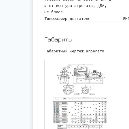
м от контура агрегата, дБА,
не более
Типоразмер двигателя
ЯМ
Габариты
Габаритный чертеж агрегата