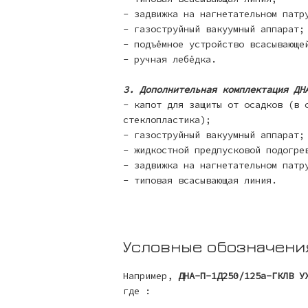
- задвижка на нагнетательном патр
- газоструйный вакуумный аппарат;
- подъёмное устройство всасывающе
- ручная лебёдка.
3. Дополнительная комплектация ДН
- капот для защиты от осадков (в 
стеклопластика);
- газоструйный вакуумный аппарат;
- жидкостной предпусковой подогре
- задвижка на нагнетательном патр
- типовая всасывающая линия.
Условные обозначени
Например,
ДНА-П-1Д250/125а-ГКЛВ У
где :