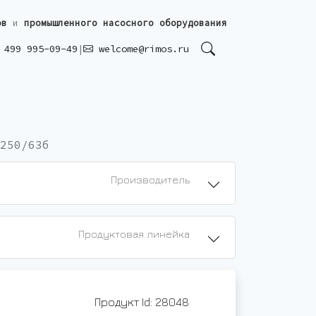
ов
и
промышленного насосного оборудования
499 995-09-49
|
welcome@rimos.ru
250/63б
Производитель
Продуктовая линейка
Продукт Id: 28048