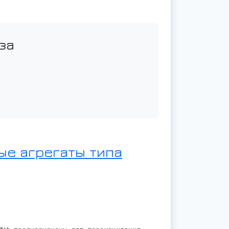
за
ые агрегаты типа