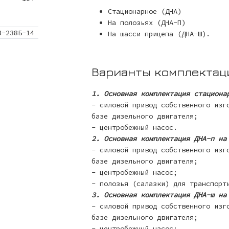
Стационарное (ДНА)
На полозьях (ДНА-П)
З-238Б-14
На шасси прицепа (ДНА-Ш).
Варианты комплектац
1. Основная комплектация стациона
- силовой привод собственного изг
базе дизельного двигателя;
- центробежный насос.
2. Основная комплектация ДНА-п на
- силовой привод собственного изг
базе дизельного двигателя;
- центробежный насос;
- полозья (салазки) для транспорт
3. Основная комплектация ДНА-ш на
- силовой привод собственного изг
базе дизельного двигателя;
- центробежный насос;