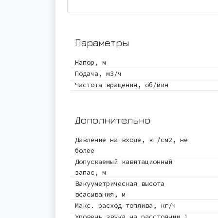
Параметры
Напор, м
Подача, м3/ч
Частота вращения, об/мин
Дополнительно
Давление на входе, кг/см2, не
более
Допускаемый кавитационный
запас, м
Вакууметрическая высота
всасывания, м
Макс. расход топлива, кг/ч
Уровень звука на расстоянии 1