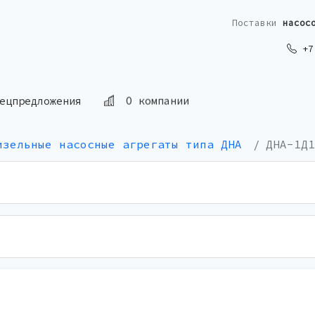
Поставки
насос
+7 
ецпредложения
О компании
изельные насосные агрегаты типа ДНА
ДНА-1Д1