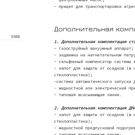
- прицеп для транспортировки агре
Дополнительная комп
3586
1. Дополнительная комплектация ст
- газоструйный вакуумный аппарат;
- задвижка на нагнетательном патр
- сильфонный компенсатор системы 
- капот для защиты от осадков (в 
стеклопластика);
-система автоматического запуска 
- жидкостной или электрический пр
- типовая всасывающая линия.
2. Дополнительная комплектация ДН
- капот для защиты от осадков (в 
стеклопластика);
- жидкостной предпусковой подогре
- типовая всасывающая линия;