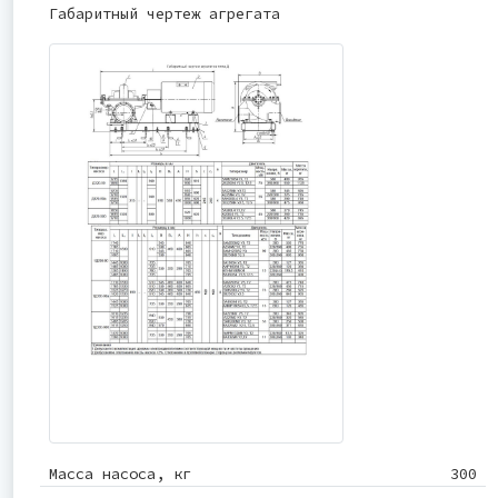
Габаритный чертеж агрегата
Масса насоса, кг
300