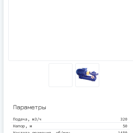
Параметры
Подача, м3/ч
320
Напор, м
50
Частота вращения, об/мин
1450