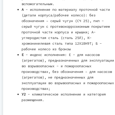
вспомогательным.
А
- исполнение по материалу проточной части
(детали корпуса/рабочее колесо): без
обозначения – серый чугун (СЧ 25), пкп -
серый чугун с противокоррозионным покрытием
проточной части корпуса и крышки; А-
углеродистая сталь (сталь 25Л), К-
хромоникелевая сталь типа 12Х18Н9Т; Б -
рабочее колесо из бронзы
Е
- индекс исполнения: Е - для насосов
(агрегатов), предназначенных для эксплуатации
во взрывоопасных - и пожароопасных
производствах, без обозначения – для насосов
(агрегатов), не предназначенных для
эксплуатации во взрывоопасных и пожароопасных
производствах;
У2
- климатическое исполнение и категория
размещения.