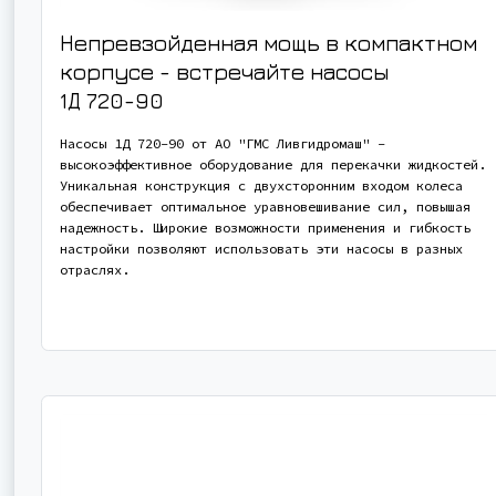
Непревзойденная мощь в компактном
корпусе - встречайте насосы
1Д 720-90
Насосы 1Д 720-90 от АО "ГМС Ливгидромаш" -
высокоэффективное оборудование для перекачки жидкостей.
Уникальная конструкция с двухсторонним входом колеса
обеспечивает оптимальное уравновешивание сил, повышая
надежность. Широкие возможности применения и гибкость
настройки позволяют использовать эти насосы в разных
отраслях.