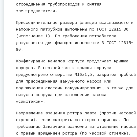
отсоединения трубопроводов и снятия
электродвигателя.
Присоединительные размеры фланцев всасывающего и
напорного патрубков выполнены по ГОСТ 12815-80
(исполнение 1). По требованию потребителя
допускается для фланцев исполнение 3 ГОСТ 12815-
80.
Конфигурацию каналов корпуса продолжает крышка
корпуса. В верхней части крышки корпуса
предусмотрено отверстие М16х1,5, закрытое пробкой
для присоединения вакуумного насоса или
подключения системы вакууммирования, а также для
выпуска воздуха при заполнении насоса
«самотеком».
Направление вращения ротора левое (против часовой
стрелки), если смотреть со стороны привода. По
требованию Заказчика возможно изготовление насоса
с правым вращением ротора (по часовой стрелке).