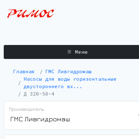
Меню
Главная
ГМС Ливгидромаш
Насосы для воды горизонтальные
двустороннего вх...
Д 320-50-4
Производитель:
ГМС Ливгидромаш