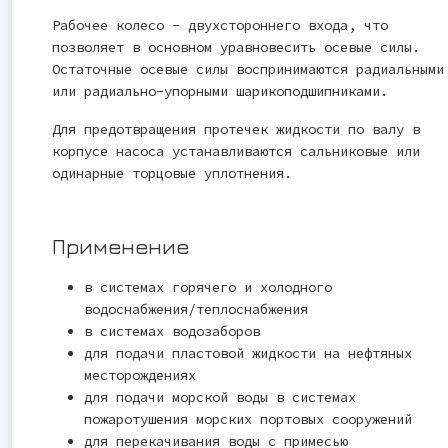
Рабочее колесо - двухстороннего входа, что
позволяет в основном уравновесить осевые силы.
Остаточные осевые силы воспринимаются радиальными
или радиально-упорными шарикоподшипниками.
Для предотвращения протечек жидкости по валу в
корпусе насоса устанавливаются сальниковые или
одинарные торцовые уплотнения.
Применение
в системах горячего и холодного
водоснабжения/теплоснабжения
в системах водозаборов
для подачи пластовой жидкости на нефтяных
месторождениях
для подачи морской воды в системах
пожаротушения морских портовых сооружений
для перекачивания воды с примесью