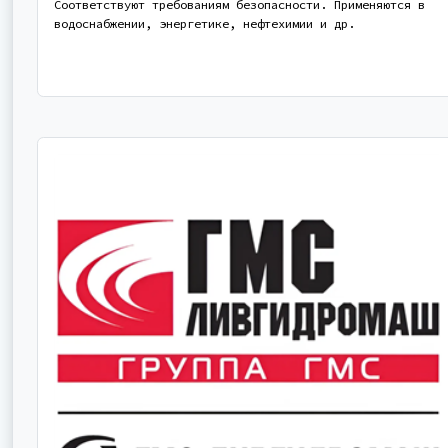
Соответствуют требованиям безопасности. Применяются в
водоснабжении, энергетике, нефтехимии и др.