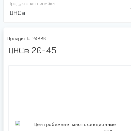
Продуктовая линейка:
ЦНСв
Продукт Id: 24880
ЦНСв 20-45