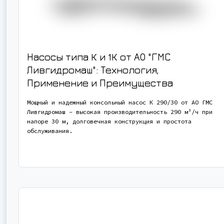
Насосы типа К и 1К от АО "ГМС
Ливгидромаш": Технология,
Применение и Преимущества
Мощный и надежный консольный насос К 290/30 от АО ГМС
Ливгидромаш - высокая производительность 290 м³/ч при
напоре 30 м, долговечная конструкция и простота
обслуживания.