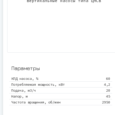
Параметры
КПД насоса, %
60
Потребляемая мощность, кВт
4,2
Подача, м3/ч
20
Напор, м
45
Частота вращения, об/мин
2950