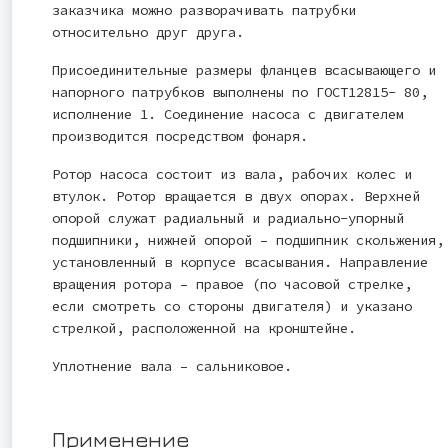
заказчика можно разворачивать патрубки
относительно друг друга.
Присоединительные размеры фланцев всасывающего и
напорного патрубков выполнены по ГОСТ12815- 80,
исполнение 1. Соединение насоса с двигателем
производится посредством фонаря.
Ротор насоса состоит из вала, рабочих колес и
втулок. Ротор вращается в двух опорах. Верхней
опорой служат радиальный и радиально-упорный
подшипники, нижней опорой – подшипник скольжения,
установленный в корпусе всасывания. Направление
вращения ротора – правое (по часовой стрелке,
если смотреть со стороны двигателя) и указано
стрелкой, расположенной на кронштейне.
Уплотнение вала – сальниковое.
Применение