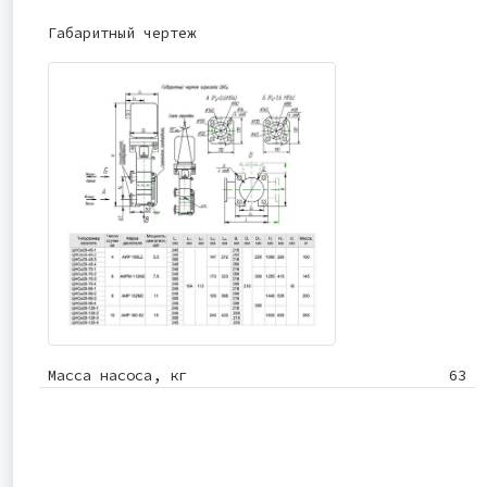
Габаритный чертеж
Масса насоса, кг
63