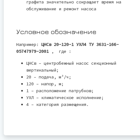
графита значительно сокращает время на
обслуживание и ремонт насоса
Условное обозначение
Например:
ЦНСв 20-120-1 УХЛ4 ТУ 3631-166-
05747979-2001
, где :
ЦНСв – центробежный насос секционный
вертикальный;
20 – подача, м³/ч;
120 – напор, м;
1 – расположение патрубков;
УХЛ – климатическое исполнение;
4 – категория размещения.