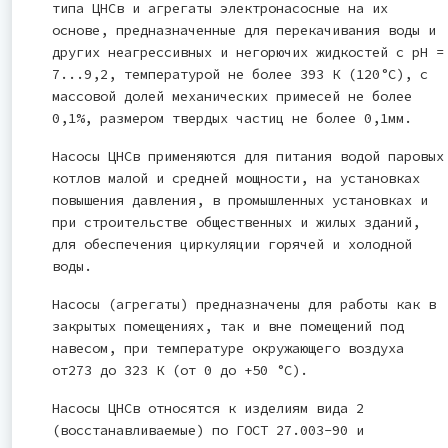
типа ЦНСв и агрегаты электронасосные на их
основе, предназначенные для перекачивания воды и
других неагрессивных и негорючих жидкостей с рН =
7...9,2, температурой не более 393 К (120°С), с
массовой долей механических примесей не более
0,1%, размером твердых частиц не более 0,1мм.
Насосы ЦНСв применяются для питания водой паровых
котлов малой и средней мощности, на установках
повышения давления, в промышленных установках и
при строительстве общественных и жилых зданий,
для обеспечения циркуляции горячей и холодной
воды.
Насосы (агрегаты) предназначены для работы как в
закрытых помещениях, так и вне помещений под
навесом, при температуре окружающего воздуха
от273 до 323 К (от 0 до +50 °С).
Насосы ЦНСв относятся к изделиям вида 2
(восстанавливаемые) по ГОСТ 27.003-90 и