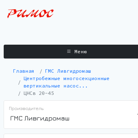
Меню
Главная
ГМС Ливгидромаш
Центробежные многосекционные
вертикальные насос...
ЦНСв 20-45
Производитель:
ГМС Ливгидромаш