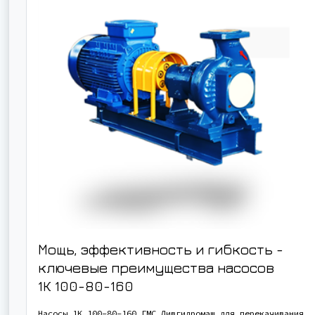
Мощь, эффективность и гибкость -
ключевые преимущества насосов
1К 100-80-160
Насосы 1К 100-80-160 ГМС Ливгидромаш для перекачивания