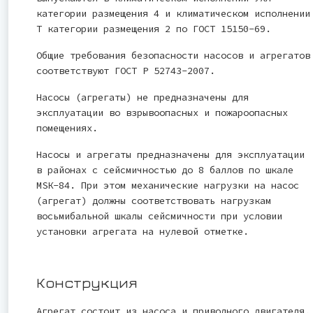
категории размещения 4 и климатическом исполнении
Т категории размещения 2 по ГОСТ 15150-69.
Общие требования безопасности насосов и агрегатов
соответствуют ГОСТ Р 52743-2007.
Насосы (агрегаты) не предназначены для
эксплуатации во взрывоопасных и пожароопасных
помещениях.
Насосы и агрегаты предназначены для эксплуатации
в районах с сейсмичностью до 8 баллов по шкале
MSК-84. При этом механические нагрузки на насос
(агрегат) должны соответствовать нагрузкам
восьмибальной шкалы сейсмичности при условии
установки агрегата на нулевой отметке.
Конструкция
Агрегат состоит из насоса и приводного двигателя,