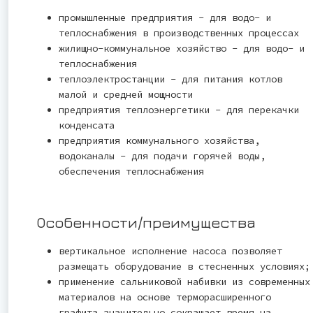
промышленные предприятия - для водо- и
теплоснабжения в производственных процессах
жилищно-коммунальное хозяйство - для водо- и
теплоснабжения
теплоэлектростанции - для питания котлов
малой и средней мощности
предприятия теплоэнергетики - для перекачки
конденсата
предприятия коммунального хозяйства,
водоканалы - для подачи горячей воды,
обеспечения теплоснабжения
Особенности/преимущества
вертикальное исполнение насоса позволяет
размещать оборудование в стесненных условиях;
применение сальниковой набивки из современных
материалов на основе терморасширенного
графита значительно сокращает время на