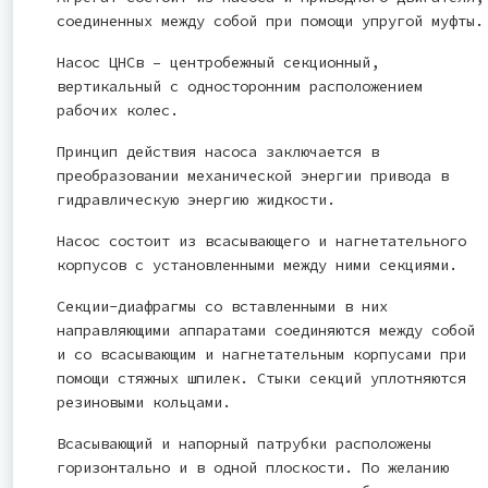
соединенных между собой при помощи упругой муфты.
Насос ЦНСв – центробежный секционный,
вертикальный с односторонним расположением
рабочих колес.
Принцип действия насоса заключается в
преобразовании механической энергии привода в
гидравлическую энергию жидкости.
Насос состоит из всасывающего и нагнетательного
корпусов с установленными между ними секциями.
Секции-диафрагмы со вставленными в них
направляющими аппаратами соединяются между собой
и со всасывающим и нагнетательным корпусами при
помощи стяжных шпилек. Стыки секций уплотняются
резиновыми кольцами.
Всасывающий и напорный патрубки расположены
горизонтально и в одной плоскости. По желанию