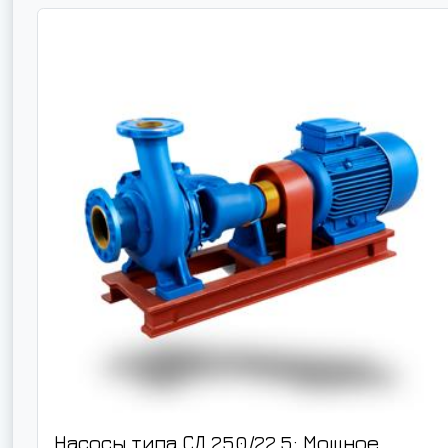
Насосы типа СД 250/22,5: Мощное