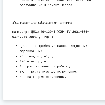
обслуживание и ремонт насоса
Условное обозначение
Например:
ЦНСв 20-120-1 УХЛ4 ТУ 3631-166-
05747979-2001
, где :
ЦНСв – центробежный насос секционный
вертикальный;
20 – подача, м³/ч;
120 – напор, м;
1 – расположение патрубков;
УХЛ – климатическое исполнение;
4 – категория размещения.