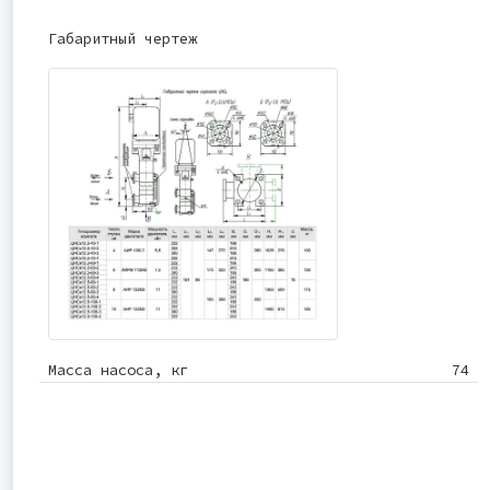
Габаритный чертеж
Масса насоса, кг
74