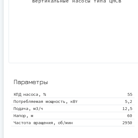
Параметры
КПД насоса, %
55
Потребляемая мощность, кВт
5,2
Подача, м3/ч
12,5
Напор, м
60
Частота вращения, об/мин
2950