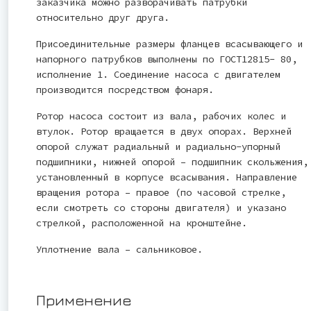
заказчика можно разворачивать патрубки
относительно друг друга.
Присоединительные размеры фланцев всасывающего и
напорного патрубков выполнены по ГОСТ12815- 80,
исполнение 1. Соединение насоса с двигателем
производится посредством фонаря.
Ротор насоса состоит из вала, рабочих колес и
втулок. Ротор вращается в двух опорах. Верхней
опорой служат радиальный и радиально-упорный
подшипники, нижней опорой – подшипник скольжения,
установленный в корпусе всасывания. Направление
вращения ротора – правое (по часовой стрелке,
если смотреть со стороны двигателя) и указано
стрелкой, расположенной на кронштейне.
Уплотнение вала – сальниковое.
Применение