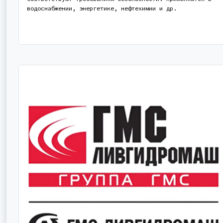
водоснабжении, энергетике, нефтехимии и др.