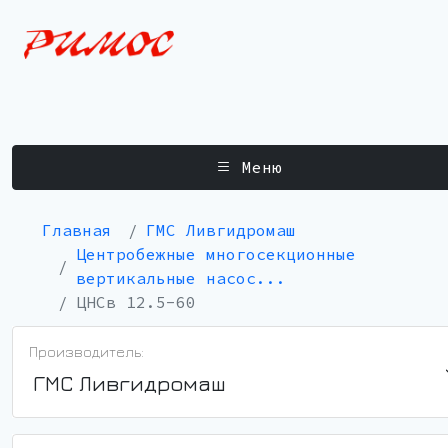
Меню
Главная
ГМС Ливгидромаш
Центробежные многосекционные
вертикальные насос...
ЦНСв 12.5-60
Производитель:
ГМС Ливгидромаш