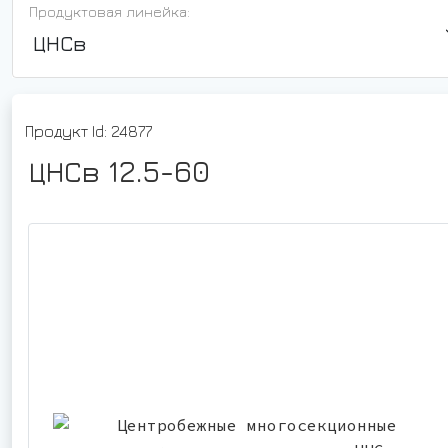
Продуктовая линейка:
ЦНСв
Продукт Id: 24877
ЦНСв 12.5-60