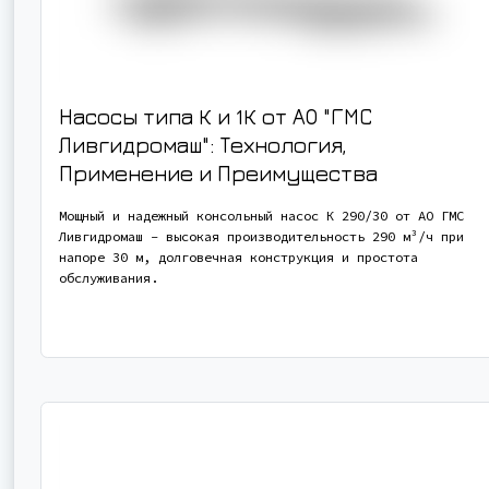
Насосы типа К и 1К от АО "ГМС
Ливгидромаш": Технология,
Применение и Преимущества
Мощный и надежный консольный насос К 290/30 от АО ГМС
Ливгидромаш - высокая производительность 290 м³/ч при
напоре 30 м, долговечная конструкция и простота
обслуживания.