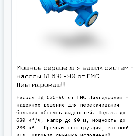
Мощное сердце для ваших систем -
насосы 1Д 630-90 от ГМС
Ливгидромаш!!!
Насосы 1Д 630-90 от ГМС Ливгидромаш -
надежное решение для перекачивания
больших объемов жидкостей. Подача до
630 м³/ч, напор до 90 м, мощность до
230 кВт. Прочная конструкция, высокий
КПД, широкая линейка исполнений.