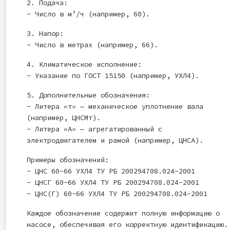
2. Подача:
- Число в м³/ч (например, 60).
3. Напор:
- Число в метрах (например, 66).
4. Климатическое исполнение:
- Указание по ГОСТ 15150 (например, УХЛ4).
5. Дополнительные обозначения:
- Литера «т» — механическое уплотнение вала
(например, ЦНСМт).
- Литера «А» — агрегатированный с
электродвигателем и рамой (например, ЦНСА).
Примеры обозначений:
- ЦНС 60-66 УХЛ4 ТУ РБ 200294708.024-2001
- ЦНСГ 60-66 УХЛ4 ТУ РБ 200294708.024-2001
- ЦНС(Г) 60-66 УХЛ4 ТУ РБ 200294708.024-2001
Каждое обозначение содержит полную информацию о
насосе, обеспечивая его корректную идентификацию.