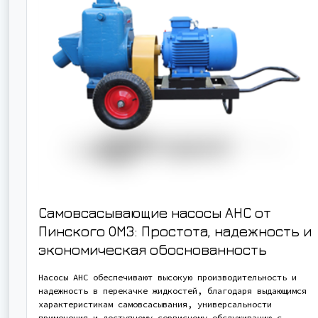
Самовсасывающие насосы АНС от
Пинского ОМЗ: Простота, надежность и
экономическая обоснованность
Насосы АНС обеспечивают высокую производительность и
надежность в перекачке жидкостей, благодаря выдающимся
характеристикам самовсасывания, универсальности
применения и доступному сервисному обслуживанию с