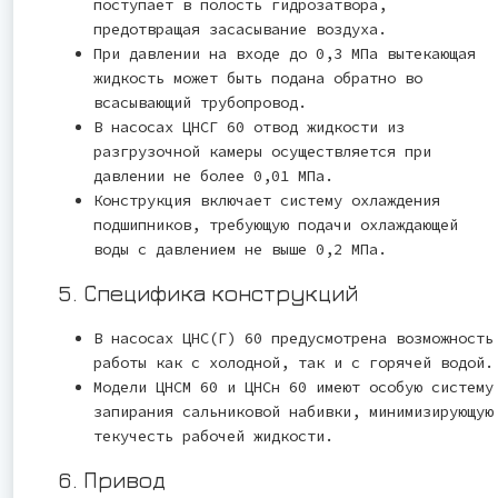
поступает в полость гидрозатвора,
предотвращая засасывание воздуха.
При давлении на входе до 0,3 МПа вытекающая
жидкость может быть подана обратно во
всасывающий трубопровод.
В насосах ЦНСГ 60 отвод жидкости из
разгрузочной камеры осуществляется при
давлении не более 0,01 МПа.
Конструкция включает систему охлаждения
подшипников, требующую подачи охлаждающей
воды с давлением не выше 0,2 МПа.
5. Специфика конструкций
В насосах ЦНС(Г) 60 предусмотрена возможность
работы как с холодной, так и с горячей водой.
Модели ЦНСМ 60 и ЦНСн 60 имеют особую систему
запирания сальниковой набивки, минимизирующую
текучесть рабочей жидкости.
6. Привод