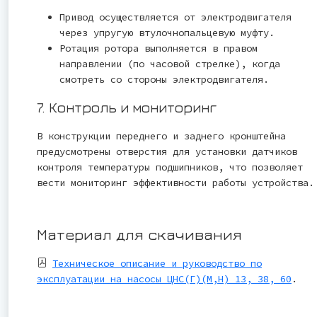
Привод осуществляется от электродвигателя
через упругую втулочнопальцевую муфту.
Ротация ротора выполняется в правом
направлении (по часовой стрелке), когда
смотреть со стороны электродвигателя.
7. Контроль и мониторинг
В конструкции переднего и заднего кронштейна
предусмотрены отверстия для установки датчиков
контроля температуры подшипников, что позволяет
вести мониторинг эффективности работы устройства.
Материал для скачивания
Техническое описание и руководство по
эксплуатации на насосы ЦНС(Г)(М,Н) 13, 38, 60
.