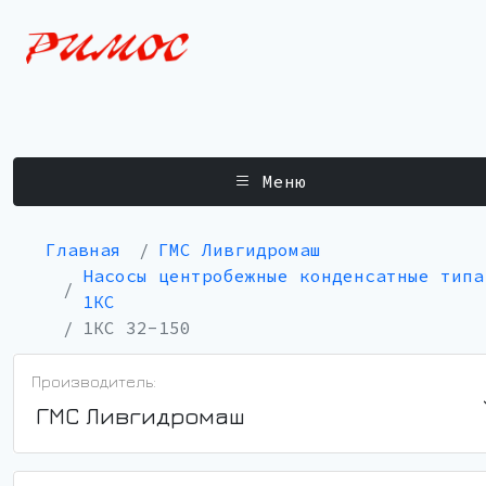
Меню
Главная
ГМС Ливгидромаш
Насосы центробежные конденсатные типа
1КС
1КС 32-150
Производитель:
ГМС Ливгидромаш