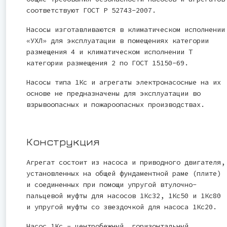
соответствуют ГОСТ Р 52743-2007.
Насосы изготавливаются в климатическом исполнении
«УХЛ» для эксплуатации в помещениях категории
размещения 4 и климатическом исполнении Т
категории размещения 2 по ГОСТ 15150-69.
Насосы типа 1Кс и агрегаты электронасосные на их
основе не предназначены для эксплуатации во
взрывоопасных и пожароопасных производствах.
Конструкция
Агрегат состоит из насоса и приводного двигателя,
установленных на общей фундаментной раме (плите)
и соединенных при помощи упругой втулочно-
пальцевой муфты для насосов 1Кс32, 1Кс50 и 1Кс80
и упругой муфты со звездочкой для насоса 1Кс20.
Насос 1Кс - центробежный, горизонтальный