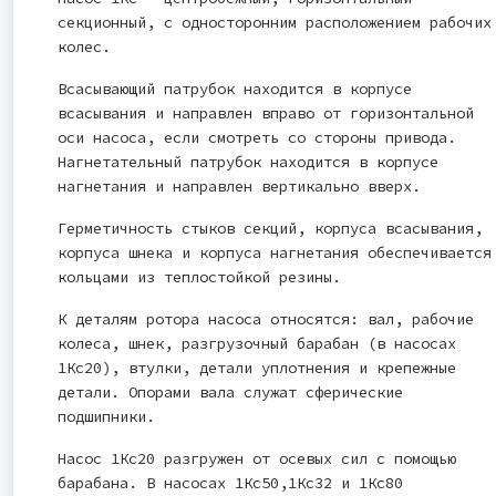
секционный, с односторонним расположением рабочих
колес.
Всасывающий патрубок находится в корпусе
всасывания и направлен вправо от горизонтальной
оси насоса, если смотреть со стороны привода.
Нагнетательный патрубок находится в корпусе
нагнетания и направлен вертикально вверх.
Герметичность стыков секций, корпуса всасывания,
корпуса шнека и корпуса нагнетания обеспечивается
кольцами из теплостойкой резины.
К деталям ротора насоса относятся: вал, рабочие
колеса, шнек, разгрузочный барабан (в насосах
1Кс20), втулки, детали уплотнения и крепежные
детали. Опорами вала служат сферические
подшипники.
Насос 1Кс20 разгружен от осевых сил с помощью
барабана. В насосах 1Кс50,1Кс32 и 1Кс80