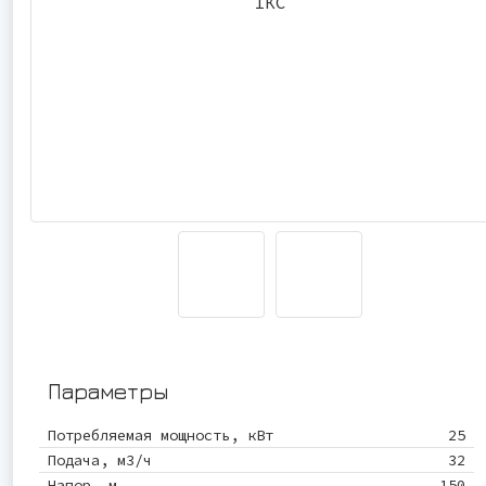
Параметры
Потребляемая мощность, кВт
25
Подача, м3/ч
32
Напор, м
150