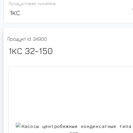
Продуктовая линейка:
1КС
Продукт Id: 24900
1КС 32-150