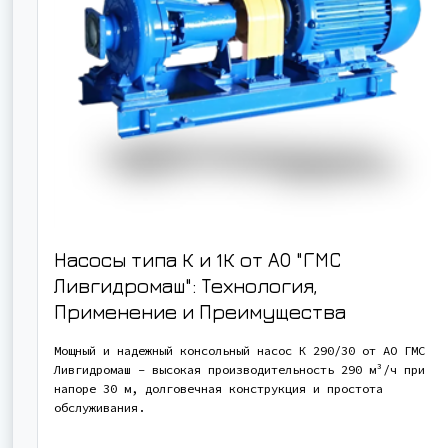
Насосы типа К и 1К от АО "ГМС
Ливгидромаш": Технология,
Применение и Преимущества
Мощный и надежный консольный насос К 290/30 от АО ГМС
Ливгидромаш - высокая производительность 290 м³/ч при
напоре 30 м, долговечная конструкция и простота
обслуживания.