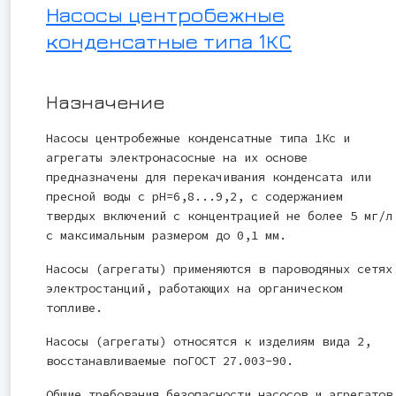
Насосы центробежные
конденсатные типа 1КС
Назначение
Насосы центробежные конденсатные типа 1Кс и
агрегаты электронасосные на их основе
предназначены для перекачивания конденсата или
пресной воды с рН=6,8...9,2, с содержанием
твердых включений с концентрацией не более 5 мг/л
с максимальным размером до 0,1 мм.
Насосы (агрегаты) применяются в пароводяных сетях
электростанций, работающих на органическом
топливе.
Насосы (агрегаты) относятся к изделиям вида 2,
восстанавливаемые поГОСТ 27.003-90.
Общие требования безопасности насосов и агрегатов