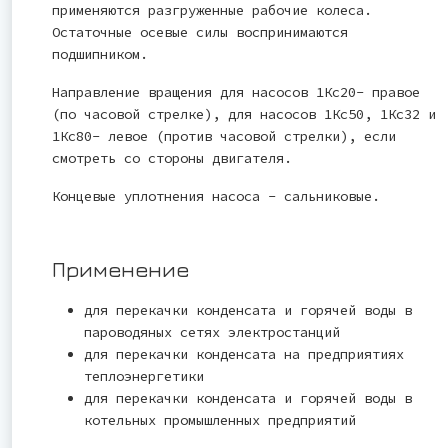
применяются разгруженные рабочие колеса.
Остаточные осевые силы воспринимаются
подшипником.
Направление вращения для насосов 1Кс20- правое
(по часовой стрелке), для насосов 1Кс50, 1Кс32 и
1Кс80- левое (против часовой стрелки), если
смотреть со стороны двигателя.
Концевые уплотнения насоса - сальниковые.
Применение
для перекачки конденсата и горячей воды в
пароводяных сетях электростанций
для перекачки конденсата на предприятияx
теплоэнергетики
для перекачки конденсата и горячей воды в
котельных промышленных предприятий