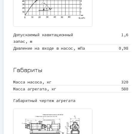
Допускаемый кавитационный
1,6
запас, м
Давление на входе в насос, мПа
0,98
Габариты
Масса насоса, кг
320
Масса агрегата, кг
580
Габаритный чертеж агрегата