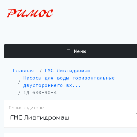
Меню
Главная
ГМС Ливгидромаш
Насосы для воды горизонтальные
двустороннего вх...
1Д 630-90-4
Производитель:
ГМС Ливгидромаш