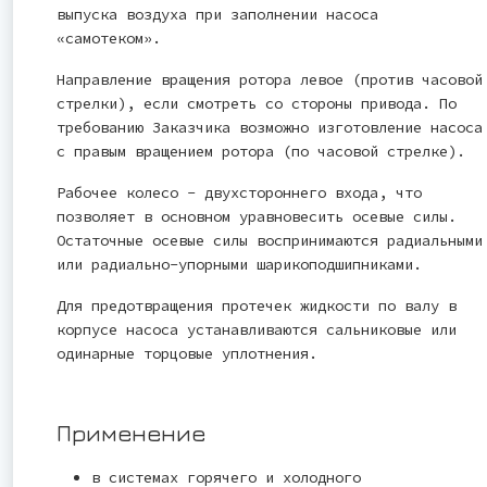
выпуска воздуха при заполнении насоса
«самотеком».
Направление вращения ротора левое (против часовой
стрелки), если смотреть со стороны привода. По
требованию Заказчика возможно изготовление насоса
с правым вращением ротора (по часовой стрелке).
Рабочее колесо - двухстороннего входа, что
позволяет в основном уравновесить осевые силы.
Остаточные осевые силы воспринимаются радиальными
или радиально-упорными шарикоподшипниками.
Для предотвращения протечек жидкости по валу в
корпусе насоса устанавливаются сальниковые или
одинарные торцовые уплотнения.
Применение
в системах горячего и холодного