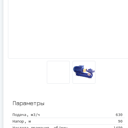
Параметры
Подача, м3/ч
630
Напор, м
90
Частота вращения, об/мин
1450