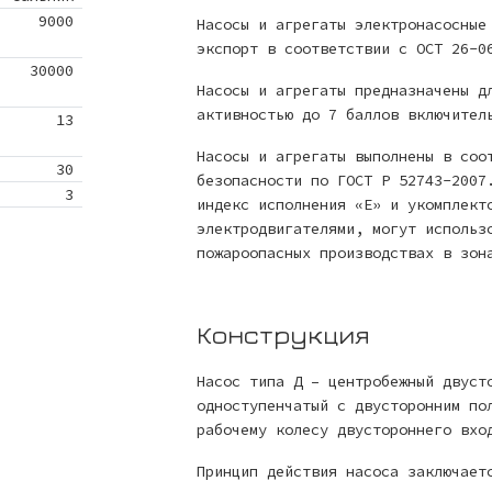
9000
Насосы и агрегаты электронасосные
экспорт в соответствии с ОСТ 26-0
30000
Насосы и агрегаты предназначены д
активностью до 7 баллов включител
13
Насосы и агрегаты выполнены в соо
30
безопасности по ГОСТ Р 52743-2007
3
индекс исполнения «Е» и укомплект
электродвигателями, могут использ
пожароопасных производствах в зон
Конструкция
Насос типа Д – центробежный двуст
одноступенчатый с двусторонним по
рабочему колесу двустороннего вхо
Принцип действия насоса заключает