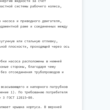
энергию жидкости за счет
пастной системы рабочего колеса,
з насоса и приводного двигателя,
ндаментной раме и соединенных между
чугунную или стальную отливку,
ьной плоскости, проходящей через ось
убки насоса расположены в нижней
азные стороны, благодаря чему
 без отсоединения трубопроводов и
 всасывающего и напорного патрубков
нение 1). По требованию потребителя
е 3 ГОСТ 12815-80.
олжает крышка корпуса. В верхней