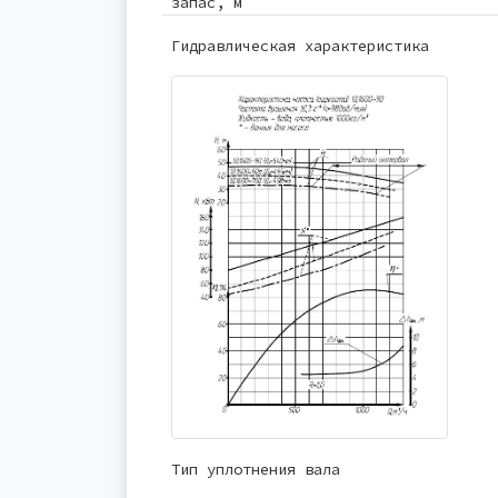
запас, м
Гидравлическая характеристика
Тип уплотнения вала