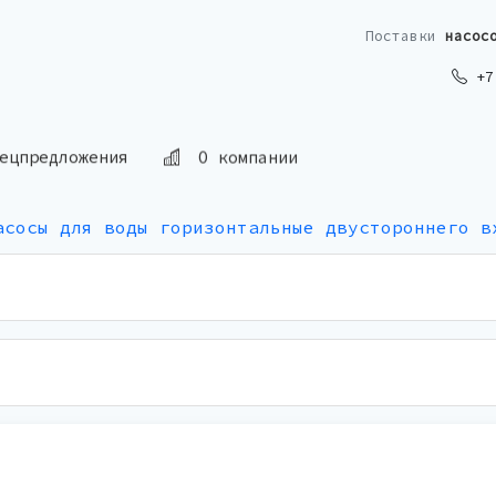
Поставки
насос
+7 
О компании
ецпредложения
асосы для воды горизонтальные двустороннего в