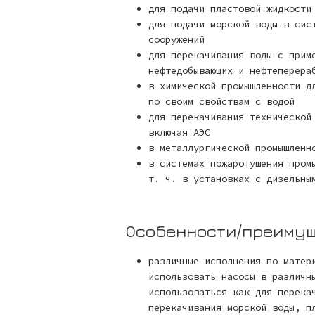
для подачи пластовой жидкости
для подачи морской воды в сис
сооружений
для перекачивания воды с прим
нефтедобывающих и нефтеперера
в химической промышленности д
по своим свойствам с водой
для перекачивания технической
включая АЭС
в металлургической промышленн
в системах пожаротушения пром
т. ч. в установках с дизельны
Особенности/преиму
различные исполнения по матер
использовать насосы в различн
использоваться как для перека
перекачивания морской воды, п