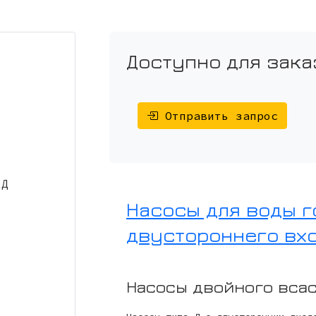
Доступно для зака
Отправить запрос
Насосы для воды 
двустороннего вход
Насосы двойного вса