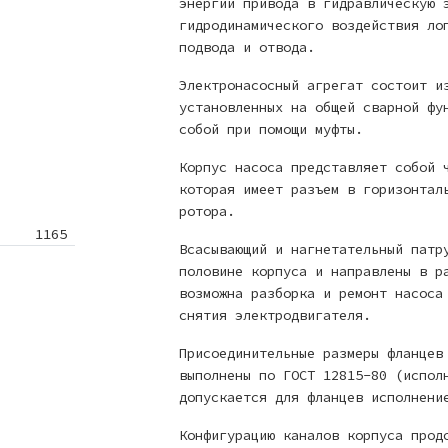
энергии привода в гидравлическую 
гидродинамического воздействия ло
подвода и отвода.
Электронасосный агрегат состоит и
установленных на общей сварной фу
собой при помощи муфты.
Корпус насоса представляет собой 
которая имеет разъем в горизонтал
ротора.
1165
Всасывающий и нагнетательный патр
половине корпуса и направлены в р
возможна разборка и ремонт насоса
снятия электродвигателя.
Присоединительные размеры фланцев
выполнены по ГОСТ 12815-80 (испол
допускается для фланцев исполнени
Конфигурацию каналов корпуса прод