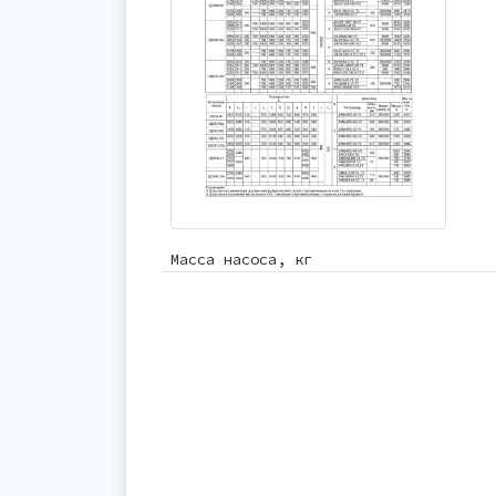
Масса насоса, кг