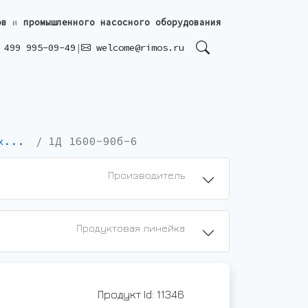
ов
и
промышленного насосного оборудования
499 995-09-49
|
welcome@rimos.ru
х...
1Д 1600-90б-6
Производитель
Продуктовая линейка
Продукт Id: 11346