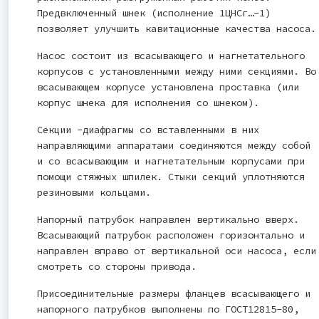
Предвключенный шнек (исполнение 1ЦНСг…-1)
позволяет улучшить кавитационные качества насоса.
Насос состоит из всасывающего и нагнетательного
корпусов с установленными между ними секциями. Во
всасывающем корпусе установлена проставка (или
корпус шнека для исполнения со шнеком).
Секции -диафрагмы со вставленными в них
направляющими аппаратами соединяются между собой
и со всасывающим и нагнетательным корпусами при
помощи стяжных шпилек. Стыки секций уплотняются
резиновыми кольцами.
Напорный патрубок направлен вертикально вверх.
Всасывающий патрубок расположен горизонтально и
направлен вправо от вертикальной оси насоса, если
смотреть со стороны привода.
Присоединительные размеры фланцев всасывающего и
напорного патрубков выполнены по ГОСТ12815-80,