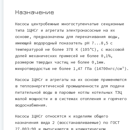
Назначение
Насосы центробежные многоступенчатые секционные
типа 1ЦНСг и агрегаты электронасосные на их
основе, предназначены для перекачивания воды,
имеющей водородный показатель рН 7...8,5 с
температурой не более 378 К (105°С), с массовой
долей механических примесей не более 0,1%,
размером твердых частиц не более 0,1мм.
микротвердостью не более 1,47 ГПа (14700кгс/см²).
Насосы 1ЦНСг и агрегаты на их основе применяются
в теплоэнергетической промышленности для подачи
питательной воды в паровые котлы котельных ТЭЦ
малой мощности и в системах отопления и горячего
водоснабжения.
Насосы 1ЦНСг относятся к изделиям общего
назначения вида 2 (восстанавливаемые) по ГОСТ
27.003-90 и выпускаются в климатическом