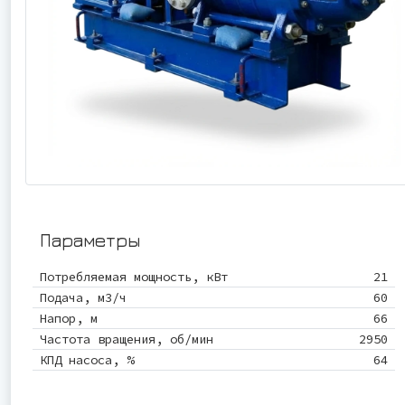
Параметры
Потребляемая мощность, кВт
21
Подача, м3/ч
60
Напор, м
66
Частота вращения, об/мин
2950
КПД насоса, %
64