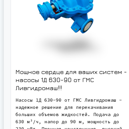
Мощное сердце для ваших систем -
насосы 1Д 630-90 от ГМС
Ливгидромаш!!!
Насосы 1Д 630-90 от ГМС Ливгидромаш -
надежное решение для перекачивания
больших объемов жидкостей. Подача до
630 м³/ч, напор до 90 м, мощность до
230 кВт. Прочная конструкция, высокий