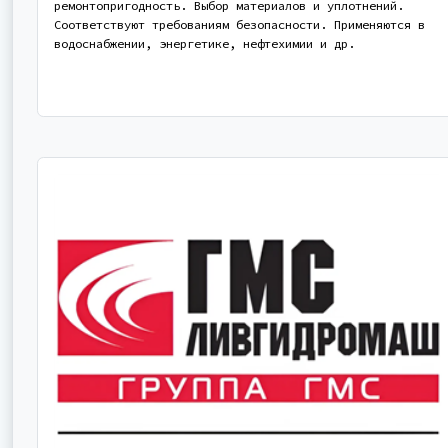
ремонтопригодность. Выбор материалов и уплотнений.
Соответствуют требованиям безопасности. Применяются в
водоснабжении, энергетике, нефтехимии и др.