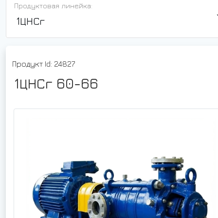
Продуктовая линейка:
1ЦНСг
Продукт Id: 24827
1ЦНСг 60-66