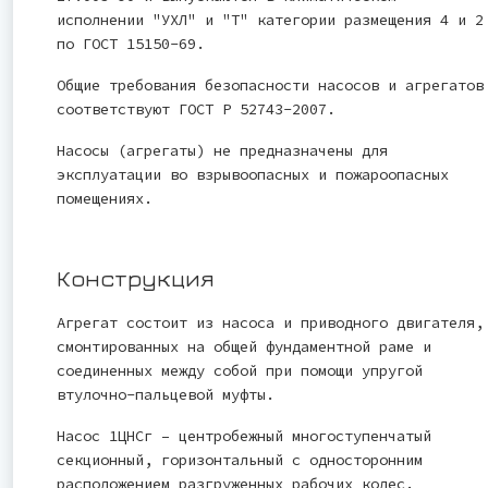
исполнении "УХЛ" и "Т" категории размещения 4 и 2
по ГОСТ 15150-69.
Общие требования безопасности насосов и агрегатов
соответствуют ГОСТ Р 52743-2007.
Насосы (агрегаты) не предназначены для
эксплуатации во взрывоопасных и пожароопасных
помещениях.
Конструкция
Агрегат состоит из насоса и приводного двигателя,
смонтированных на общей фундаментной раме и
соединенных между собой при помощи упругой
втулочно-пальцевой муфты.
Насос 1ЦНСг – центробежный многоступенчатый
секционный, горизонтальный с односторонним
расположением разгруженных рабочих колес.