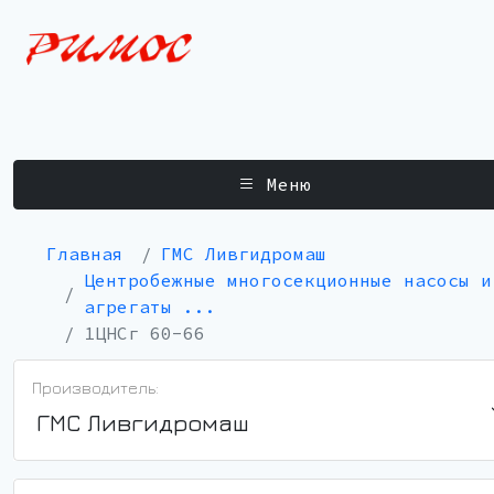
Меню
Главная
ГМС Ливгидромаш
Центробежные многосекционные насосы и
агрегаты ...
1ЦНСг 60-66
Производитель:
ГМС Ливгидромаш