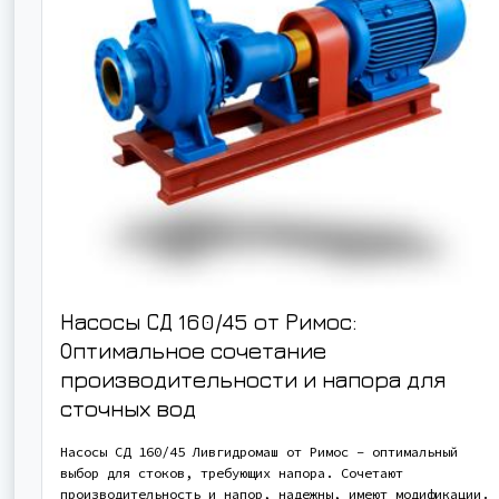
Насосы СД 160/45 от Римос:
Оптимальное сочетание
производительности и напора для
сточных вод
Насосы СД 160/45 Ливгидромаш от Римос – оптимальный
выбор для стоков, требующих напора. Сочетают
производительность и напор, надежны, имеют модификации.