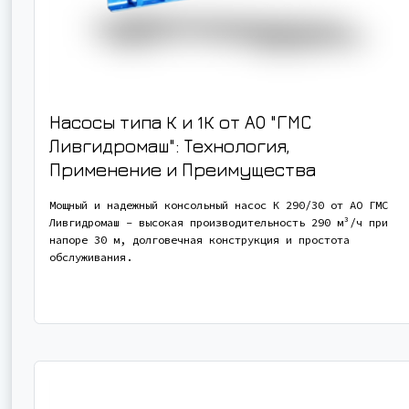
Насосы типа К и 1К от АО "ГМС
Ливгидромаш": Технология,
Применение и Преимущества
Мощный и надежный консольный насос К 290/30 от АО ГМС
Ливгидромаш - высокая производительность 290 м³/ч при
напоре 30 м, долговечная конструкция и простота
обслуживания.