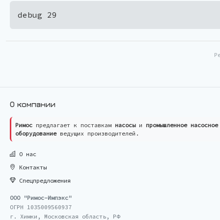
debug 29
Р
О компании
Римос
предлагает к поставкам
насосы
и
промышленное насосное
оборудование
ведущих производителей.
О нас
Контакты
Спецпредложения
ООО "Римос-Импэкс"
ОГРН 1035009560937
г. Химки, Московская область, РФ