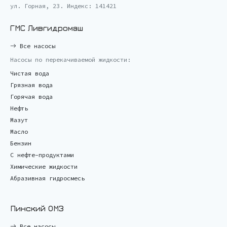
ул. Горная, 23. Индекс: 141421
ГМС Ливгидромаш
Все насосы
Насосы по перекачиваемой жидкости:
Чистая вода
Грязная вода
Горячая вода
Нефть
Мазут
Масло
Бензин
С нефте-продуктами
Химические жидкости
Абразивная гидросмесь
Пинский ОМЗ
Все насосы