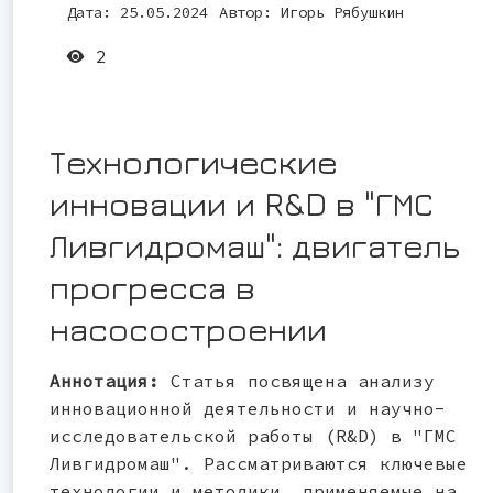
Дата: 25.05.2024
Автор:
Игорь Рябушкин
2
Технологические
инновации и R&D в "ГМС
Ливгидромаш": двигатель
прогресса в
насосостроении
Аннотация:
Статья посвящена анализу
инновационной деятельности и научно-
исследовательской работы (R&D) в "ГМС
Ливгидромаш". Рассматриваются ключевые
технологии и методики, применяемые на