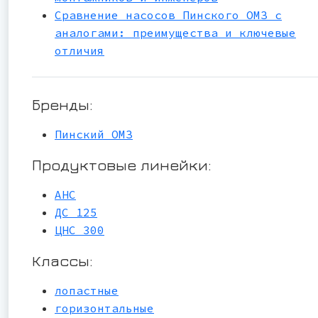
Сравнение насосов Пинского ОМЗ с
аналогами: преимущества и ключевые
отличия
Бренды:
Пинский ОМЗ
Продуктовые линейки:
АНС
ДС 125
ЦНС 300
Классы:
лопастные
горизонтальные