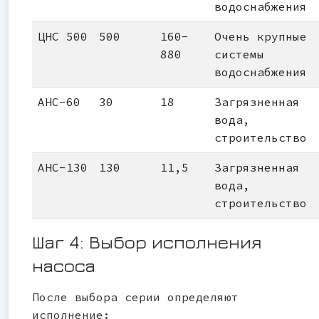
водоснабжения
ЦНС 500
500
160-
Очень крупные
880
системы
водоснабжения
АНС-60
30
18
Загрязненная
вода,
строительство
АНС-130
130
11,5
Загрязненная
вода,
строительство
Шаг 4: Выбор исполнения
насоса
После выбора серии определяют
исполнение: