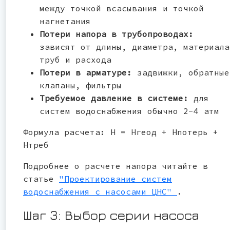
между точкой всасывания и точкой
нагнетания
Потери напора в трубопроводах:
зависят от длины, диаметра, материала
труб и расхода
Потери в арматуре:
задвижки, обратные
клапаны, фильтры
Требуемое давление в системе:
для
систем водоснабжения обычно 2-4 атм
Формула расчета: H = Hгеод + Hпотерь +
Hтреб
Подробнее о расчете напора читайте в
статье
"Проектирование систем
водоснабжения с насосами ЦНС"
.
Шаг 3: Выбор серии насоса