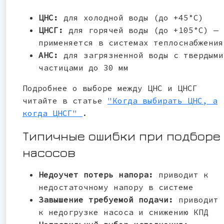
ЦНС:
для холодной воды (до +45°С)
ЦНСГ:
для горячей воды (до +105°С) —
применяется в системах теплоснабжения
АНС:
для загрязненной воды с твердыми
частицами до 30 мм
Подробнее о выборе между ЦНС и ЦНСГ
читайте в статье
"Когда выбирать ЦНС, а
когда ЦНСГ"
.
Типичные ошибки при подборе
насосов
Недоучет потерь напора:
приводит к
недостаточному напору в системе
Завышение требуемой подачи:
приводит
к недогрузке насоса и снижению КПД