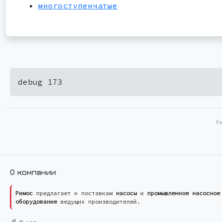
многоступенчатые
debug 173
Р
О компании
Римос
предлагает к поставкам
насосы
и
промышленное насосное
оборудование
ведущих производителей.