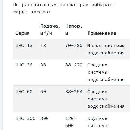
По рассчитанным параметрам выбирают
серию насоса:
Подача,
Напор,
Серия
м³/ч
м
Применение
ЦНС 13
13
70-280
Малые системы
водоснабжения
ЦНС 38
38
88-220
Средние
системы
водоснабжения
ЦНС 60
60
88-264
Средние
системы
водоснабжения
ЦНС 300
300
120-
Крупные
600
системы