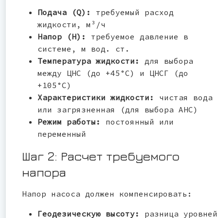
Подача (Q):
требуемый расход
жидкости, м³/ч
Напор (H):
требуемое давление в
системе, м вод. ст.
Температура жидкости:
для выбора
между ЦНС (до +45°С) и ЦНСГ (до
+105°С)
Характеристики жидкости:
чистая вода
или загрязненная (для выбора АНС)
Режим работы:
постоянный или
переменный
Шаг 2: Расчет требуемого
напора
Напор насоса должен компенсировать:
Геодезическую высоту:
разница уровней