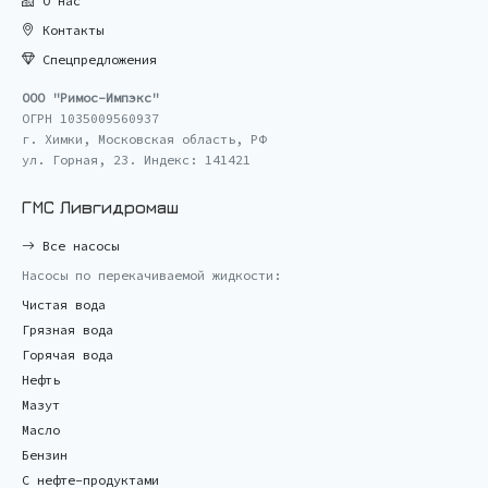
О нас
Контакты
Спецпредложения
ООО "Римос-Импэкс"
ОГРН 1035009560937
г. Химки, Московская область, РФ
ул. Горная, 23. Индекс: 141421
ГМС Ливгидромаш
Все насосы
Насосы по перекачиваемой жидкости:
Чистая вода
Грязная вода
Горячая вода
Нефть
Мазут
Масло
Бензин
С нефте-продуктами