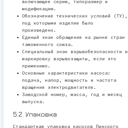
включающее серию, типоразмер и
модификацию.
Обозначение технических условий (ТУ),
под которыми изделие было
произведено.
Единый знак обращения на рынке стран
таможенного союза.
Специальный знак взрывобезопасности и
маркировку взрывозащиты, если это
применимо.
Основные характеристики насоса:
подача, напор, мощность и частота
вращения электродвигателя.
Заводской номер, масса, год и месяц
выпуска.
5.2. Упаковка
Стандартная упаковка насосов Пинского