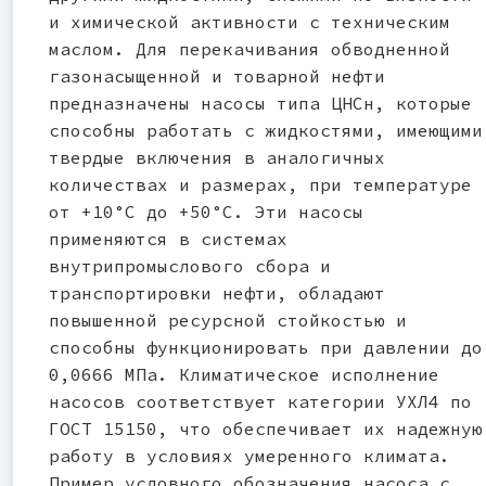
и химической активности с техническим
маслом. Для перекачивания обводненной
газонасыщенной и товарной нефти
предназначены насосы типа ЦНСн, которые
способны работать с жидкостями, имеющими
твердые включения в аналогичных
количествах и размерах, при температуре
от +10°С до +50°С. Эти насосы
применяются в системах
внутрипромыслового сбора и
транспортировки нефти, обладают
повышенной ресурсной стойкостью и
способны функционировать при давлении до
0,0666 МПа. Климатическое исполнение
насосов соответствует категории УХЛ4 по
ГОСТ 15150, что обеспечивает их надежную
работу в условиях умеренного климата.
Пример условного обозначения насоса с