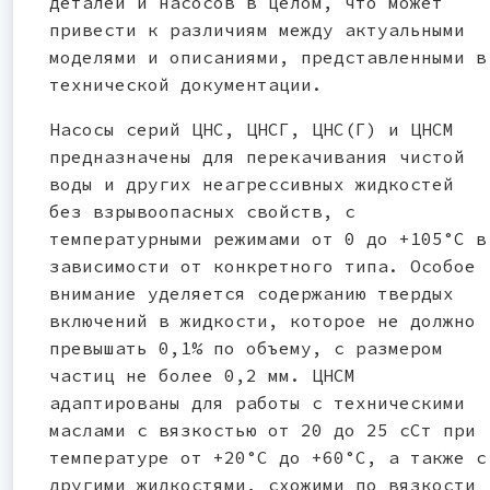
деталей и насосов в целом, что может
привести к различиям между актуальными
моделями и описаниями, представленными в
технической документации.
Насосы серий ЦНС, ЦНСГ, ЦНС(Г) и ЦНСМ
предназначены для перекачивания чистой
воды и других неагрессивных жидкостей
без взрывоопасных свойств, с
температурными режимами от 0 до +105°С в
зависимости от конкретного типа. Особое
внимание уделяется содержанию твердых
включений в жидкости, которое не должно
превышать 0,1% по объему, с размером
частиц не более 0,2 мм. ЦНСМ
адаптированы для работы с техническими
маслами с вязкостью от 20 до 25 сСт при
температуре от +20°С до +60°С, а также с
другими жидкостями, схожими по вязкости