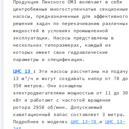
Продукция Пинского ОМЗ включает в себя
центробежные многоступенчатые секционные
насосы, предназначенные для эффективного
решения задач по перекачиванию различных
жидкостей в условиях промышленной
эксплуатации. Насосы представлены в
нескольких типоразмерах, каждый из
которых имеет свои гидравлические
параметры и спецификации.
ЦНС 13
:
Эти насосы рассчитаны на подачу
13 м³/ч и могут создавать напор от 70 до
350 метров. Они оснащены
электродвигателями мощностью от 11 до 30
кВт и работают с частотой вращения
ротора 2950 об/мин. Допускаемый
кавитационный запас составляет 3 метра.
Подробнее о моделях
ЦНС 13-70
и
ЦНС 13-
245
.