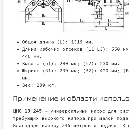
Общая длина (L): 1318 мм.
Длина рабочих отсеков (L1-L3): 550 мм
440 мм.
Высота (h1): 200 мм; (h2): 230 мм.
Ширина (B1): 230 мм; (B2): 420 мм; (B
мм.
Вес: 289 кг.
Применение и области исполь
ЦНС 13-245
— универсальный насос для сис
требующих высокого напора при малой пода
Благодаря напору 245 метров и подаче 13 