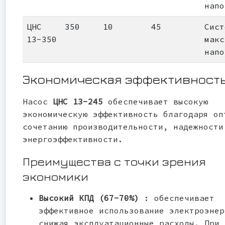
напо
ЦНС
350
10
45
Сист
13-350
макс
напо
Экономическая эффективност
Насос
ЦНС 13-245
обеспечивает высокую
экономическую эффективность благодаря оп
сочетанию производительности, надежности
энергоэффективности.
Преимущества с точки зрения
экономики
Высокий КПД (67-70%)
: обеспечивает
эффективное использование электроэнер
снижая эксплуатационные расходы. При 