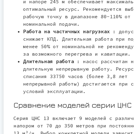
и напоре 245 м обеспечивает максималь
оптимальный ресурс. Рекомендуется выб
рабочую точку в диапазоне 80-110% от
номинальной подачи.
Работа на частичных нагрузках
: допус
снижает КПД. Длительная работа при по
менее 50% от номинальной не рекоменду
за возможного перегрева и кавитации.
Длительная работа
: насос рассчитан н
длительную непрерывную работу. Ресурс
списания 33750 часов (более 3,8 лет
непрерывной работы) достигается при с
условий эксплуатации.
Сравнение моделей серии ЦНС 
Серия ЦНС 13 включает 9 моделей с различ
напором от 70 до 350 метров при постоянн
13 м³/ч. Выбор конкретной модели зависит