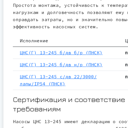
Простота монтажа, устойчивость к темпера
нагрузкам и долговечность позволяют ему 
оправдать затраты, но и значительно повы
эффективность насосных систем.
Исполнение
Ц
ЦНС(Г) 13-245 б/дв б/р (ПНСК)
п
ЦНС(Г) 13-245 б/дв н/р (ПНСК)
п
ЦНС(Г) 13-245 с/дв 22/3000/
п
лапы/IP54 (ПНСК)
Сертификация и соответствие
требованиям
Насосы ЦНС 13-245 имеют декларацию о соо