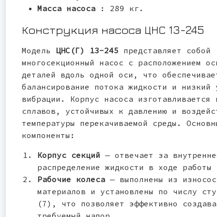
Масса насоса
: 289 кг.
Конструкция насоса ЦНС 13-245
Модель
ЦНС(Г) 13-245
представляет собой
многосекционный насос с расположением ос
деталей вдоль одной оси, что обеспечивае
балансирование потока жидкости и низкий 
вибрации. Корпус насоса изготавливается 
сплавов, устойчивых к давлению и воздейс
температуры перекачиваемой среды. Основн
компоненты:
Корпус секций
— отвечает за внутренне
распределение жидкости в ходе работы 
Рабочие колеса
— выполнены из износос
материалов и установлены по числу сту
(7), что позволяет эффективно создава
требуемый напор.