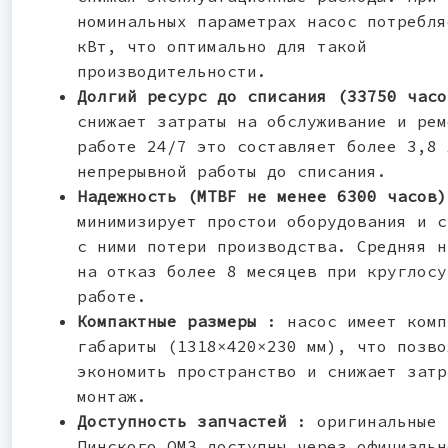
номинальных параметрах насос потребля
кВт, что оптимально для такой
производительности.
Долгий ресурс до списания (33750 час
снижает затраты на обслуживание и рем
работе 24/7 это составляет более 3,8 
непрерывной работы до списания.
Надежность (MTBF не менее 6300 часов
минимизирует простои оборудования и с
с ними потери производства. Средняя н
на отказ более 8 месяцев при круглосу
работе.
Компактные размеры
: насос имеет комп
габариты (1318×420×230 мм), что позво
экономить пространство и снижает затр
монтаж.
Доступность запчастей
: оригинальные 
Пинского ОМЗ доступны через официальн