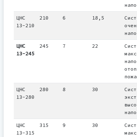
напо
ЦНС
210
6
18,5
Сист
13-210
очен
напо
ЦНС
245
7
22
Сист
13-245
макс
напо
отоп
пожа
ЦНС
280
8
30
Сист
13-280
экст
высо
напо
ЦНС
315
9
30
Сист
13-315
макс