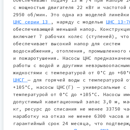
с мощностью двигателя 22 кВт и частотой 
2950 об/мин. Это одна из моделей линейк
ЦНС серии 13
, наряду с моделью
ЦНС 13-
обеспечивающей меньший напор. Конструкци
включает 7 рабочих колес (ступеней), что
обеспечивает высокий напор для систем
водоснабжения, отопления, промышленного 
и пожаротушения. Насосы ЦНС предназначен
работы с водой и другими невзрывоопасным
жидкостями с температурой от 0°С до +60°
ЦНСГ
— для горячей воды с температурой о
+105°С, насосы ЦНС(Г) — универсальные с
температурой от 0°С до +105°С. Насосы им
допустимый кавитационный запас 3,0 м, ма
кг, ресурс до списания не менее 33750 ча
наработку на отказ не менее 6300 часов и
гарантийный срок 24 месяца, что подтверж