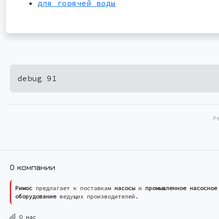
для горячей воды
debug 91
Р
О компании
Римос
предлагает к поставкам
насосы
и
промышленное насосное
оборудование
ведущих производителей.
О нас