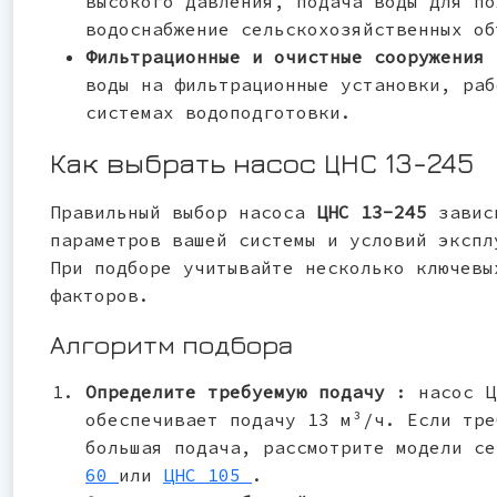
высокого давления, подача воды для по
водоснабжение сельскохозяйственных об
Фильтрационные и очистные сооружения
воды на фильтрационные установки, раб
системах водоподготовки.
Как выбрать насос ЦНС 13-245
Правильный выбор насоса
ЦНС 13-245
завис
параметров вашей системы и условий экспл
При подборе учитывайте несколько ключевы
факторов.
Алгоритм подбора
Определите требуемую подачу
: насос Ц
обеспечивает подачу 13 м³/ч. Если тре
большая подача, рассмотрите модели с
60
или
ЦНС 105
.