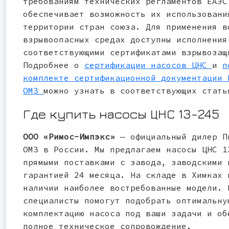
требованиям технических регламентов ЕАЭС
обеспечивает возможность их использовани
территории стран союза. Для применения в
взрывоопасных средах доступны исполнения
соответствующими сертификатами взрывозащ
Подробнее о
сертификации насосов ЦНС
и
п
комплекте сертификационной документации 
ОМЗ
можно узнать в соответствующих стать
Где купить насосы ЦНС 13-245
ООО «Римос-Импэкс»
— официальный дилер П
ОМЗ в России. Мы предлагаем насосы ЦНС 1
прямыми поставками с завода, заводскими 
гарантией 24 месяца. На складе в Химках 
наличии наиболее востребованные модели. 
специалисты помогут подобрать оптимальну
комплектацию насоса под ваши задачи и об
полное техническое сопровождение.