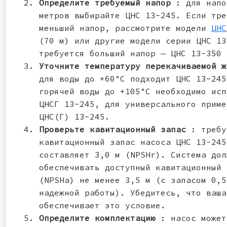
Определите требуемый напор
: для напо
метров выбирайте ЦНС 13-245. Если тре
меньший напор, рассмотрите модели
ЦНС
(70 м) или другие модели серии ЦНС 13
требуется больший напор — ЦНС 13-350 
Уточните температуру перекачиваемой 
для воды до +60°С подходит ЦНС 13-245
горячей воды до +105°С необходимо исп
ЦНСГ 13-245, для универсального приме
ЦНС(Г) 13-245.
Проверьте кавитационный запас
: требу
кавитационный запас насоса ЦНС 13-245
составляет 3,0 м (NPSHr). Система дол
обеспечивать доступный кавитационный 
(NPSHa) не менее 3,5 м (с запасом 0,5
надежной работы). Убедитесь, что ваша
обеспечивает это условие.
Определите комплектацию
: насос может