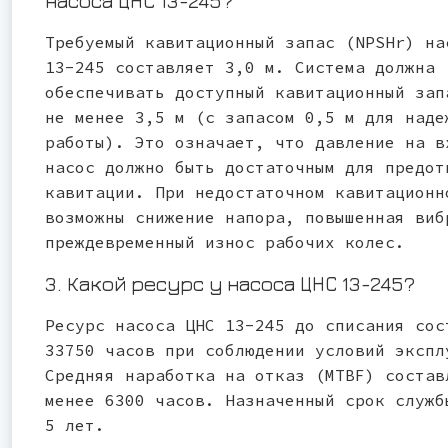
насоса ЦНС 13-245?
Требуемый кавитационный запас (NPSHr) на
13-245 составляет 3,0 м. Система должна
обеспечивать доступный кавитационный зап
не менее 3,5 м (с запасом 0,5 м для наде
работы). Это означает, что давление на в
насос должно быть достаточным для предот
кавитации. При недостаточном кавитационн
возможны снижение напора, повышенная виб
преждевременный износ рабочих колес.
3. Какой ресурс у насоса ЦНС 13-245?
Ресурс насоса ЦНС 13-245 до списания сос
33750 часов при соблюдении условий экспл
Средняя наработка на отказ (MTBF) состав
менее 6300 часов. Назначенный срок служб
5 лет.