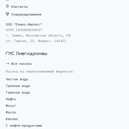
Контакты
Спецпредложения
ООО "Римос-Импэкс"
ОГРН 1035009560937
г. Химки, Московская область, РФ
ул. Горная, 23. Индекс: 141421
ГМС Ливгидромаш
Все насосы
Насосы по перекачиваемой жидкости:
Чистая вода
Грязная вода
Горячая вода
Нефть
Мазут
Масло
Бензин
С нефте-продуктами