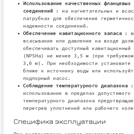
Использование качественных фланцевых
соединений
: на нагнетательных и всас
патрубках для обеспечения герметичнос
надежности соединений.
Обеспечение кавитационного запаса
: в
всасывания или давление на входе долж
обеспечивать доступный кавитационный 
(NPSHa) не менее 3,5 м (при требуемом
3,0 м). При необходимости установите 
ближе к источнику воды или используйт
подпорный насос.
Соблюдение температурного диапазона
:
использование в пределах допустимого
температурного диапазона предотвращае
перегрев уплотнений или рабочего коле
Специфика эксплуатации
При эксплуатации насоса рекомендуется