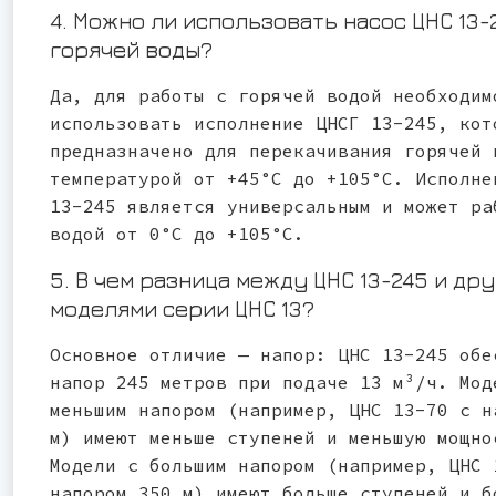
4. Можно ли использовать насос ЦНС 13-
горячей воды?
Да, для работы с горячей водой необходим
использовать исполнение ЦНСГ 13-245, кот
предназначено для перекачивания горячей 
температурой от +45°С до +105°С. Исполне
13-245 является универсальным и может ра
водой от 0°С до +105°С.
5. В чем разница между ЦНС 13-245 и др
моделями серии ЦНС 13?
Основное отличие — напор: ЦНС 13-245 обе
напор 245 метров при подаче 13 м³/ч. Мод
меньшим напором (например, ЦНС 13-70 с н
м) имеют меньше ступеней и меньшую мощно
Модели с большим напором (например, ЦНС 
напором 350 м) имеют больше ступеней и б