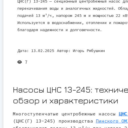
ЦНС(Г) 13-245 — секционный центробежный насос дл
перекачивания воды и аналогичных жидкостей. Обла
подачей 13 м³/ч, напором 245 м и мощностью 22 кВ
Используется в водоснабжении, отоплении и пожаро
благодаря надежности и долговечности.
Дата: 13.02.2025
Автор:
Игорь Рябушкин
7
Насосы ЦНС 13-245: технич
обзор и характеристики
Многоступенчатые центробежные насосы
ЦНС
(ЦНС(Г) 13-245) производства
Пинского ОМ
обеспечивают подачу 13 м³/ч при напоре 2